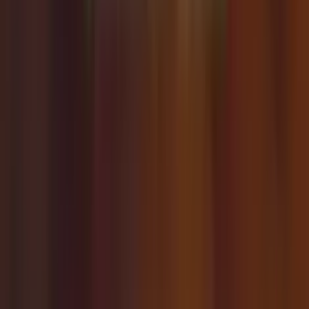
Add to
favorites
ELK Studios
•