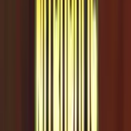
Elysian Gold
Add to
favorites
ELK Studios
•