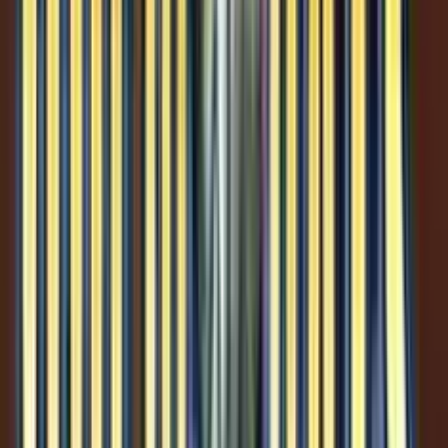
0.0
/5
HOT SLOT
Gioco Gratis
Poltava
Add to
favorites
ELK Studios
•