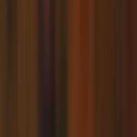
Tutti i provider
Soldi Veri
Elenco Casino AAMS
Casino Senza Deposito
Bonus Free Spin
Migliori Bonus Benvenuto
Slot Online Soldi Veri
Guida
Guida Casino
Garanzie Licenza AAMS
Gioco Responsabile
Registrazione Casinò AAMS
Blog
Link Rapidi
Slot Gratis
Nuove Slot