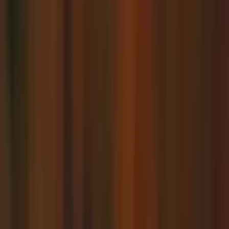
Slot Gratis
Slot Gratis
Nuove
Bar
VLT
Book of Ra
Cleopatra
Egitto
Megaways
Oriente
Frutta
Pirati
Vampiri
Software
IGT
Novomatic
Capecod
WMG
Pragmatic Play
Big Time Gaming
Play'n Go
Netent
Big Time Gaming