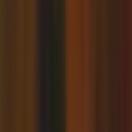
Soldi Veri
I miei giochi preferiti
Nessuna slot preferita ancora
Inizia ad aggiungere slot ai tuoi preferiti!
HOME
/
SOFTWARE SLOT MACHINE
/
ELK STUDIOS
Elk Studios Slot Online Gratis
Le slot Elk studios sono tra le più famose e apprezzate nei
moderni casino online. Data una grafica all'avanguardia e
funzioni bonus divertenti, Elk è presente in tutti i migliori siti
iGaming italiani.