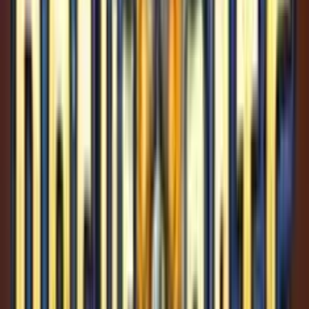
Gioco Gratis
Buffalo Toro
Add to
favorites
ELK Studios
•