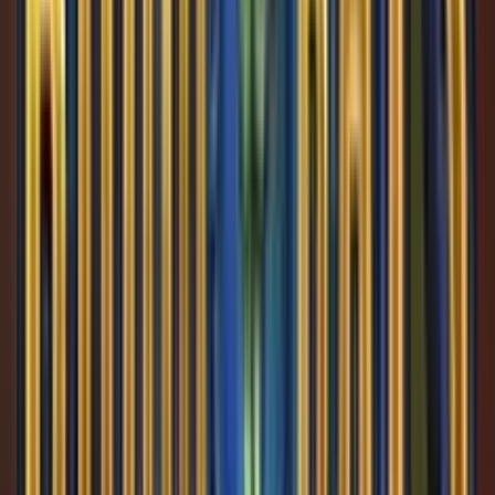
5.0
/5
HOT SLOT
Gioco Gratis
Oxygen
Add to
favorites
ELK Studios
•