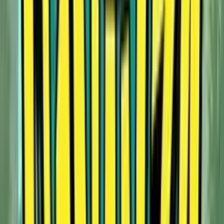
Giada Benazzi
Ruolo
:
Content Editor
Esperienza
:
5+ Anni
Specializzazione
:
Recensioni Casino e Giochi
Giada Benazzi, editor esperta nel settore del gambling,
unisco passione e precisione nell'analizzare e presentare i
trend più attuali del gioco d'azzardo.