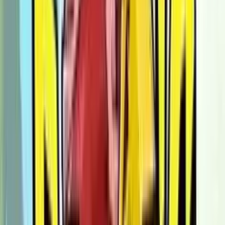
5.0
/5
HOT SLOT
Gioco Gratis
Mine Defender
Add to
favorites
ELK Studios
•