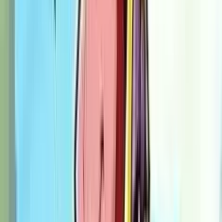
5.0
/5
HOT SLOT
Gioco Gratis
Oxygen
Add to
favorites
ELK Studios
•