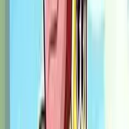
5.0
/5
HOT SLOT
Gioco Gratis
Buggin
Add to
favorites
ELK Studios
•