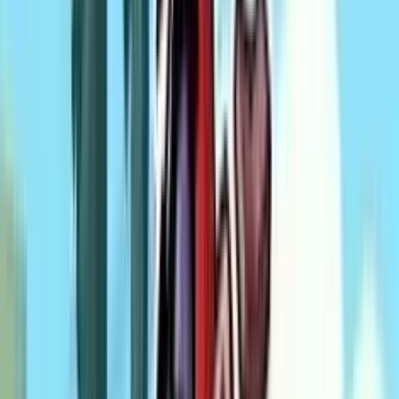
Gioco Gratis
Premendo "Gioco Gratis", confermi di avere almeno 18 anni.