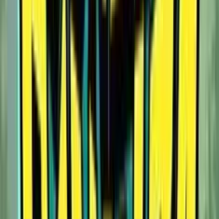
Domande Frequenti
Qual è il tema grafico della slot machine Buffalo Toro?
L’ambientazione è quella tipica delle lande selvagge del far
west: ci troviamo in compagnia di bufali e altri animali tipici di
quest’area geografica, con ELK Studios che ci ha proposto il
tutto con una grafica impeccabile.
Quali sono i giochi extra e simboli bonus di Buffalo Toro?
Il gioco è ricco di funzioni speciali: X-Iter, Super Game, Free
Spins, Rampage Reels, Toro Goes Wild e Matador Respin!
Quante payline offre Buffalo Toro?
In questo gioco di slot sono disponibili la bellezza di 4.096
linee di pagamento con un layout a 6 rulli.