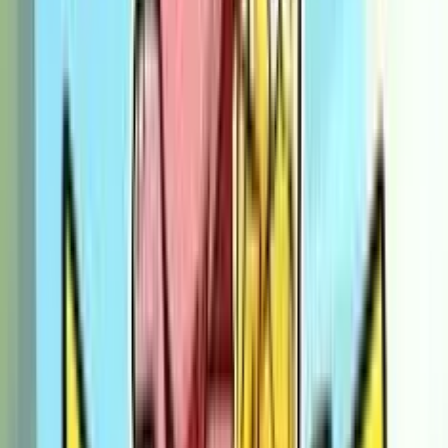
5.0
/5
HOT SLOT
Gioco Gratis
Pug Thugs of Nitropolis