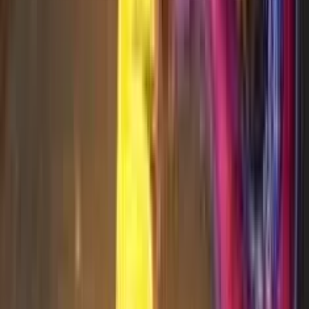
0
%
4