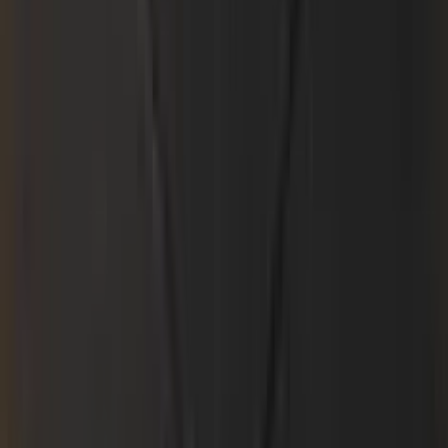
Footer
Slot Mania è un sito web di giochi di casinò gratis, recensioni
di giochi e casinò online e divulgatore di informazioni relative
al mondo del gioco online. Slot Mania aderisce alle linee
guida e regolamentazione dettate da ADM e di conseguenza
produce contenuti in linea con le normative vigenti in Italia.
Slot Mania non partecipa alla raccolta di scommesse per
conto proprio o di soggetti terzi. Slot Mania promuove il gioco
responsabile e sicuro.