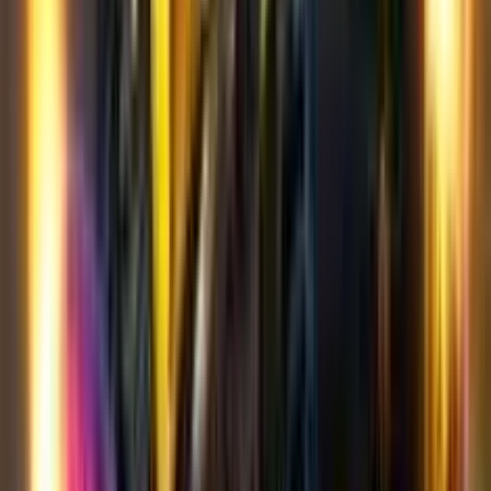
5.0
/5
Poltava Casino che offrono questo