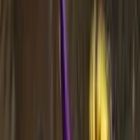
Soldi Veri
I miei giochi preferiti
Nessuna slot preferita ancora
Inizia ad aggiungere slot ai tuoi preferiti!
home
/
Slot Gratis
/
Poltava
Poltava
da
ELK Studios