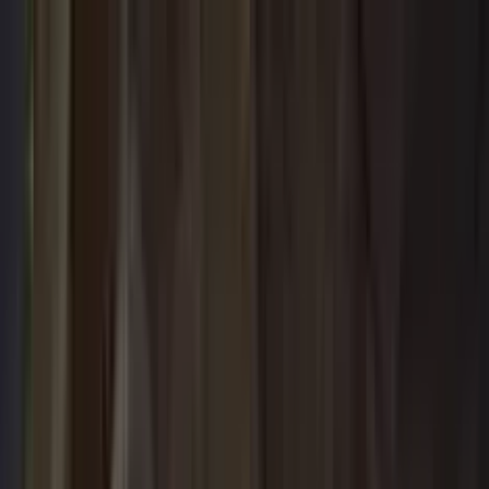
Il gioco è vietato ai minori e può causare dipendenza
patologica - probabilità di vincita
Slot Mania
Slot Mania
Slot Gratis
Slot Gratis
Nuove
Bar
VLT
Book of
Ra
Cleopatra
Egitto
Megaways
Oriente
Frutta
Pirati
Vampiri
Software
IGT
Novomatic
Capecod
WMG
Pragmatic Play
Big Time
Gaming
Play'n Go
Netent
Big Time Gaming
Tutti i provider