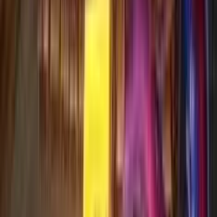
Basato su
0
Recensione
Scrivi una recensione
5