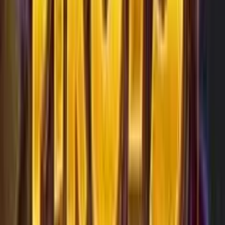
pagamento fisse.
Valerio Sulfaro
Ruolo
:
Senior Copywriter
Esperienza
:
6+
Anni
Specializzazione
:
Recensioni Giochi
Esperto del mondo del gambling, Valerio è un Copywriter che
cerca di fornire ai suoi lettori un quadro più chiaro su giochi e
tematiche del momento. In passato ha collaborato con varie
testate legate al gioco ed è stato responsabile dei contenuti
di Betway.