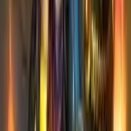
5.0
/5
HOT SLOT
Gioco Gratis
Bonzo's Bananza
Add to
favorites
ELK Studios
•