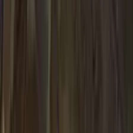
Slot Gratis
Slot Gratis
Nuove
Bar
VLT
Book of Ra
Cleopatra
Egitto
Megaways
Oriente
Frutta
Pirati
Vampiri
Software
IGT
Novomatic
Capecod
WMG
Pragmatic Play
Big Time Gaming
Play'n Go
Netent
Big Time Gaming