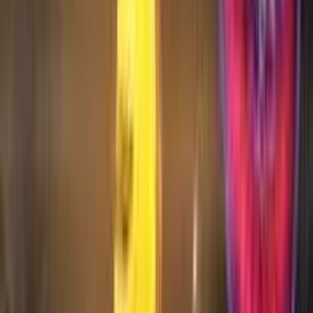
0
%
3