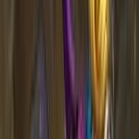
Gioco Gratis
Premendo "Gioco Gratis", confermi di avere almeno 18 anni.