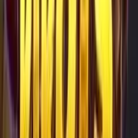
piacevolmente il gioco e lo rende godibile sotto ogni aspetto.
Domande Frequenti
Qual è il tema grafico della slot machine Poltava?
Il tema di questa slot machine online è di tipo ucraino: ci
troviamo infatti nel paese dell’est europeo, più precisamente
nel 1700, dove russi e svedesi si danno battaglia per
decidere le sorti del futuro di quel territorio.
Quali sono i giochi extra e simboli bonus di Poltava?
Una delle funzioni più rilevanti nella slot Poltava è senza
dubbio il suo Marching Reels Spins, che permette di portare
alla creazione di vincite in maniera molto teatrale. La funzione
viene attivata quando un simbolo dell’esercito copre
interamente un rullo.
Quante payline offre Poltava?
Il gioco in questione offre dei rulli 5x4 con 40 linee di