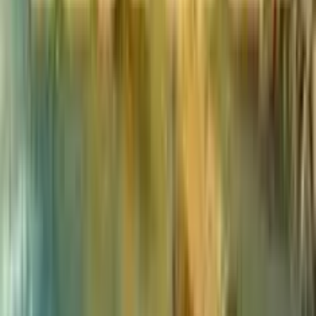
unisco passione e precisione nell'analizzare e presentare i
trend più attuali del gioco d'azzardo.
Giada Benazzi
Ruolo
:
Content Editor
Esperienza
:
5+ Anni
Specializzazione
:
Recensioni Casino e Giochi
Giada Benazzi, editor esperta nel settore del gambling,
unisco passione e precisione nell'analizzare e presentare i
trend più attuali del gioco d'azzardo.
Recensioni Utenti