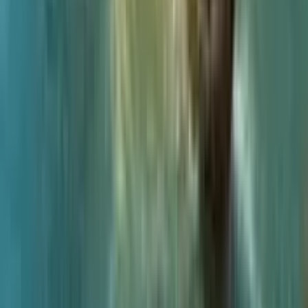
0
%
3