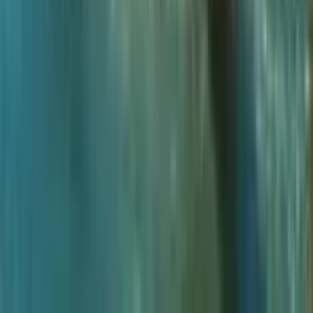
0
%
2