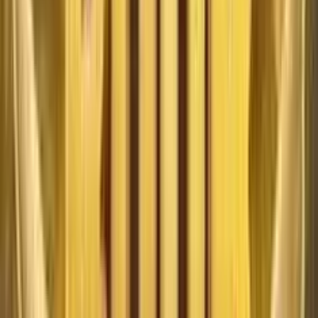
4.0
/5
Gioco Gratis
Ork
Add to
favorites
Cristaltec
•