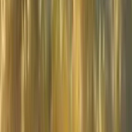
Soldi Veri
Elenco Casino AAMS
Casino Senza Deposito
Bonus Free
Spin
Migliori Bonus Benvenuto
Slot Online Soldi Veri
Guida
Guida Casino
Garanzie Licenza AAMS
Gioco
Responsabile
Registrazione Casinò AAMS
Blog
Slot Gratis
Nuove Slot
Soldi Veri
Menu