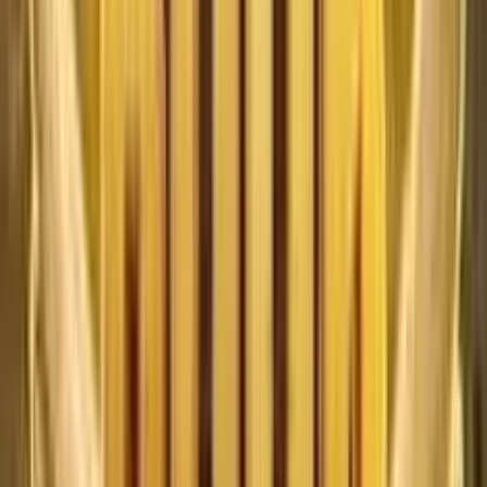
0.0
/5
Gioco Gratis
Book of Ishtar
Add to
favorites
Cristaltec
•