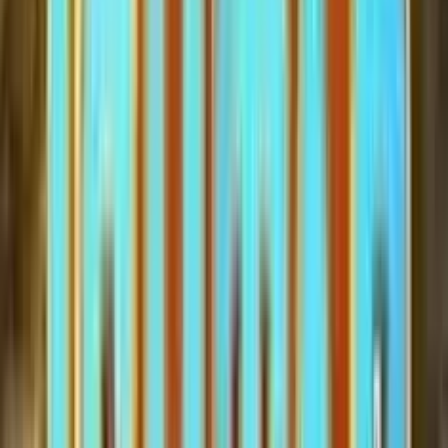
Bonus
Benvenut
1500€ Bo
Ricarica 
Free Spin
FS
Requisi
Giocata
vincite ge
vengono
accredita
come bon
reale con
#
3
requisito 
puntata 1
4.0
/5
•
(
1
Voti
)
di diventa
Leovegas
Recensione
prelevabili
Requisit
Giocata
Le vincite
generate
vengono