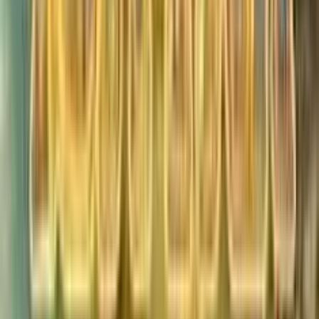
scatter, che raffigurano rispettivamente quattro carte da gioco,
un fungo, in una tazza con del liquido rosso.
Come si gioca alla slot machine Malice?
La slot prevede 5 rulli e 25 linee di puntata, e la possibilità di
comporre combinazioni vincenti estraendo simboli uguali in
almeno tre posizioni di una linea e di rulli adiacenti da sinistra.
Giada Benazzi
Ruolo
:
Content Editor
Esperienza
:
5+ Anni
Specializzazione
:
Recensioni Casino e Giochi
Giada Benazzi, editor esperta nel settore del gambling,