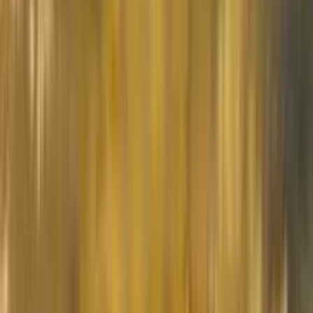
Tutti i provider
Soldi Veri
Elenco Casino AAMS
Casino Senza Deposito
Bonus Free Spin
Migliori Bonus Benvenuto
Slot Online Soldi Veri
Guida
Guida Casino
Garanzie Licenza AAMS
Gioco Responsabile
Registrazione Casinò AAMS
Blog
Link Rapidi
Slot Gratis
Nuove Slot