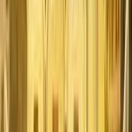
Add to
favorites
Cristaltec
•