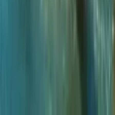
Scrivi una recensione
5