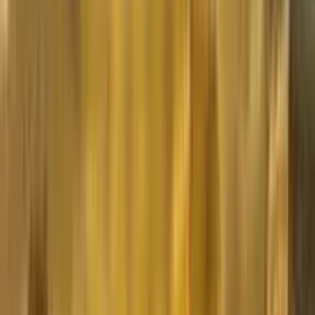
Soldi Veri
I miei giochi preferiti
Nessuna slot preferita ancora
Inizia ad aggiungere slot ai tuoi preferiti!
home
/
Slot Gratis
/
Magic Illusion The Show
Magic Illusion The Show
da
Cristaltec