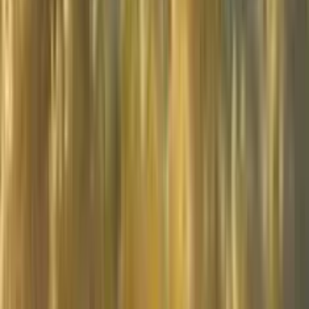
Soldi Veri
Elenco Casino AAMS
Casino Senza Deposito
Bonus Free
Spin
Migliori Bonus Benvenuto
Slot Online Soldi Veri
Guida
Guida Casino
Garanzie Licenza AAMS
Gioco
Responsabile
Registrazione Casinò AAMS
Blog
Slot Gratis
Nuove Slot
Soldi Veri
Menu