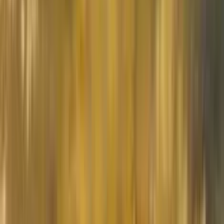
Tutti i provider
Soldi Veri
Elenco Casino AAMS
Casino Senza Deposito
Bonus Free Spin
Migliori Bonus Benvenuto
Slot Online Soldi Veri
Guida
Guida Casino
Garanzie Licenza AAMS
Gioco Responsabile
Registrazione Casinò AAMS
Blog
Link Rapidi
Slot Gratis
Nuove Slot