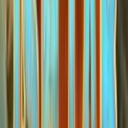
Magic Illusion The Show
Il gioco di slot Magic Illusion The Show ci porta a scoprire il
mondo illusionistico ricreato dai ragazzi di World Match. Ci
troviamo davanti al palco di un circo dove una griglia 5x3 con
15 linee di pagamento fisse è la protagonista assoluta. L’RTP
di questa si attesta sul 94,44%, mentre la volatilità rientra nei
canoni medi di questo tipo di giochi. Le puntate possono
variare da una più bassa di 0,20€ ad una più alta di 20€. Il
potenziale di vincita massimo di questo titolo è
considerevole dato che ci offre ben 7.500 volte la posta in
gioco. Cominciamo subito però parlando del tema grafico di
questo gioco, che ne dici? Leggi qui sotto per scoprire di più!
Scheda Tecnica Magic Illusion The
Show
rtp
:
94,44