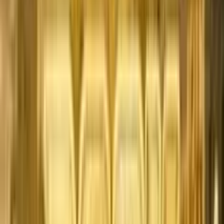
5.0
/5
•
1
rating
Soldi Veri
Add to
favorites
Soldi Veri
Giochi dello stesso provider
Gioco Gratis
Arizona