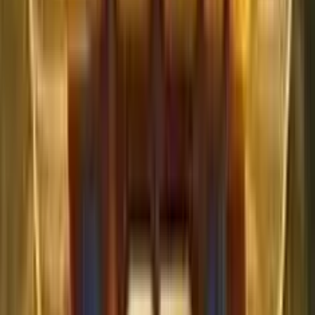
Bonus
Benvenut
50€ Bonu
#
1
Ricarica
Re
4.0
/5
•
(
2
Voti
)
di Giocata
Lottomatica
Bonus Rea
Casino
Recensione
Requisit