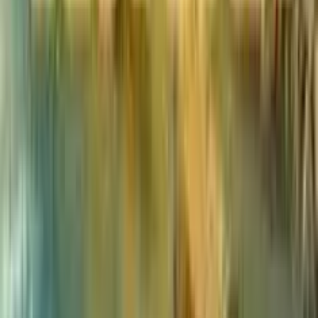
Magician’s Secret
di Pragmatic Play;
Magic Crystals
di Pragmatic Play.
Verdetto finale sulla slot Magic Illusion
The Show
Simboli ben realizzati, gameplay solido, tema divertente,
coerenza grafica e molto altro ancora. Magic Illusion The
Show è un gioco che ci ha lasciati positivamente sorpresi e
ora vi spieghiamo perché; proprio come in uno spettacolo di
magia al circo, questa slot riesce a incantare e farci tornare
bambini: World Match è un provider in forte ascesa, e questo
gioco ne è la palese dimostrazione. Un titolo con dettagli
grafici importanti ed un gameplay dinamico e coinvolgente,
con l’originale elemento del riflettore che è in grado di
trasformare uno qualsiasi dei simboli standard in un wild
oppure uno scatter! Trattandosi di un gioco a tema circo e
magia forse potrebbe starci un RTP migliore, ma ciò non
cambia le cose e il nostro parere più che positivo su questa
release. Lo spettacolo è di casa in Magic Illusion The Show, e
non poteva essere altrimenti…