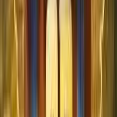
Giocata
Bonus Rea