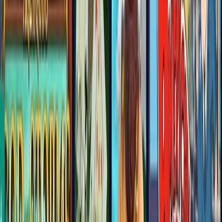
5.0
/5
Gioco Gratis
Boomberries
Add to
favorites