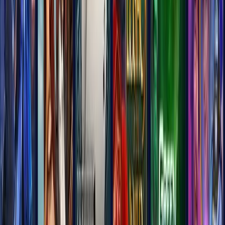
3.7
/5
Gioco Gratis
Roman Glory
Add to
favorites
•