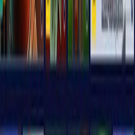
4.0
/5
Gioco Gratis
Triple Launch Fortune Wild
Add to
favorites
•