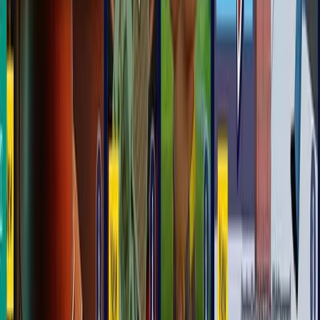
1.0
/5
Gioco Gratis
Gates of Heaven 1000
Add to
favorites
•