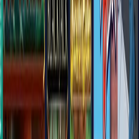
0.0
/5
Gioco Gratis
The Goonies Quest for Treasure 3
Add to
favorites
•