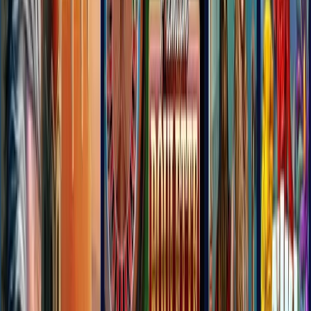
4.0
/5