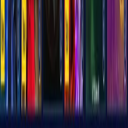
di giochi e casinò online e divulgatore di informazioni relative
al mondo del gioco online. Slot Mania aderisce alle linee
guida e regolamentazione dettate da ADM e di conseguenza
produce contenuti in linea con le normative vigenti in Italia.
Slot Mania non partecipa alla raccolta di scommesse per
conto proprio o di soggetti terzi. Slot Mania promuove il gioco
responsabile e sicuro.
Chi Siamo
Mappa del Sito
Gioco Responsabile
Privacy Policy