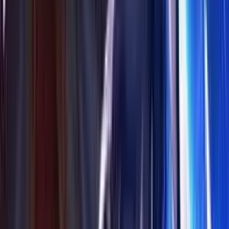
5.0
/5
HOT SLOT
Gioco Gratis
Silverback Gold
Add to
favorites
NetEnt
•