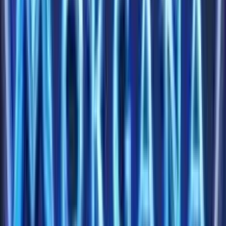
HOT SLOT
Gioco Gratis
Fat Frankies
Add to
favorites
Play'n GO
•