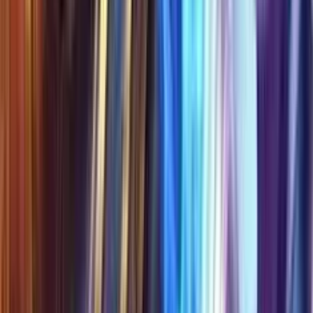
15011 dal 2012
. In pochi anni è riuscito a riscuotere un
grande successo sia presso il pubblico di giocatori che negli
ambienti professionali dell'e-gaming a livello nazionale ed
internazionale. Nel 2017, LeoVegas ha ottenuto il
premio
come casinò online dell'anno agli International Gaming
Awards
; altri premi gli sono stati conferiti agli EGR Nordic
Awards.
Le ragioni della crescente popolarità del casinò di Leovegas
sono riconducibili al
panel di attrazioni ricchissimo e
originale
che propone. Con un unico account di gioco,
LeoVegas consente di intrattenersi a giochi da casinò (quelli
da tavolo verde), slot machine online, casinò dal vivo
(menzioniamo in particolare la Roulette TV ereditata con
l'acquisizione di WINGA), le scommesse sportive, il bingo e
le lotterie, tutti ben armonizzati e senza necessità di
scaricare alcun software sul proprio computer. Inoltre, sia per
le slot machine sia per i giochi da tavolo verde virtuali, il
giocatore può utilizzare il
link con la denominazione
"Prova" per provare i giochi in modalità demo
e senza
necessità di una previa registrazione.
Le slot machine online, in particolare, sono oltre 250 e