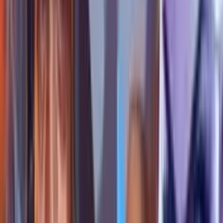
Tutti i provider
Soldi Veri
Elenco Casino AAMS
Casino Senza Deposito
Bonus Free Spin
Migliori Bonus Benvenuto
Slot Online Soldi Veri
Guida
Guida Casino
Garanzie Licenza AAMS
Gioco Responsabile
Registrazione Casinò AAMS
Blog
Link Rapidi
Slot Gratis
Nuove Slot