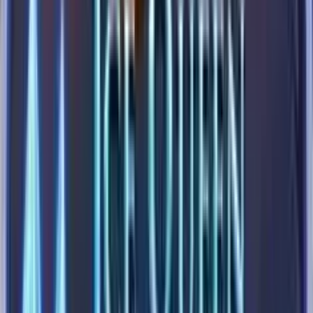
5.0
/5
HOT SLOT
Gioco Gratis
Merlins Revenge Megaways
Add to
favorites
Play'n GO
•