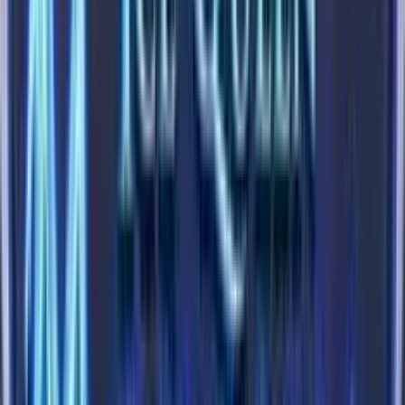
5.0
/5
HOT SLOT
Gioco Gratis
Forge of Gems
Add to
favorites
Play'n GO
•