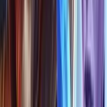
Informazioni Generali
www.leovegas.it
Sito Web
LeoVegas Gaming Plc
Societa
N°15011
Licenza
02 00620264
Telefono
support@leovegas.it
Email
Recensito da
Giada
Benazzi
Content Editor
Approvato da
Davide
Luciani
Caporedattore