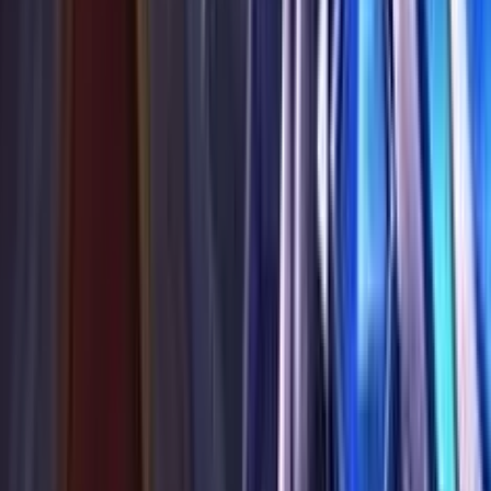
Add to
favorites
Play'n GO
•