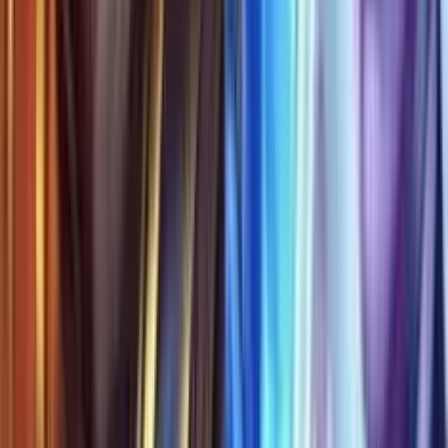
Software
+
2
1500€ bonus
T&C Apply
Vai al Sito
Leovegas Casino: Introduzione
Leovegas
opera nel mercato italiano con
licenza AAMS n.