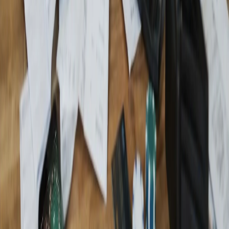
Primo Piano
6
Aug
,
2026
Giocatori di casinò tra bias, frenesia e ricerca di novità
Secondo l’analista Mauro Natta, i clienti sono i primi giudici
dei casinò e chiedono professionalità, innovazione e
un’esperienza più completa
Per Saperne di Più
Davide
IACOLINO
Primo Piano
31
Jul
,
2026
Remote Gaming Duty: la nuova tassazione UK che
sconvolge il gioco d'azzardo online
Remote Gaming Duty: il nuovo regime fiscale è una mazzata
Per Saperne di Più
Davide
IACOLINO