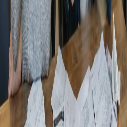
modalità fun bonus e
free spins
. Nel primo caso il casinò
mette a disposizione un credito da spendere su determinati
giochi, nel secondo caso offre dei giri gratis su alcune slot. In
entrambi i casi, il cliente si trova gratificato dal fatto che
possa divertirsi in assoluta libertà. Si può dire, quindi, che
coerenza, trasparenza, fiducia sono le tre basi portanti su cui
si basano i casinò online per continuare a crescere.
Giada Benazzi
Ruolo
:
Content Editor
Esperienza
:
5+ Anni
Specializzazione
:
Recensioni Casino e Giochi
Giada Benazzi, editor esperta nel settore del gambling,
unisco passione e precisione nell'analizzare e presentare i
trend più attuali del gioco d'azzardo.