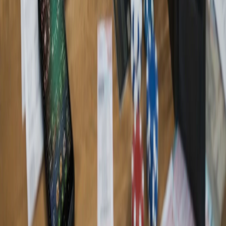
Lifestyle
31
Jul
,
2026
Gambling e relazioni affettive: una cattiva gestione
economica può portare alla rottura della coppia
Per sei americani su dieci, l’irresponsabilità finanziaria può
giustificare la fine di una relazione. Gioco d’azzardo, debiti e
spese nascoste sono i...
Per Saperne di Più
Footer
Slot Mania è un sito web di giochi di casinò gratis, recensioni
di giochi e casinò online e divulgatore di informazioni relative
al mondo del gioco online. Slot Mania aderisce alle linee
guida e regolamentazione dettate da ADM e di conseguenza
produce contenuti in linea con le normative vigenti in Italia.
Slot Mania non partecipa alla raccolta di scommesse per
conto proprio o di soggetti terzi. Slot Mania promuove il gioco
responsabile e sicuro.