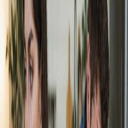
Slot Gratis
Slot Gratis
Nuove
Bar
VLT
Book of Ra
Cleopatra
Egitto
Megaways
Oriente
Frutta
Pirati
Vampiri
Software
IGT
Novomatic
Capecod
WMG
Pragmatic Play
Big Time Gaming
Play'n Go
Netent
Big Time Gaming