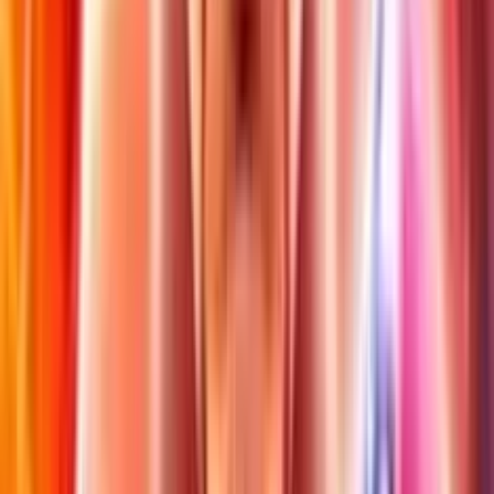
Bonus Benvenuto
5000€ Bonus Ricarica
Requisiti di Giocata