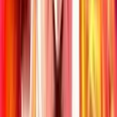
0.0
/5
Slot machine online del provider TaDa
Gaming