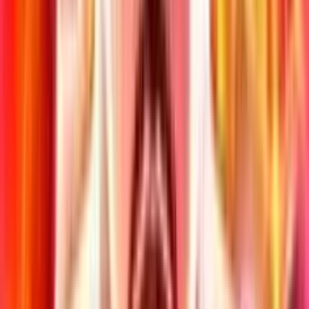
Emergendo nel panorama del gioco online nel 2019, TaDa
Gaming si sta rapidamente distinguendo come una delle
realtà più promettenti nel mondo delle slot e dell'iGaming.
Questa dinamica azienda, con base a Malta, si avvale delle
competenze di un team di professionisti appassionati, che
mettono al centro dell'azione l'originalità e la qualità. Vantando
una collezione di oltre 100 giochi, adattabili in oltre una
dozzina di lingue e con compatibilità in più di 50 valute, TaDa
Gaming offre un assortimento vasto e poliedrico, capace di
intercettare le preferenze di un'ampia varietà di giocatori.
Attualmente il suo palinsesto, oltre ad una forte attenzione
alle slot machine (come Pirate Queen, Golden Joker e Boxing
King) offre anche una selezione di giochi Crash e Arcade,
come Go Rush e Dinosaur Tycoon 2.
Al momento non ci sono
casino AAMS italiani
dove è
possibile giocare alle
slot machine con soldi veri
di TaDa
Gaming, essendo l'ingresso del provider nel nostro Paese
subordinato all'ottenimento della licenza ADM.
Migliori casinò con