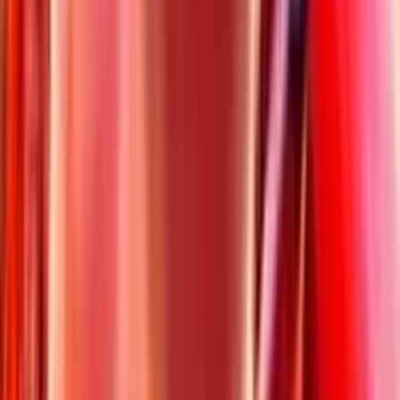
Bonus Benvenuto
2100€ Cashback
Requisiti di Giocata