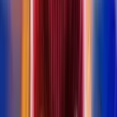
Tutti i provider
Soldi Veri
Elenco Casino AAMS
Casino Senza Deposito
Bonus Free Spin
Migliori Bonus Benvenuto
Slot Online Soldi Veri
Guida
Guida Casino
Garanzie Licenza AAMS
Gioco Responsabile
Registrazione Casinò AAMS
Blog
Link Rapidi
Slot Gratis
Nuove Slot