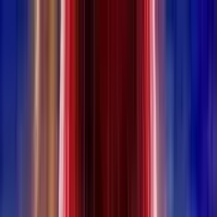
Il gioco è vietato ai minori e può causare dipendenza
patologica - probabilità di vincita
Slot Mania
Slot Mania
Slot Gratis
Slot Gratis
Nuove
Bar
VLT
Book of
Ra
Cleopatra
Egitto
Megaways
Oriente
Frutta
Pirati
Vampiri
Software
IGT
Novomatic
Capecod
WMG
Pragmatic Play
Big Time
Gaming
Play'n Go
Netent
Big Time Gaming
Tutti i provider