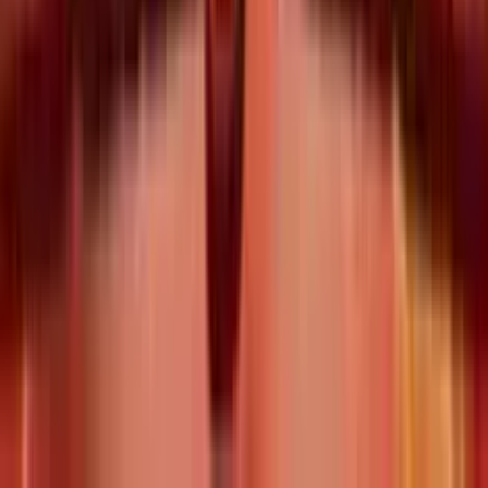
Footer
Slot Mania è un sito web di giochi di casinò gratis, recensioni
di giochi e casinò online e divulgatore di informazioni relative
al mondo del gioco online. Slot Mania aderisce alle linee
guida e regolamentazione dettate da ADM e di conseguenza
produce contenuti in linea con le normative vigenti in Italia.
Slot Mania non partecipa alla raccolta di scommesse per
conto proprio o di soggetti terzi. Slot Mania promuove il gioco
responsabile e sicuro.