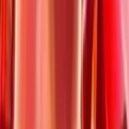
Requisiti di Giocata
Fino a 2.000€ cashback su 30 slot selezionate, 50€ sul Live e
50€ sullo Sport. Prima giocata entro 7 giorni, wagering 10x e
validità di 3 giorni.
Senza Deposito
50 Giri Gratis
Requisiti di Giocata