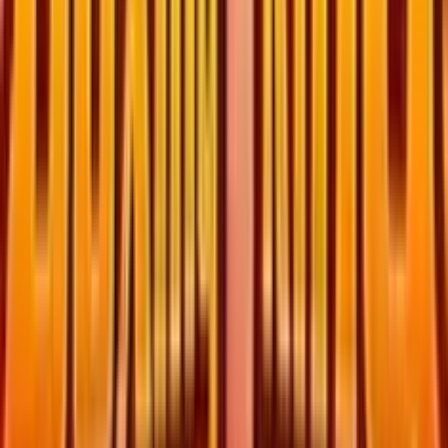
StarCasino
50
Recensione
888
50
Recensione
AdmiralBet
1000
Recensione