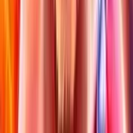
Requisiti di Giocata
Fun Bonus 200% fino a 5.000€. WR 65, validità 3 giorni, Cap
0,4.
Senza Deposito
2000€ + 1000 Giri Gratis
Requisiti di Giocata