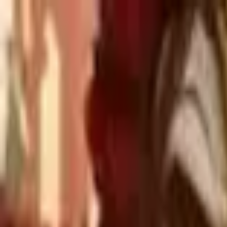
Il gioco è vietato ai minori e può causare dipendenza patologica 
Slot Mania
Slot Mania
Slot Gratis
Slot Gratis
Nuove
Bar
VLT
Book of Ra
Cleopatra
Egitto
Megaways
O
Software
IGT
Novomatic
Capecod
WMG
Pragmatic Play
Big Time Gaming
Pl
Soldi Veri
Elenco Casino AAMS
Casino Senza Deposito
Bonus Free Spin
M