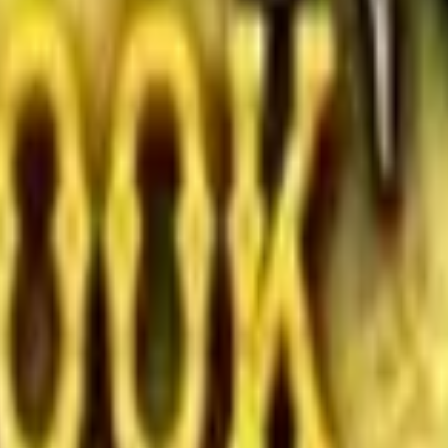
chiave nel settore dei giochi online, con un portafoglio in cresc