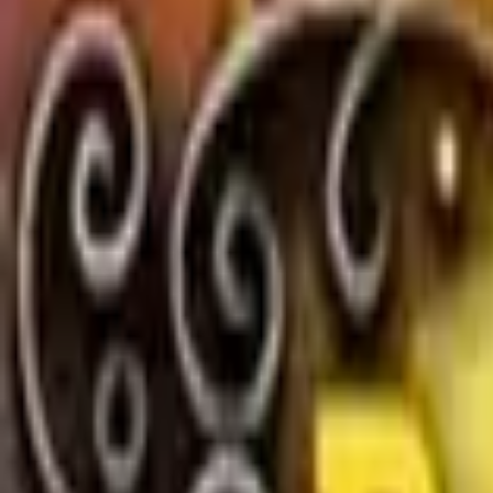
Bonus Free Spin
Migliori Bonus Benvenuto
Slot Online Soldi Veri
Guida
Guida Casino
Garanzie Licenza AAMS
Gioco Responsabile
Registrazione Casinò AAMS
Blog
Link Rapidi
Slot Gratis
Nuove Slot
Soldi Veri
I miei giochi preferiti