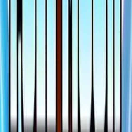
Belatra, fondato nel 1993, è un rinomato provider nel settore
delle slot machines, noto per la sua enfasi sull'aspetto visivo
e sull'esperienza di gioco coinvolgente nelle sue creazioni di
slot online
. La loro attenzione alla qualità si riflette in ogni
gioco che rilasciano, caratterizzato da colori vivaci,
illustrazioni dettagliate e animazioni fluide che insieme
creano un'esperienza di gioco ottimale. Inoltre, l'interfaccia
utente intuitiva e la meccanica di gioco senza intoppi
assicurano che i giocatori possano rapidamente immergersi
nell'azione​​.
Belatra offre una vasta e diversificata libreria di giochi,
progettando slot con temi innovativi, caratteristiche bonus
uniche e vari livelli di volatilità, garantendo che ogni giocatore
possa trovare un gioco adatto ai propri gusti. Tra i giochi più
popolari troviamo titoli come MummyLand Treasures, Big
Wild Buffalo e Princess Suki, che esemplificano l'esperienza
di Belatra nella creazione di esperienze di gioco immersive​​.
In termini di tecnologia e innovazione, Belatra si distingue per
il sistema jPot, un software proprietario usato per collegare
varie macchine da gioco all'interno di un stabilimento,
permettendo di calcolare e visualizzare le vincite di tutti i