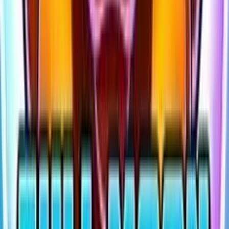
3.0
/5
Gioco Gratis
Richy Hog
Add to
favorites
Belatra
•