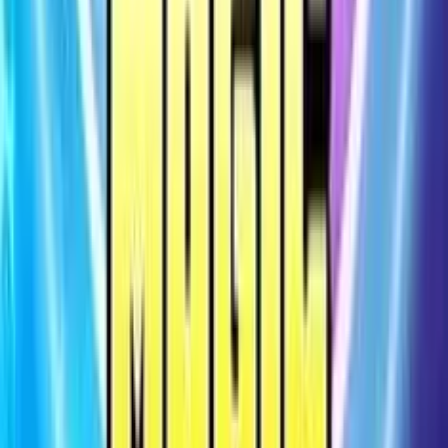
Starvegas
1000
Recensione
Leovegas
100
Recensione
Footer
Slot Mania è un sito web di giochi di casinò gratis, recensioni
di giochi e casinò online e divulgatore di informazioni relative
al mondo del gioco online. Slot Mania aderisce alle linee
guida e regolamentazione dettate da ADM e di conseguenza
produce contenuti in linea con le normative vigenti in Italia.
Slot Mania non partecipa alla raccolta di scommesse per