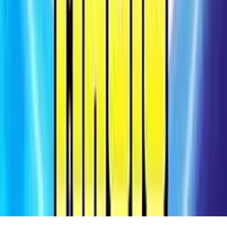
conto proprio o di soggetti terzi. Slot Mania promuove il gioco
responsabile e sicuro.
Chi Siamo
Mappa del Sito
Gioco Responsabile
Privacy Policy
© 2011-
2026
https://www.slotmania.it
|
Tutti i Diritti Riservati