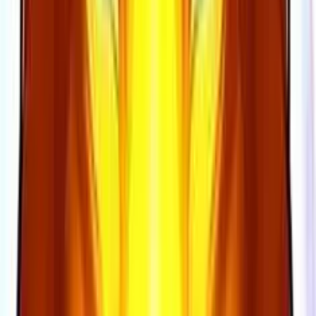
4.0
/5
Gioco Gratis
Big Bang the Universe
Add to
favorites
Belatra
•