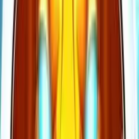
Belatra
•