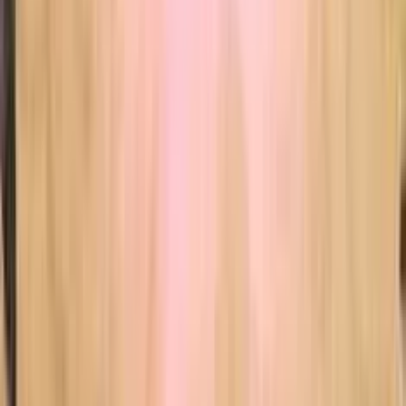
0
%
Casino Con Bonus Free Spin
StarCasino
50
Recensione
888