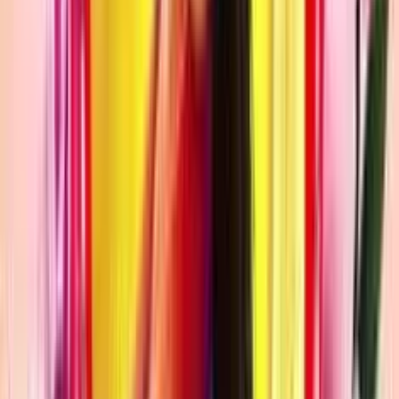
4.0
/5
Mummyland Treasures Casino che
offrono questo gioco
Mummyland Treasures Slot Gratis
MummyLand Treasures si è affacciato nel mondo delle slot
online all'inizio del 2023, portando una ventata di novità nel
settore. Sviluppato da Belatra Games, questo gioco si