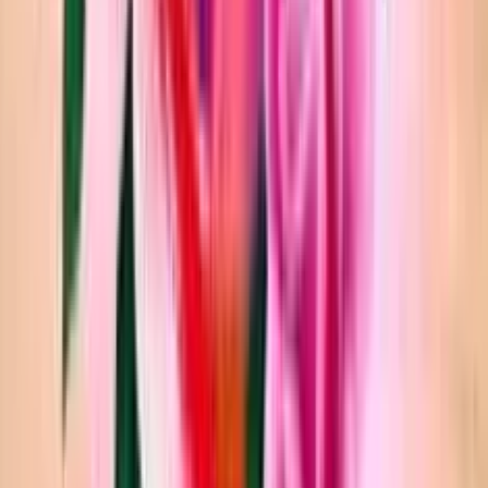
Esperto del mondo del gambling, Valerio è un Copywriter che
cerca di fornire ai suoi lettori un quadro più chiaro su giochi e
tematiche del momento. In passato ha collaborato con varie
testate legate al gioco ed è stato responsabile dei contenuti
di Betway.
Recensioni Utenti
0.0
/
5
Basato su
0
Recensione
Scrivi una recensione
5