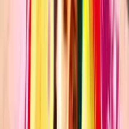
4.0
/5
Gioco Gratis
Dragon's Bonanza
Add to
favorites
Belatra
•