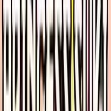
jackpot
:
Si
Giri Gratis
:
Si
bonus Game
:
Si
Stile e Grafica
La slot Mummyland Treasures di Belatra Games presenta un
tema egiziano avventuroso e vivace. L'interfaccia di gioco è
dominata da una griglia di simboli colorati che riflettono
elementi iconici della cultura egizia. I colori predominanti
sono tonalità calde di arancione, oro e marrone, che evocano
l'ambiente delle antiche tombe e dei tesori nascosti.
Sul lato sinistro, una statua di Anubi, il dio con testa di
sciacallo, sorveglia la scena, mentre sul lato destro si trova
una figura femminile che potrebbe rappresentare una
versione stilizzata di una regina o una dea egizia. Entrambe le
figure sono realizzate con uno stile artistico che richiama i
manufatti e le pitture murali egizie, con un tocco di modernità
nei colori vivaci e nei dettagli esagerati per un aspetto più