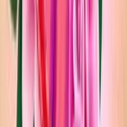
Ruolo
:
Senior Copywriter
Esperienza
:
6+
Anni
Specializzazione
:
Recensioni Giochi
Esperto del mondo del gambling, Valerio è un Copywriter che
cerca di fornire ai suoi lettori un quadro più chiaro su giochi e
tematiche del momento. In passato ha collaborato con varie
testate legate al gioco ed è stato responsabile dei contenuti
di Betway.
Valerio Sulfaro
Ruolo
:
Senior Copywriter
Esperienza
:
6+ Anni
Specializzazione
:
Recensioni Giochi