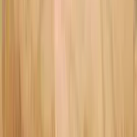
1000
Recensione
Leovegas
100
Recensione
Footer
Slot Mania è un sito web di giochi di casinò gratis, recensioni
di giochi e casinò online e divulgatore di informazioni relative
al mondo del gioco online. Slot Mania aderisce alle linee
guida e regolamentazione dettate da ADM e di conseguenza
produce contenuti in linea con le normative vigenti in Italia.
Slot Mania non partecipa alla raccolta di scommesse per
conto proprio o di soggetti terzi. Slot Mania promuove il gioco
responsabile e sicuro.