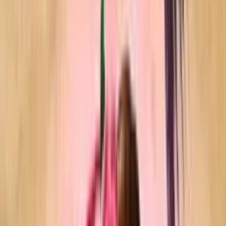
Tutti i provider
Soldi Veri
Elenco Casino AAMS
Casino Senza Deposito
Bonus Free Spin
Migliori Bonus Benvenuto
Slot Online Soldi Veri
Guida
Guida Casino
Garanzie Licenza AAMS
Gioco Responsabile
Registrazione Casinò AAMS
Blog
Link Rapidi
Slot Gratis
Nuove Slot