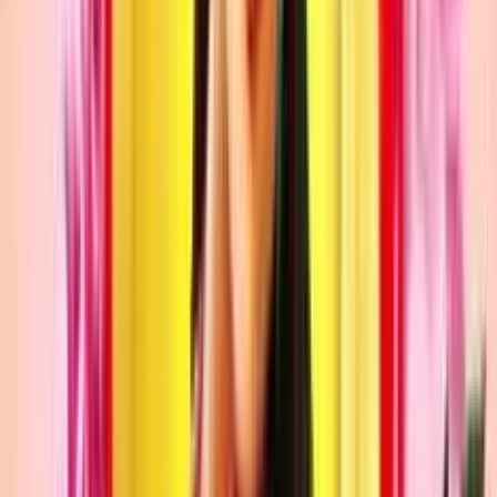
4.0
/5
Gioco Gratis
Princess Suki
Add to
favorites
Belatra
•