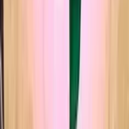
0
%
2