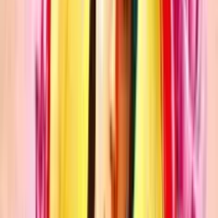
4.0
/5
Gioco Gratis