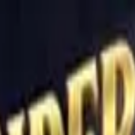
- probabilità di vincita
riente
Frutta
Pirati
Vampiri
ay'n Go
Netent
Big Time Gaming
Tutti i provider
igliori Bonus Benvenuto
Slot Online Soldi Veri