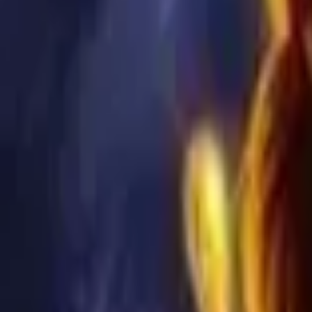
Add to
favorites
Soldi Veri
Giochi dello stesso provider
HOT SLOT
Gioco Gratis
Midas Golden Touch
Add to
favorites
Thunderkick
•