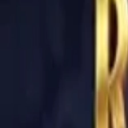
Guida
Guida Casino
Garanzie Licenza AAMS
Gioco Responsabile
Regis
Blog
Slot Gratis
Nuove Slot
Soldi Veri
Menu
Slot Gratis
Slot Gratis
Nuove
Bar
VLT