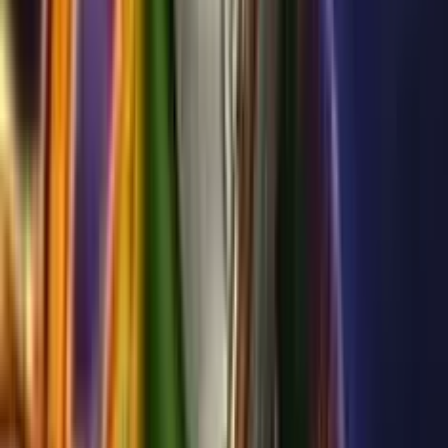
machine Magicious più da vicino, questo prevede 5 rulli e fino
ad un massimo di 10 linee di puntata sempre attive, e la
possibilità per il giocatore di comporre combinazioni vincenti
sia allineando i simboli da sinistra a destra, che viceversa.
Ogni combinazione necessita sempre di almeno 3 simboli
uguali e consente al giocatore di ottenere un premio più o
meno elevato in base al tipo di simbolo che le compone ed al
numero di simboli allineati nella singola giocata. Gli importi
possono variare anche di molto con i premi maggiori
associati ai simboli a tema che possono raggiungere in alcuni
casi anche i 4.000 euro.
Non sono previsti invece molti bonus o funzioni speciali, ma il
solo simbolo wild che però è associato alla duplice funzione
di jolly e di simbolo bonus. Una volta estratto infatti questo
simbolo è in grado di assumere il valore di un qualsiasi altro
simbolo del gioco e di facilitare in questi la creazione della
migliore combinazione vincente possibile in base agli altri
simboli estratti nelle restanti posizioni dei rulli. Il wild
consente al giocatore di ottenere anche fino ad un massimo
di 3 respins gratuite durante le quali rimane bloccato sui rulli
facendo ruotare tutti gli altri simboli in modo da poter
comporre una o magari più combinazioni associate a dei
premi.