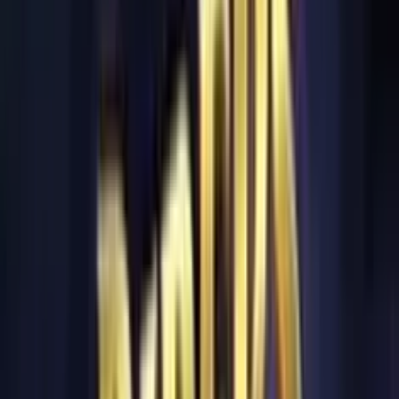
Slot Gratis
Slot Gratis
Nuove
Bar
VLT
Book of Ra
Cleopatra
Egitto
Megaways
Oriente
Frutta
Pirati
Vampiri
Software
IGT
Novomatic
Capecod
WMG
Pragmatic Play
Big Time Gaming
Play'n Go
Netent
Big Time Gaming