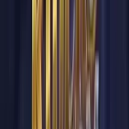
Gioco Gratis
Premendo "Gioco Gratis", confermi di avere almeno 18 anni.