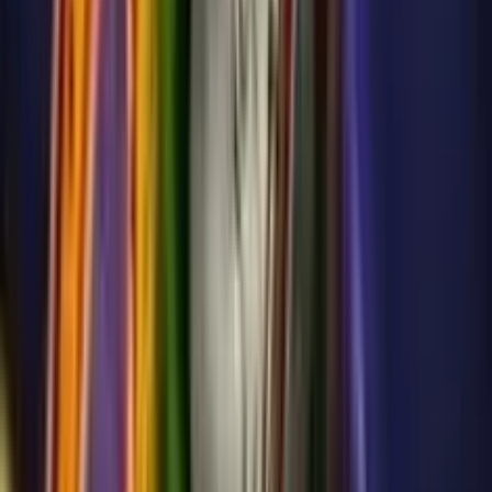
Magicious, un gioco ispirato in tutto e per tutto al mondo della
magia e che regala al giocatore animazioni ed effetti grafici
che richiamano i classici trucchi di magia, ed un sistema di
gioco con 5 rulli su cui sono sempre attive 10 linee di puntata,
e con premi fino a 4.000 euro.
Magicious Slot Machine Gratis:
recensione
Ispirata al mondo ella magia, la slot machine Magicious punta
i suoi riflettori su due simpatici maghi e mette in scena un
vero e proprio spettacolo di magia con trucchi e colpi di
scena. Il comparto grafico è senza alcun dubbio tra i maggiori
protagonisti della slot, perfetto per ricreare le atmosfere di
uno spettacolo di questo tipo e nel regalare al giocatore
momenti di puro divertimento con animazioni ed effetti che
richiamano in ogni aspetto i classici trucchi degli illusionisti.
Durante i scorso della partita inoltre, non è raro ritrovarsi alle
prese con simboli come cubi magici e stelle luminose, tutti
simboli caratteristici di questo mondo.
Per quanto riguarda invece il sistema di gioco della slot