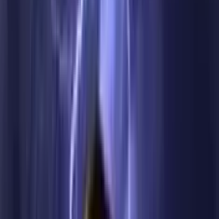
4.0
/5
Gioco Gratis
Riders of the Storm
Add to
favorites
Thunderkick
•