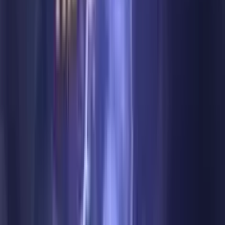
5.0
/5
Gioco Gratis
Divine Lotus
Add to
favorites
Thunderkick
•