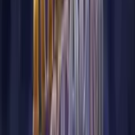
Thunderkick
•