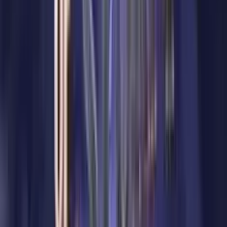
5.0
/5
HOT SLOT
Gioco Gratis
Midas Golden Touch 3
Add to
favorites
Thunderkick
•