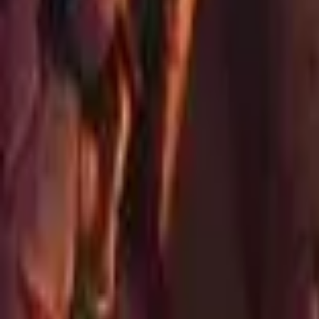
Book of Ra
Cleopatra
Egitto
Megaways
Oriente
Frutta
Pirati
Vampiri
Software
IGT
Novomatic
Capecod
WMG
Pragmatic Play
Big Time Gaming
Play'n Go
Netent
Big Time Gaming
Tutti i provider
Soldi Veri
Elenco Casino AAMS
Casino Senza Deposito