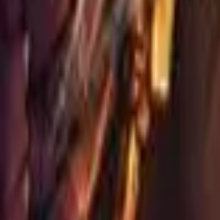
Guida
Guida Casino
Garanzie Licenza AAMS
Gioco Responsabile
Regis
Blog
Slot Gratis
Nuove Slot
Soldi Veri
Menu
Slot Gratis
Slot Gratis
Nuove
Bar
VLT