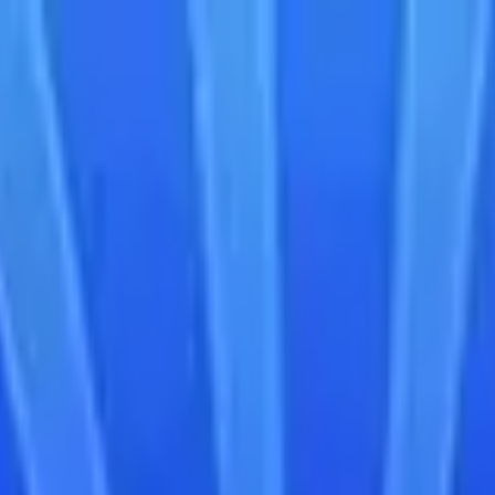
- probabilità di vincita
riente
Frutta
Pirati
Vampiri
ay'n Go
Netent
Big Time Gaming
Tutti i provider
igliori Bonus Benvenuto
Slot Online Soldi Veri