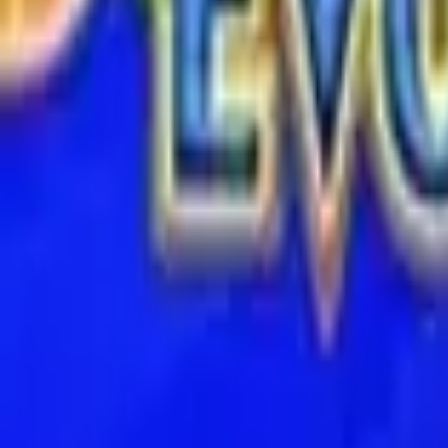
Gioco Gratis
Premendo "Gioco Gratis", confermi di avere almeno 18 anni.
0.0
/5
•
0
ratings
Soldi Veri
Add to
favorites
Soldi Veri