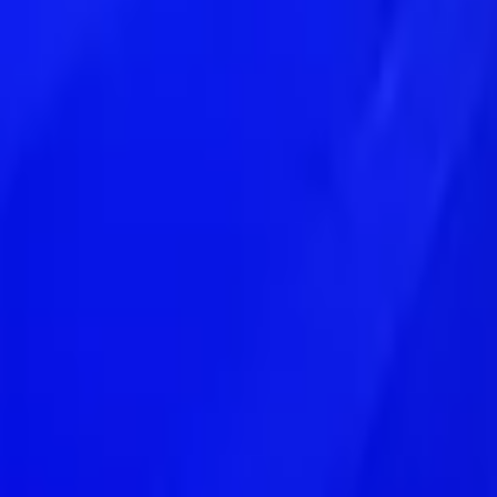
Giochi dello stesso provider
HOT SLOT
Gioco Gratis
Fortunella
Add to
favorites
WorldMatch
•