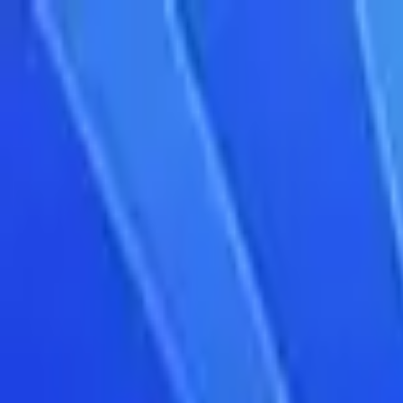
Il gioco è vietato ai minori e può causare dipendenza patologica 
Slot Mania
Slot Mania
Slot Gratis
Slot Gratis
Nuove
Bar
VLT
Book of Ra
Cleopatra
Egitto
Megaways
O
Software
IGT
Novomatic
Capecod
WMG
Pragmatic Play
Big Time Gaming
Pl
Soldi Veri
Elenco Casino AAMS
Casino Senza Deposito
Bonus Free Spin
M