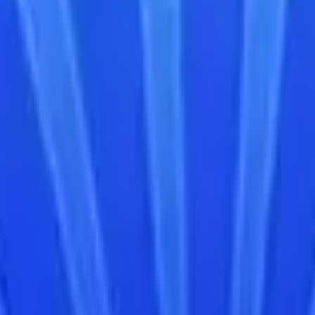
trazione Casinò AAMS