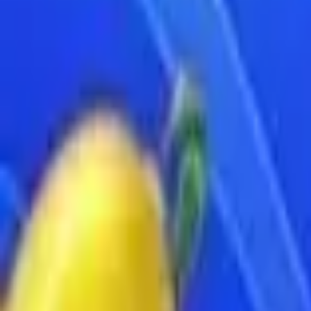
Guida
Guida Casino
Garanzie Licenza AAMS
Gioco Responsabile
Regis
Blog
Slot Gratis
Nuove Slot
Soldi Veri
Menu
Slot Gratis
Slot Gratis
Nuove
Bar
VLT