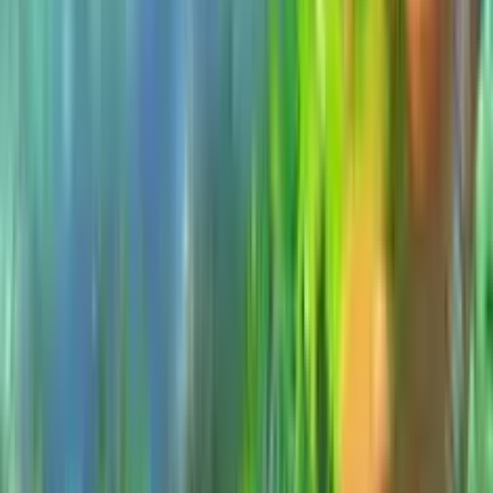
0
%
Casino Con Bonus Free Spin
StarCasino
50
Recensione