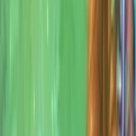
Giada Benazzi
Ruolo
:
Content Editor
Esperienza
:
5+ Anni
Specializzazione
:
Recensioni Casino e Giochi
Giada Benazzi, editor esperta nel settore del gambling,
unisco passione e precisione nell'analizzare e presentare i
trend più attuali del gioco d'azzardo.
Recensioni Utenti
0.0
/
5
Basato su
0
Recensione
Scrivi una recensione
5