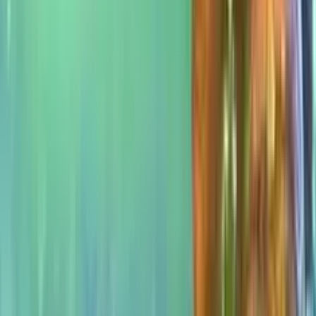
0
%
2