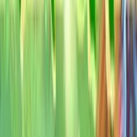
Scatter:
iniziamo con lo Scienziato, il volto umano in questo
universo di robot, che si comporta come uno scatter. Ciò
significa che quando questo personaggio compare sui rulli,
non solo premia con un pagamento istantaneo, ma è anche la
chiave per accedere a una serie di giri gratuiti.
Free Spins:
con l'apparizione di quattro o più Scienziati sui
rulli questa funzione viene attivata. Maggiore è il numero
degli scatter atterrati e maggiore sarà il numero di giri gratuiti
che si ottengono, con possibilità di prolungare la funzione via
via che si avanza.
Moltiplicatore:
il simbolo Moltiplicatore è reso come una
valigetta medica, appare solo durante i giri gratuiti e ogni volta
che lo fa rivela un moltiplicatore casuale che potrebbe
amplificare le tue vincite da 2x fino a 100x.
Acquisto Bonus:
banalmente, si tratta di un biglietto
d'ingresso VIP per il bonus game. I giocatori possono
decidere di non aspettare la fortuna e pagare 100x la
scommessa per passare direttamente all'azione del giri
gratis.