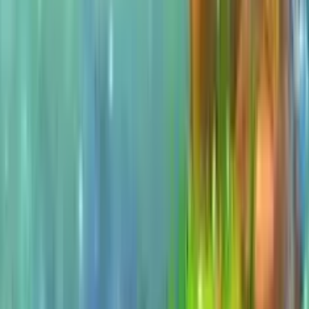
0
%
1