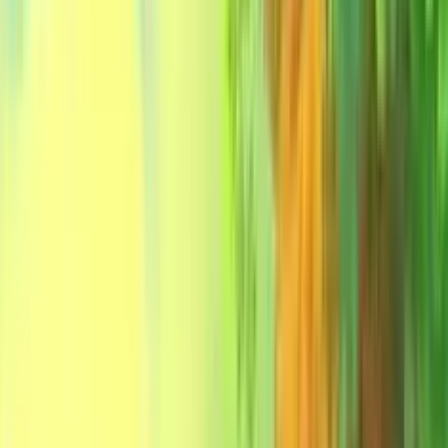
Slot Gratis
Slot Gratis
Nuove
Bar
VLT
Book of Ra
Cleopatra
Egitto
Megaways
Oriente
Frutta
Pirati
Vampiri
Software
IGT
Novomatic
Capecod
WMG
Pragmatic Play
Big Time Gaming
Play'n Go
Netent
Big Time Gaming