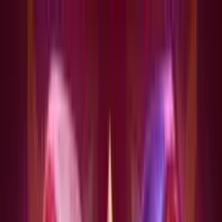
Il gioco è vietato ai minori e può causare dipendenza
patologica - probabilità di vincita
Slot Mania
Slot Mania
Slot Gratis
Slot Gratis
Nuove
Bar
VLT
Book of
Ra
Cleopatra
Egitto
Megaways
Oriente
Frutta
Pirati
Vampiri
Software
IGT
Novomatic
Capecod
WMG
Pragmatic Play
Big Time
Gaming
Play'n Go
Netent
Big Time Gaming
Tutti i provider