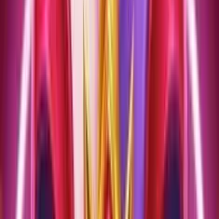
Tutti i provider
Soldi Veri
Elenco Casino AAMS
Casino Senza Deposito
Bonus Free Spin
Migliori Bonus Benvenuto
Slot Online Soldi Veri
Guida
Guida Casino
Garanzie Licenza AAMS
Gioco Responsabile
Registrazione Casinò AAMS
Blog
Link Rapidi
Slot Gratis
Nuove Slot