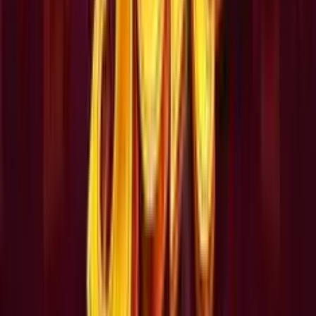
spins e di encore spins. Le prime sono giocate gratuite con
regole del tutto simili a quelle del gioco principale durante le
quali poter estrarre simboli regolari e simboli speciali,
comporre combinazioni vincenti e attivare funzioni bonus. Gli
encore spins invece prevedono un'area di gioc più grande con
6 rulli e quattro caselle per rullo e wild moltiplicatori 2x che
raddoppiano quindi i premi associati alle combinazioni
vincenti che li contengono.
Domande Frequenti
Quali sono i premi in palio con la slot machine Kiss Reels Of Rock?
La slot prevede premi per singola combinazione che
possono raggiungere i 1500 gettoni.
Quali sono i simboli bonus della slot machine Kiss Reels Of Rock?
La slot prevede due diversi simboli speciali, il wild e lo
scatter, che raffigurano rispettivamente un disco e un aereo.