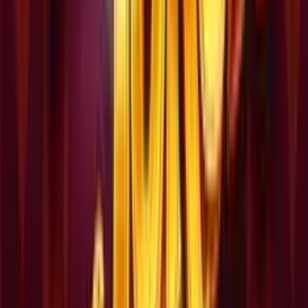
adiacenti tra loro partendo dal primo di sinistra e procedendo
verso destra. Tutti i simboli di gioco possono essere
utilizzati per comporre combinazioni vincenti, ad eccezione
del simbolo scatter, con premi per combinazione fino a 1500
gettoni.
La slot machine Kiss Reels Of Rock prevede inoltre due
diversi simboli speciali, il wild e lo scatter, che raffigurano
rispettivamente un disco e un aereo. Questi simboli possono
essere estratti in qualsiasi posizione dell'area di gioco e
utilizzati per attivare speciali funzioni bonus. Il wild ad
esempio è associato alla funzione di simbolo jolly e può
quindi sostituirsi a qualsiasi alto simbolo di gioco, eccetto lo
scatter, in modo da poter eventualmente completare o
espandere le combinazioni vincenti estratte nel corso della
giocata. Il wild può anche essere utilizzato come un normale
simbolo di gioco per comporre combinazioni vincenti e
ottenere così facendo dei premi. Il simbolo scatter invece
può essere utilizzato per attivare il bonus world tour della
slot quando estratto in tre caselle dei rulli durante una singola
giocata. Il bonus fa comparire sullo schermo una serie di
biglietti aerei ciascuno dei quali con un colore differente e
associato a una diversa modalità bonus. In base al biglietto
scelto il giocatore può ottenere un numero variabile di free