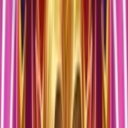
Add to
favorites
Soldi Veri
Giochi dello stesso provider
HOT SLOT
Gioco Gratis
Ronin's Honor
Add to
favorites
Play'n GO
•