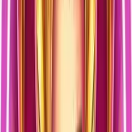
Add to
favorites
Play'n GO
•