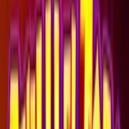
Slot Gratis
Slot Gratis
Nuove
Bar
VLT
Book of Ra
Cleopatra
Egitto
Megaways
Oriente
Frutta
Pirati
Vampiri
Software
IGT
Novomatic
Capecod
WMG
Pragmatic Play
Big Time Gaming
Play'n Go
Netent
Big Time Gaming