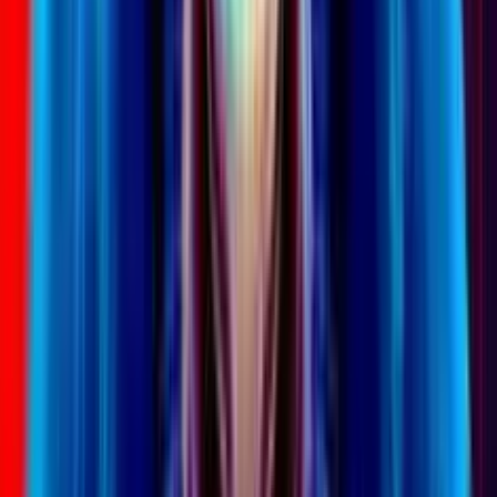
Esperienza
:
5+ Anni
Specializzazione
:
Recensioni Casino e Giochi
Giada Benazzi, editor esperta nel settore del gambling,
unisco passione e precisione nell'analizzare e presentare i
trend più attuali del gioco d'azzardo.
Recensioni Utenti
0.0
/
5
Basato su
0
Recensione
Scrivi una recensione
5