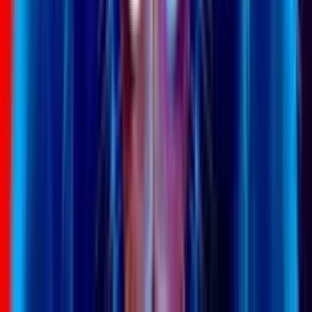
0
%
3