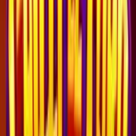
Soldi Veri
I miei giochi preferiti
Nessuna slot preferita ancora
Inizia ad aggiungere slot ai tuoi preferiti!
home
/
Slot Gratis
/
Golden Ark Deluxe
Golden Ark Deluxe
da
Novomatic Greentube