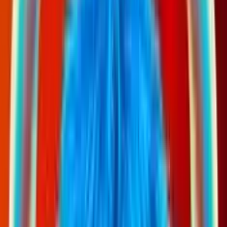
Add to
favorites
Novomatic Greentube
•