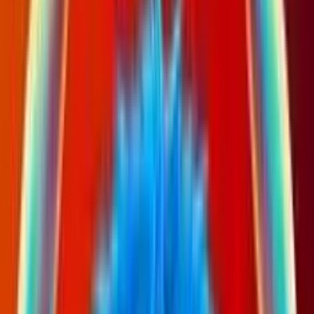
4.2
/5
Gioco Gratis
Helena