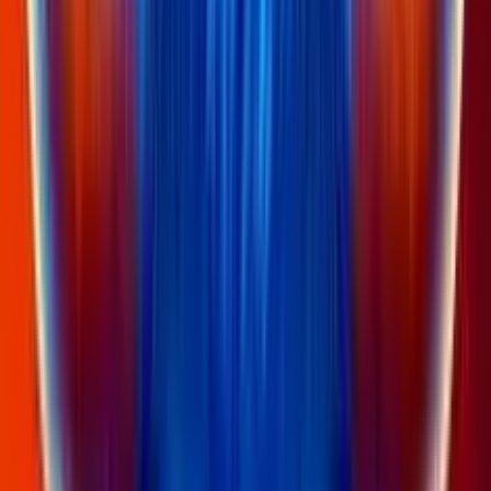
Bonus B
2100€
Cashbac
di Giocat
a 2.000€
su 30 slo
selezion
sul Live
sullo Spo
giocata e
#
1
giorni, w
10x e val
4.2
/5
•
(
17
Voti
)
giorni.
StarCasino
Recensione
Requisiti
Fino a 2
cashback
slot sele
50€ sul 
sullo Spo