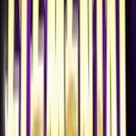
10x e val
4.2
/5
•
(
17
Voti
)
giorni.
StarCasino
Recensione
Requisiti
Fino a 2
cashback
slot sele
50€ sul 
sullo Spo
giocata e
giorni, w
10x e val
giorni.