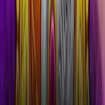
5.0
/5
Gates of Olympus Super Scatter Casino
che offrono questo gioco