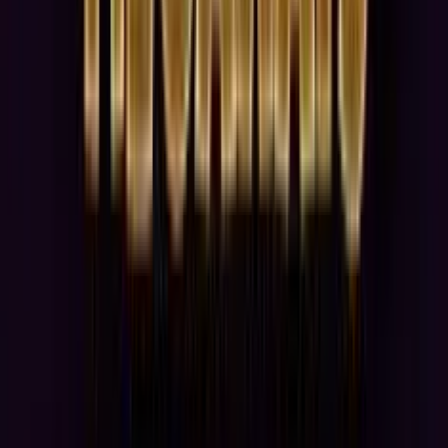
6x5
linee Di Puntata
:
Cluster
puntata Minima
:
0,20
puntata Massima
:
240
jackpot
:
No
Giri Gratis
:
Si
bonus Game
:
No
Stile e Grafica di Gates of Olympus
Super Scatter
L'esperienza visiva in
Gates of Olympus Super Scatter
è
caratterizzata da un'immediata immersione, grazie a una
grafica di elevata qualità e a uno stile coerente. La
configurazione 6x5 dei
Reels
è il fulcro di un ambiente
opulento, dove templi dorati e colonne corinzie si stagliano
su uno sfondo celeste tumultuoso, presieduto dalla figura