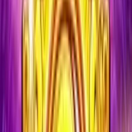
Soldi Veri
I miei giochi preferiti
Nessuna slot preferita ancora
Inizia ad aggiungere slot ai tuoi preferiti!
home
/
Slot Gratis
/
Gates of Olympus Super Scatter
Gates of Olympus Super Scatter
da
Pragmatic Play