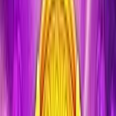
Soldi Veri
Elenco Casino AAMS
Casino Senza Deposito
Bonus Free
Spin
Migliori Bonus Benvenuto
Slot Online Soldi Veri
Guida
Guida Casino
Garanzie Licenza AAMS
Gioco
Responsabile
Registrazione Casinò AAMS
Blog
Slot Gratis
Nuove Slot
Soldi Veri
Menu