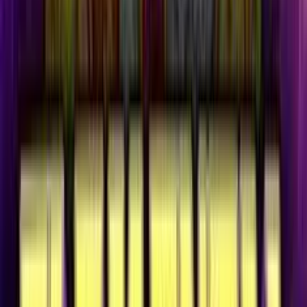
Bo
Casinò Online
Voto Utenti
Benv