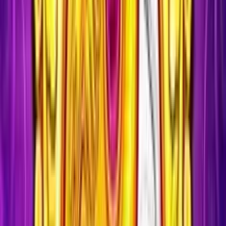
5.0
/5
HOT SLOT
Gioco Gratis
Spaceman
Add to
favorites
Pragmatic Play
•