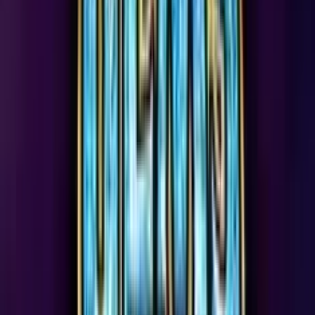
Bonus B
5000€ B