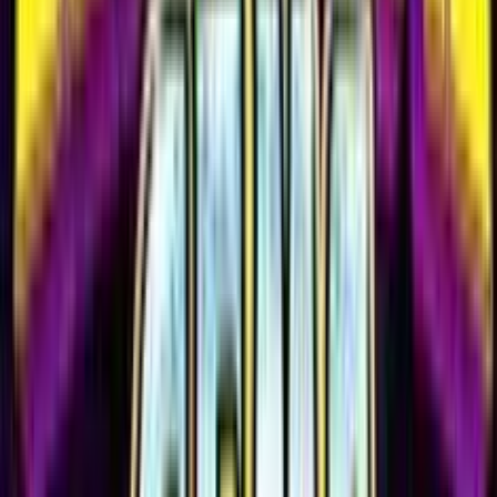
Fun Bon
fino a 5
65, validi
giorni, C