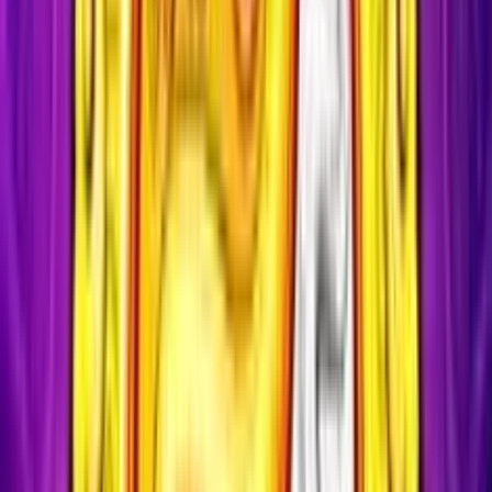
5.0
/5
HOT SLOT
Gioco Gratis
Snakes and Ladders Megadice
Add to
favorites
Pragmatic Play
•