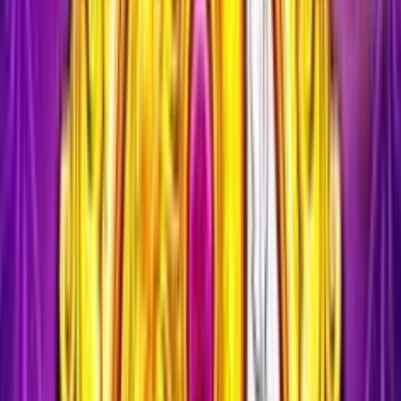
Pragmatic Play
•