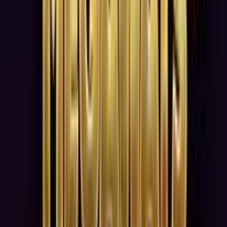
Gates of Olympus Super Scatter Slot Online:
Demo
Pragmatic Play introduce Gates of Olympus Super Scatter,
una slot machine online che ridefinisce l'esperienza
mitologica. Questa evoluzione della rinomata serie Gates of
Olympus integra la meccanica del Super Scatter, amplificando
le opportunità di vincita. Concepita per un'utenza sofisticata, la
slot fonde un'estetica sontuosa con funzionalità
all'avanguardia, promettendo un'avventura avvincente e un
potenziale di ricompense straordinario.
Scheda Tecnica Gates of Olympus
Super Scatter
rtp
:
96,50
volatilità
:
Alta
layout
: