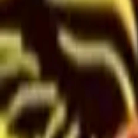
Book of Ra
Cleopatra
Egitto
Megaways
Oriente
Frutta
Pirati
Vampiri
Software
IGT
Novomatic
Capecod
WMG
Pragmatic Play
Big Time Gaming
Play'n Go
Netent
Big Time Gaming
Tutti i provider
Soldi Veri
Elenco Casino AAMS
Casino Senza Deposito