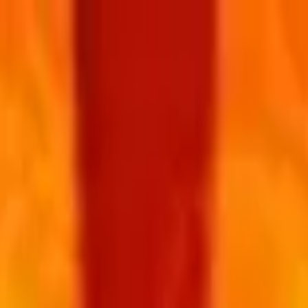
- probabilità di vincita
riente
Frutta
Pirati
Vampiri
ay'n Go
Netent
Big Time Gaming
Tutti i provider
igliori Bonus Benvenuto
Slot Online Soldi Veri