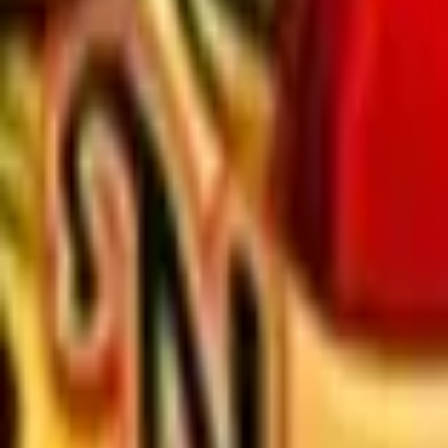
Nessuna slot preferita ancora
Inizia ad aggiungere slot ai tuoi preferiti!
home
/
Slot Gratis
/
Frogs'n Flies
Frogs'n Flies
da
Amaya