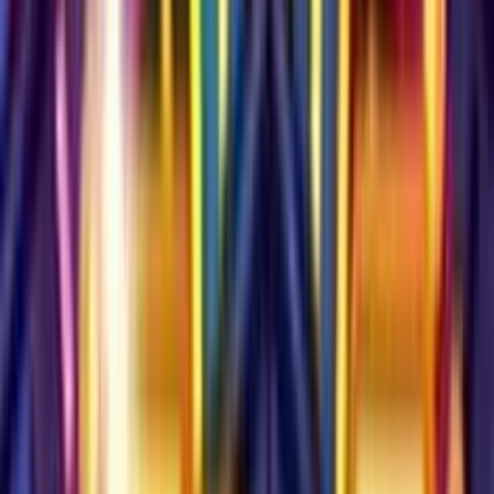
Slot Gratis
Slot Gratis
Nuove
Bar
VLT
Book of Ra
Cleopatra
Egitto
Megaways
Oriente
Frutta
Pirati
Vampiri
Software
IGT
Novomatic
Capecod
WMG
Pragmatic Play
Big Time Gaming
Play'n Go
Netent
Big Time Gaming