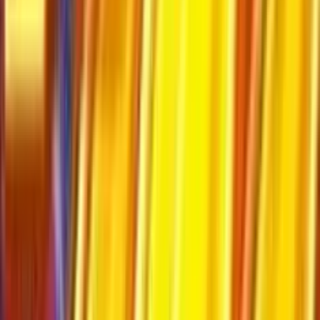
Bonus
Benvenut
1000€
Bonus
Ricarica +
250 free
spin
FS
Requisi