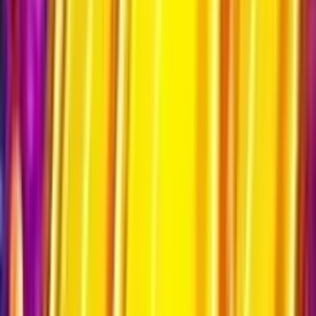
Fortune Tiger Slot Machine
Questa slot della Triple Profit Games ci porta nell'Estremo
Oriente, immergendoci nella cultura della lontana Cina. I
simboli più conosciuti della cultura cinese quali il drago, il