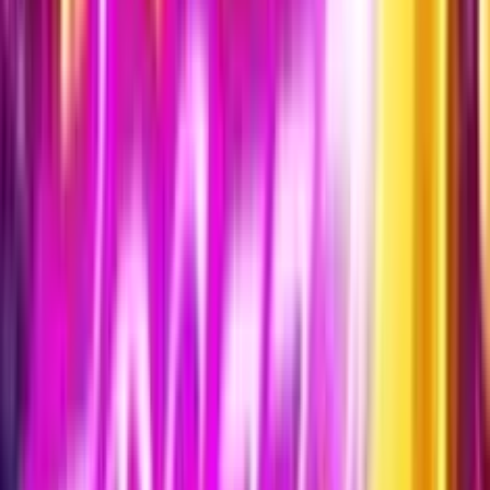
slot machines. Quanto alle dinamiche di gioco, la scelta di
offrire una doppia opzione di simboli, cioè la versione dorata
e quella normale, vivacizza il gameplay e porta a vincite che
riescono a supplire l'RTP inferiore alla media.
Ecco Alcune Slot Simili a Fortune Tiger
Katana
Fortune Coin
Sakura Dragon
Domande Frequenti
Qual è il tema grafico della slot machine Fortune Tiger?
L'ambientazione di Fortune Tiger è l'estremo Oriente, e in
particolare le tradizioni della misteriosa Cina.
Quali sono i giochi extra e simboli bonus di Fortune Tiger online?
Fortune Tiger presenta varie funzioni bonus, e cioè il simbolo
Wild, lo Scatter, i Simboli Dorati, 4 diversi Jackpot e Free