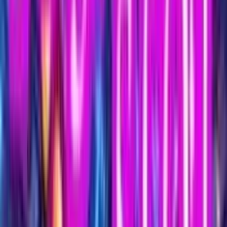
0
%
2