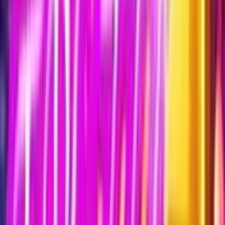
Spins
Quante paylines offre Fortune Tiger gratis?
Fortune Tiger offre 243 linee di puntata, su una griglia di 5x3.
Giada Benazzi
Ruolo
:
Content Editor
Esperienza
:
5+ Anni
Specializzazione
:
Recensioni Casino e Giochi
Giada Benazzi, editor esperta nel settore del gambling,
unisco passione e precisione nell'analizzare e presentare i
trend più attuali del gioco d'azzardo.