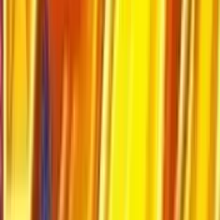
accredita
come
bonus rea
con
requisito 
puntata 1
prima di
diventare
prelevabili