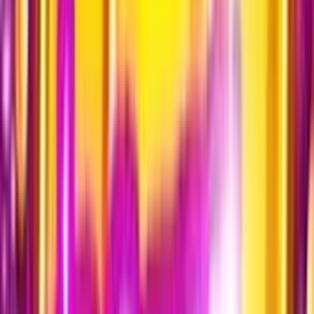
scommessa di base. I simboli dorati hanno payout maggiori e
più simboli dorati si sbloccano, maggiori sono i Jackpot cui si
ha diritto.
Jackpot:
I jackpot sono quattro, Mini, Minor, Major e Grand. Possono
essere vinti in qualsiasi momento, ma soltanto quando al
termine di uno spin si trova almeno un Wild sui rulli.
Scatter:
Il simbolo scatter è un elegante drago dorato. Ha un payout di
ben 440x, e se atterra 3 o più volte al termine di uno spin
garantisce fino a 10 Free Spins riattivabili.
Conclusioni sulla Slot Fortune Tiger
Online
La slot Fortune Tiger, a nostro parere, presenta dei punti di
forza non indifferenti: uno su tutti, la grafica curatissima ed
evocativa, che prende spunto da uno dei temi più amati delle