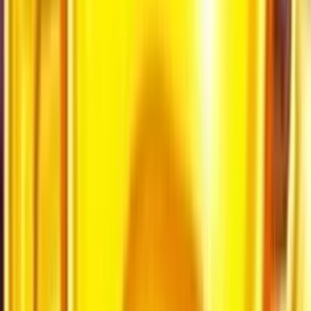
5.0
/5
HOT SLOT
Gioco Gratis
King of Seven
Add to
favorites
Triple Profits Games
•