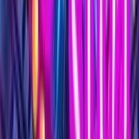
0
%
1