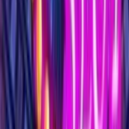
0
%
Casino Con Bonus Free Spin