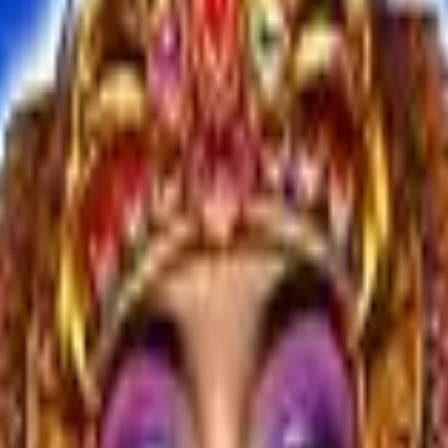
trazione Casinò AAMS