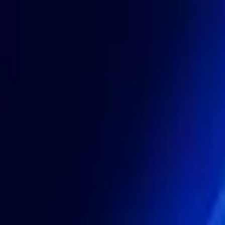
Il gioco è vietato ai minori e può causare dipendenza patologica 
Slot Mania
Slot Mania
Slot Gratis
Slot Gratis
Nuove
Bar
VLT
Book of Ra
Cleopatra
Egitto
Megaways
O
Software
IGT
Novomatic
Capecod
WMG
Pragmatic Play
Big Time Gaming
Pl
Soldi Veri
Elenco Casino AAMS
Casino Senza Deposito
Bonus Free Spin
M