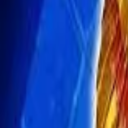
Bonus Free Spin
Migliori Bonus Benvenuto
Slot Online Soldi Veri
Guida
Guida Casino
Garanzie Licenza AAMS
Gioco Responsabile
Registrazione Casinò AAMS
Blog
Link Rapidi
Slot Gratis
Nuove Slot
Soldi Veri
I miei giochi preferiti