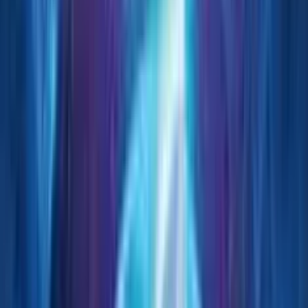
Gioco Gratis
Premendo "Gioco Gratis", confermi di avere almeno 18 anni.