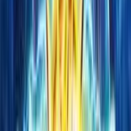
5.0
/5
HOT SLOT
Gioco Gratis
Pandamania
Add to
favorites
NextGen
•