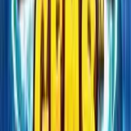
Bonus B
1€ Bonu
Ricarica
R
#
2
di Giocat
da raggi