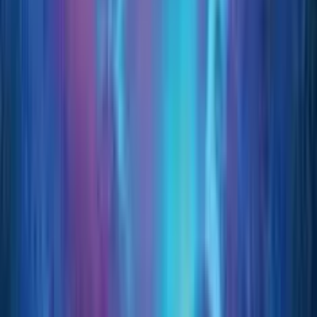
Tutti i provider
Soldi Veri
Elenco Casino AAMS
Casino Senza Deposito
Bonus Free Spin
Migliori Bonus Benvenuto
Slot Online Soldi Veri
Guida
Guida Casino
Garanzie Licenza AAMS
Gioco Responsabile
Registrazione Casinò AAMS
Blog
Link Rapidi
Slot Gratis
Nuove Slot