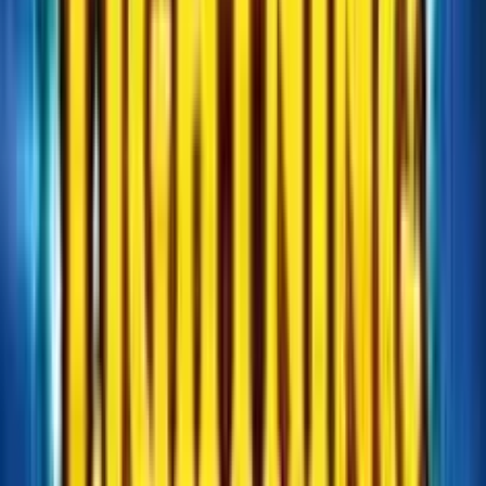
Bo
Casinò Online
Voto Utenti
Benv
Bonus B
2100€
Cashbac
di Giocat
a 2.000€
su 30 slo
selezion