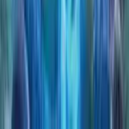
0
%
1