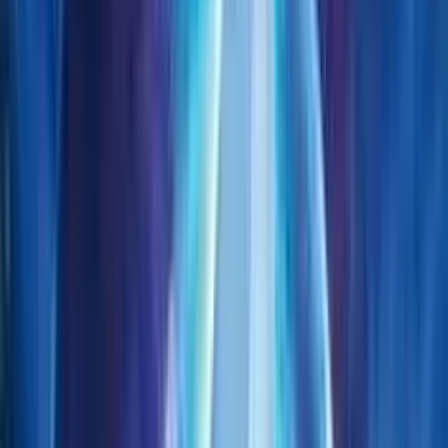
NextGen
•