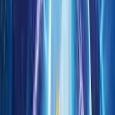
5.0
/5
HOT SLOT
Gioco Gratis
The Spin Lab
Add to
favorites
NextGen
•