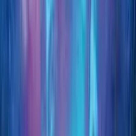
Slot Gratis
Slot Gratis
Nuove
Bar
VLT
Book of Ra
Cleopatra
Egitto
Megaways
Oriente
Frutta
Pirati
Vampiri
Software
IGT
Novomatic
Capecod
WMG
Pragmatic Play
Big Time Gaming
Play'n Go
Netent
Big Time Gaming