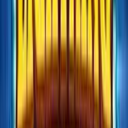
sul Live 
sullo Spo
giocata e
#
1
giorni, w
10x e val
4.2
/5
•
(
17
Voti
)
giorni.
StarCasino
Recensione
Requisiti
Fino a 2
cashback
slot sele
50€ sul 
sullo Spo
giocata e
giorni, w
10x e val
giorni.