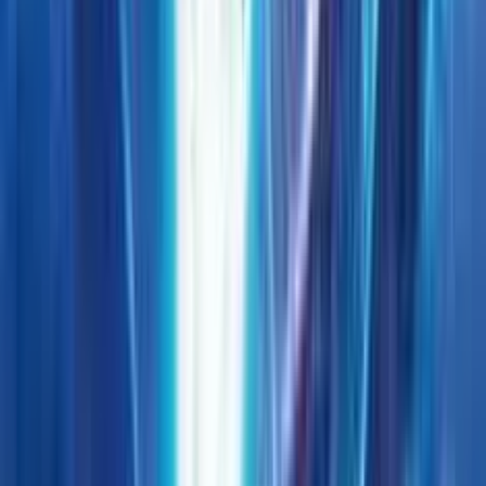
casi funzioni bonus come la free spina.
La slot prevede infatti due simboli speciali, Il Wild e lo
scatter, entrambi associati a proprie meccaniche diverse da
quelle viste finora per tutti gli altri simboli del gioco. Entrambi
comunque possono comporre proprie combinazioni in modo
da consentire al giocatore di ottenere dei premi, con il primo
che tra l'altro consente di creare alcune delle combinazioni
migliori dell'intero gioco con premi che possono raggiungere
anche le 1500 volte la puntata.
Lo scatter invece nonostante non sia associato ad ottimi
premi risulta comunque essere tra i singoli migliori dell'intero
gioco in quanto in grado sia di comporre combinazioni in
maniera del tutto indipendente dalle linee di puntata attiva
della giocata in corso, e sia di attivare l'unico bonus previsto
dal gioco, il free spins. Questo prevede da un minimo di 10 a
un massimo di 20 giocate gratuite durante le quali comporre
nuove combinazioni vincenti seguendo le stesse regole
descritte per il gioco principale, ed accumulare in questo
mondo ulteriori premi.