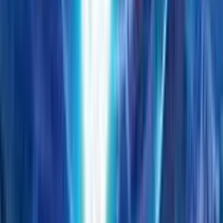
Giada Benazzi
Ruolo
:
Content Editor
Esperienza
:
5+ Anni
Specializzazione
:
Recensioni Casino e Giochi
Giada Benazzi, editor esperta nel settore del gambling,
unisco passione e precisione nell'analizzare e presentare i
trend più attuali del gioco d'azzardo.