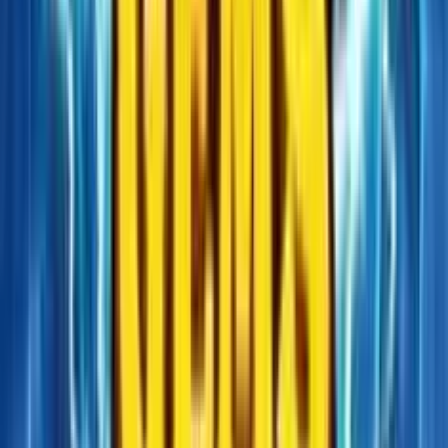
entro 10 
4.5
/5
•
(
2
Voti
)
Requisiti
Snai
Casino
Recensione
20x da
raggiung
10 giorni