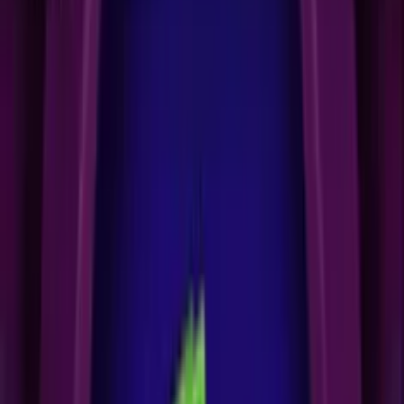
Slot Gratis
Slot Gratis
Nuove
Bar
VLT
Book of Ra
Cleopatra
Egitto
Megaways
Oriente
Frutta
Pirati
Vampiri
Software
IGT
Novomatic
Capecod
WMG
Pragmatic Play
Big Time Gaming
Play'n Go
Netent
Big Time Gaming