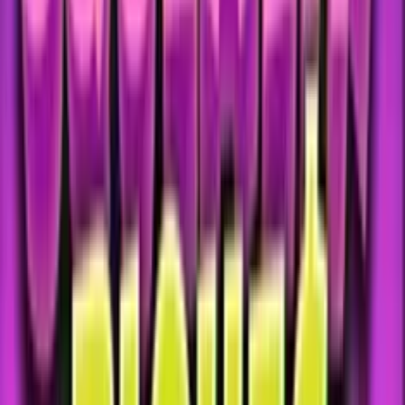
Bonus Benvenuto
5000€ Bonus Ricarica
Requisiti di Giocata