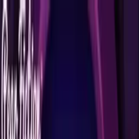
Il gioco è vietato ai minori e può causare dipendenza
patologica - probabilità di vincita
Slot Mania
Slot Mania
Slot Gratis
Slot Gratis
Nuove
Bar
VLT
Book of
Ra
Cleopatra
Egitto
Megaways
Oriente
Frutta
Pirati
Vampiri
Software
IGT
Novomatic
Capecod
WMG
Pragmatic Play
Big Time
Gaming
Play'n Go
Netent
Big Time Gaming
Tutti i provider