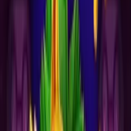
Soldi Veri
I miei giochi preferiti
Nessuna slot preferita ancora
Inizia ad aggiungere slot ai tuoi preferiti!
HOME
/
SOFTWARE SLOT MACHINE
/
PEAR FICTION
Pear Fiction Slot Online Gratis
Pearl Fiction si distingue nel panorama dei giochi di slot
online per la sua capacità di innovare e creare esperienze di
gioco indimenticabili. L'approccio completo di Pearl Fiction,
che copre ogni aspetto del processo creativo, assicura che
ogni gioco sia un capolavoro di divertimento e perfezione