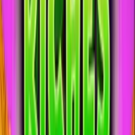
2000€ + 1000 Giri Gratis
Requisiti di Giocata