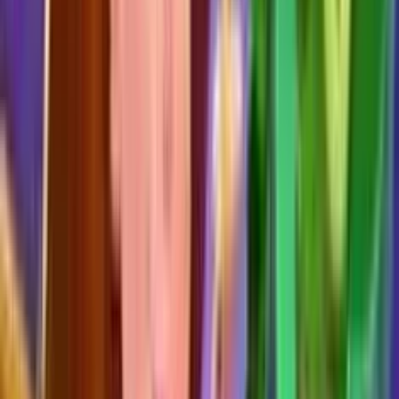
4.0
/5
Gioco Gratis
Donkey & the GOATS
Add to
favorites
AvatarUX
•