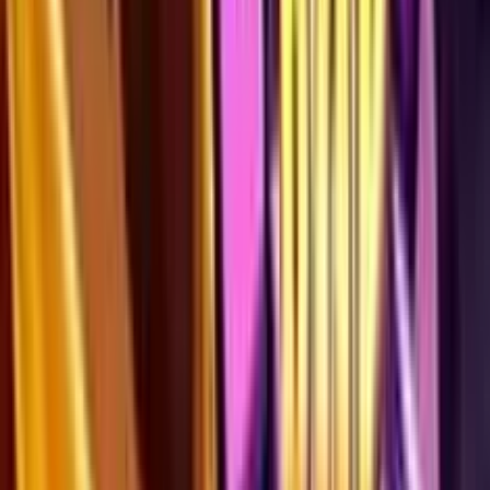
dell'impo
giocato. 
#
3
riscattare
bonus b
rigiocarl
4.0
/5
•
(
2
Voti
)
volta.
Betflag
Recensione
Requis
Giocat
Bonus
progress
ottenibil
base
dell'impo
giocato. 
riscattare
bonus b
rigiocarl
volta.