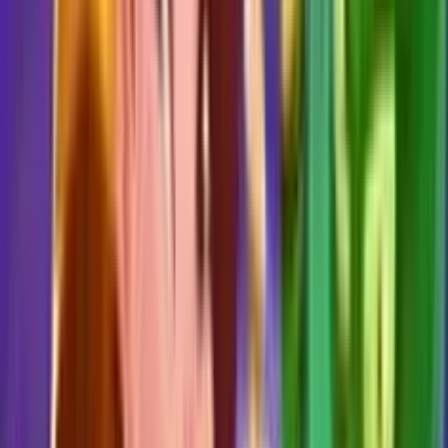
4.0
/5
Gioco Gratis
HippoPop
Add to
favorites
AvatarUX
•