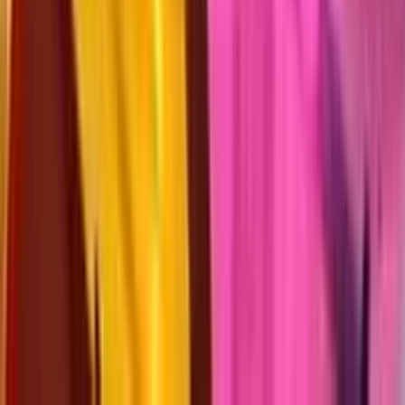
vittorie, dando vita a una serie di conquiste successive con un
unico spin.
ZapReel:
Al di sopra del campo di battaglia principale, c'è un
rullo extra, il ZapReel, che si distingue per la sua posizione
orizzontale e per il suo funzionamento unico. A ogni giro,
questo rullo speciale fa scorrere i simboli da destra verso
sinistra, portando con sé non solo simboli standard ma anche
premi esclusivi del ZapReel, che possono attivare funzioni
aggiuntive.
Wild:
Il simbolo Wild è il jolly dell'arena, in grado di sostituire
qualsiasi altro simbolo, eccetto il Bonus, per aiutare a formare
linee vincenti. Quando si attivano i Free Spins, il Wild può
trasformarsi in un camaleonte ancora più potente, acquisendo
un moltiplicatore che aumenta il valore della vittoria a cui
contribuisce.
Cash:
Il premio in denaro è un incentivo diretto e immediato.
Quando attivi, questi simboli aggiungono un valore monetario
direttamente alla tua vincita totale. Appaiono esclusivamente
sul ZapReel e si attivano quando sotto di loro si forma una
combinazione vincente.