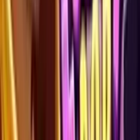
Bonus
Benvenu
5000€ B
Ricarica
R
di Giocat
Bonus
progress
ottenibil
base