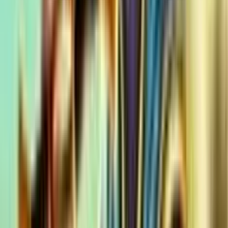
Gioco Gratis
Egypt Land
Add to
favorites
Play Pearls
•