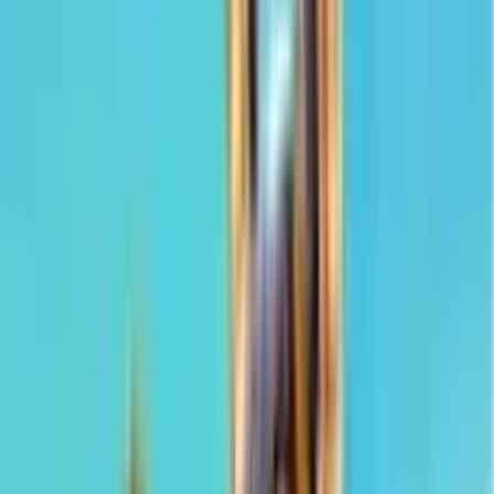
Gioco Gratis
Premendo "Gioco Gratis", confermi di avere almeno 18 anni.
0.0
/5
•
0
ratings
Soldi Veri