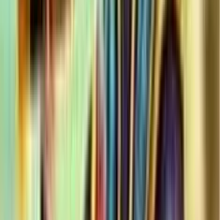
0.0
/5
Way of the Warrior Casino che offrono
questo gioco
Bonus
Casinò Online
Voto Utenti
Benvenu