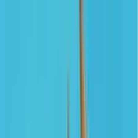
Il gioco è vietato ai minori e può causare dipendenza
patologica - probabilità di vincita
Slot Mania
Slot Mania
Slot Gratis
Slot Gratis
Nuove
Bar
VLT
Book of
Ra
Cleopatra
Egitto
Megaways
Oriente
Frutta
Pirati
Vampiri
Software
IGT
Novomatic
Capecod
WMG
Pragmatic Play
Big Time
Gaming
Play'n Go
Netent
Big Time Gaming
Tutti i provider