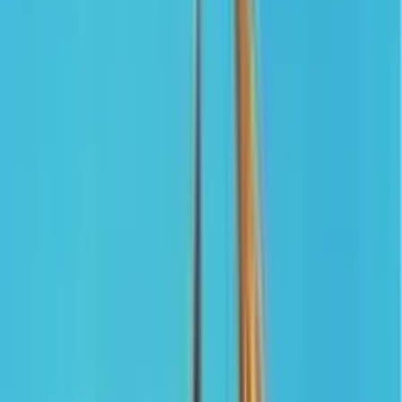
Soldi Veri
Elenco Casino AAMS
Casino Senza Deposito
Bonus Free
Spin
Migliori Bonus Benvenuto
Slot Online Soldi Veri
Guida
Guida Casino
Garanzie Licenza AAMS
Gioco
Responsabile
Registrazione Casinò AAMS
Blog
Slot Gratis
Nuove Slot
Soldi Veri
Menu