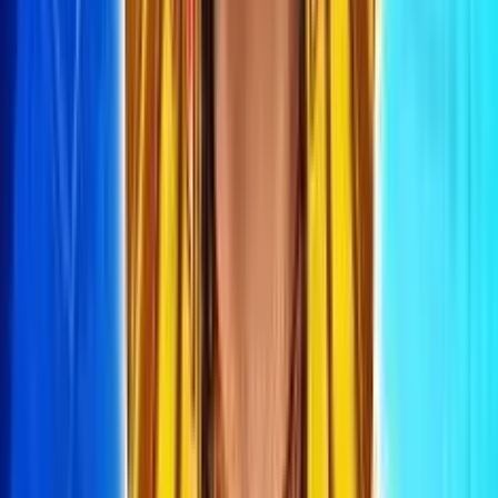
4.4
/5
Treasure Box Clans Casino che offrono
questo gioco
Bo
Casinò Online
Voto Utenti
Benv