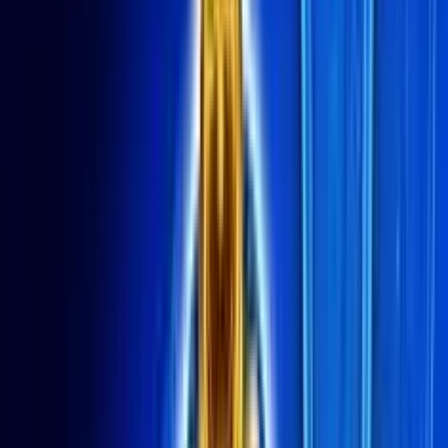
Soldi Veri
Elenco Casino AAMS
Casino Senza Deposito
Bonus Free
Spin
Migliori Bonus Benvenuto
Slot Online Soldi Veri
Guida
Guida Casino
Garanzie Licenza AAMS
Gioco
Responsabile
Registrazione Casinò AAMS
Blog
Slot Gratis
Nuove Slot
Soldi Veri
Menu