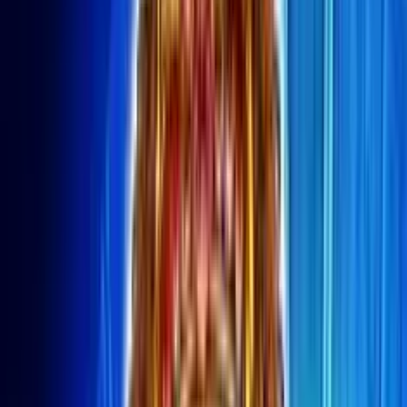
Soldi Veri
I miei giochi preferiti
Nessuna slot preferita ancora
Inizia ad aggiungere slot ai tuoi preferiti!
home
/
Slot Gratis
/
Treasure Box Clans
Treasure Box Clans
da
IGT