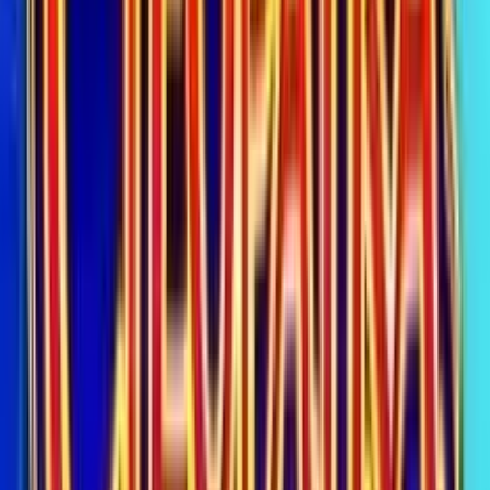
Bonus B
50€ Bon
#
3