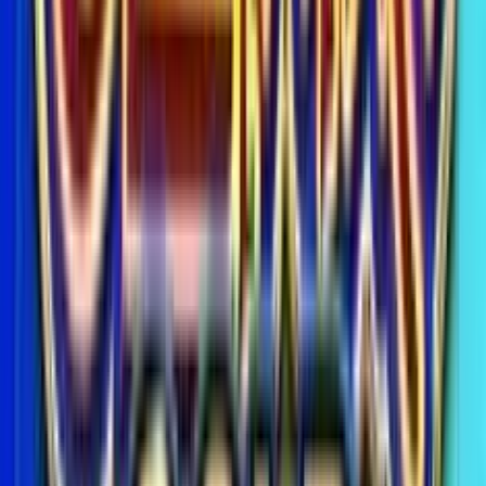
Treasure Box Clans
Dal prolifico universo creativo di IGT, emerge la slot Treasure
Box Clans, pronta a fare il suo debutto nel mondo dei casinò
online il 27 febbraio 2024. Con un ambiente che evoca le
epiche lotte dei clan scozzesi, questa macchina a 5 rulli offre
un vasto terreno di gioco con 243 possibili combinazioni