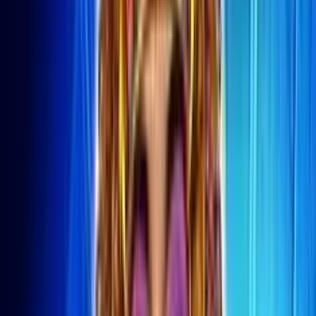
Gioco Gratis
Premendo "Gioco Gratis", confermi di avere almeno 18 anni.
0.0
/5
•
0
ratings
Soldi Veri