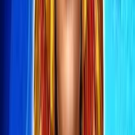
4.5
/5
Gioco Gratis
Mystery Express
Add to
favorites
IGT
•