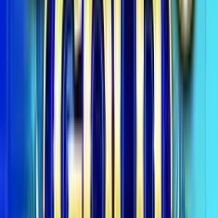
No
bonus Game
:
Si
Treasure Box Clans: Caratteristiche e
gioco di base
La grafica di Treasure Box Clans porta i giocatori non soltanto
indietro nel tempo ma anche lontani nello spazio, fino a
portarli nelle terre della Scozia medievale. Sui rulli si
scontrano clan rivali, riaccendendo antiche faide tra monete
d'oro, armature luccicanti e armi di un tempo andato. I
personaggi appartengono ciascuno a un clan diverso (clan
dell'Orso, del Lupo e del Cervo), e sono ritratti con uno stile
cartoonistico che aggiunge un tocco giocoso e vivace
all'atmosfera storica. La griglia di gioco si erge come una
fortezza, un promemoria del perenne conflitto tra questi fieri
guerrieri.
Come payout, troviamo:
Uomo con barba rossa (Clan dell’Orso) restituisce un
massimo di 0,80€;