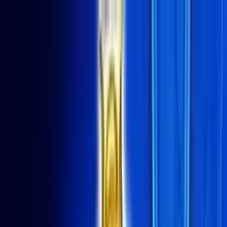
Il gioco è vietato ai minori e può causare dipendenza
patologica - probabilità di vincita
Slot Mania
Slot Mania
Slot Gratis
Slot Gratis
Nuove
Bar
VLT
Book of
Ra
Cleopatra
Egitto
Megaways
Oriente
Frutta
Pirati
Vampiri
Software
IGT
Novomatic
Capecod
WMG
Pragmatic Play
Big Time
Gaming
Play'n Go
Netent
Big Time Gaming
Tutti i provider