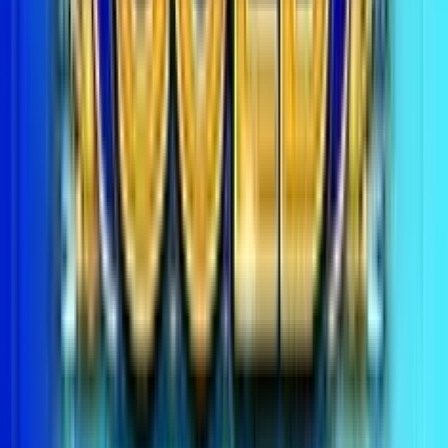
ogni apparizione reimposta il conto dei respin a tre. Questo
succede finché i respin non si esauriscono o finché l'intera
griglia non si riempie di questi simboli preziosi.
Moltiplicatori: apparendo casualmente durante i respin del
Bonus Hold and Win, questi simboli possono amplificare i
premi raccolti fino a quel momento, con un valore che varia da
un minimo di 2 volte fino a un massimo di 5 volte il valore
originale del premio.
Jackpot Progressivi: durante il Bonus Hold and Win, ciascun
jackpot ha la possibilità di essere assegnato, ma solo una
volta per ogni sessione di bonus. I valori di questi jackpot
cambiano in relazione alla puntata piazzata dal giocatore,
promettendo un'eccitante opportunità di guadagno che cresce
e si espande nel corso del gioco.
Ecco alcune slot simili a Treasure Box
Clans
Clash of Camelot
di Play’nGO;
King Arthur 10k Ways
di Yggdrasil;
Leprechaun's Coins
di Platipus.