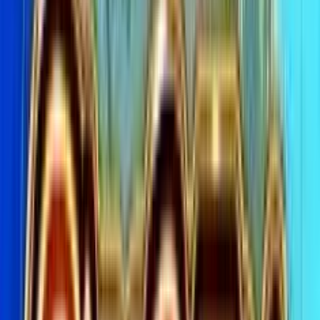
Bonus B
5000€ B
Ricarica
R
di Giocat
Bonus
progress
ottenibil
base del
giocato. 
#
2
riscattar
bisogna r
4.0
/5
•
(
2
Voti
)
1 sola vo
Requisiti