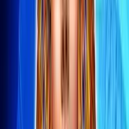
Add to
favorites
IGT
•