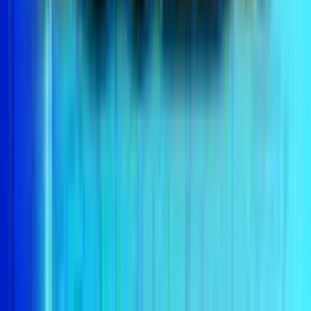
Conclusioni sulla slot Treasure Box
Clans online
Treasure Box Clans si fa strada tra le numerose slot a tema
storico e folkloristico come una fresca brezza scozzese. La
sua rappresentazione allegorica dei Celti è un piacevole
distacco dalle solite narrazioni e la grafica cartoonesca
aggiunge un senso di allegria e leggerezza che incanta dal
primo sguardo. Nonostante la mancanza di una modalità di giri
gratuiti, il che può lasciare alcuni giocatori scontenti, la slot
compensa con meccaniche semplici e intuitive, insieme a
bonus che infondono suspense ed emozione. Treasure Box
Clans promette di essere un'avventura gratificante, offrendo
un'esperienza di gioco che è tanto un viaggio nel passato
quanto una caccia al tesoro ricca di azione.
Domande Frequenti
Qual è il tema grafico della slot machine Treasure Box Clans?
Il tema grafico di Treasure Box Clans è un'avventura