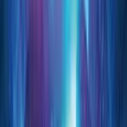
Soldi Veri
I miei giochi preferiti
Nessuna slot preferita ancora
Inizia ad aggiungere slot ai tuoi preferiti!
home
/
Slot Gratis
/
Starmania
Starmania
da
NextGen