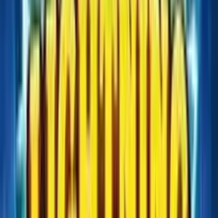
5.0
/5
Starmania Casino che offrono questo