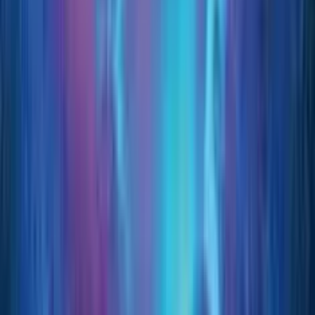
Tutti i provider
Soldi Veri
Elenco Casino AAMS
Casino Senza Deposito
Bonus Free Spin
Migliori Bonus Benvenuto
Slot Online Soldi Veri
Guida
Guida Casino
Garanzie Licenza AAMS
Gioco Responsabile
Registrazione Casinò AAMS
Blog
Link Rapidi
Slot Gratis
Nuove Slot