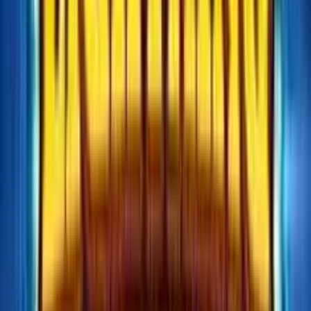
selezion
sul Live 
sullo Spo
giocata e
#
1
giorni, w
10x e val
4.2
/5
•
(
17
Voti
)
giorni.
StarCasino
Recensione
Requisiti
Fino a 2
cashback
slot sele
50€ sul 
sullo Spo
giocata e
giorni, w
10x e val
giorni.