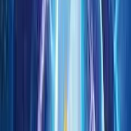
5.0
/5
HOT SLOT
Gioco Gratis
The Spin Lab
Add to
favorites
NextGen
•