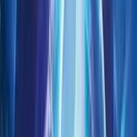
5.0
/5
HOT SLOT
Gioco Gratis
The Mask
Add to
favorites
NextGen
•