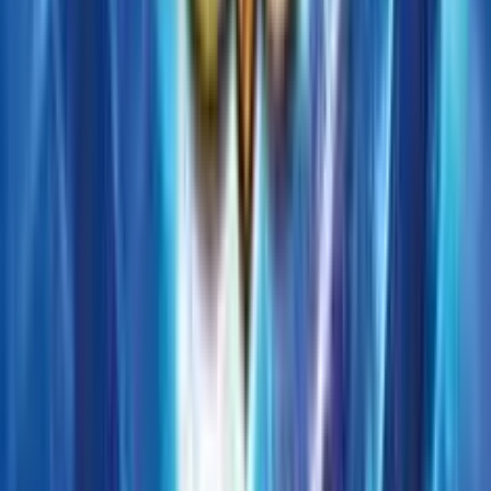
associato a premi fino a 200 gettoni ed a 10 giocate gratuite.
Starmania Slot Machine Gratis:
recensione
Ambientata nel profondo spazio, la slot machine Starmania
prevede un tema decisamente affascinante con simboli a
tema raffiguranti stelle di ogni tipo, ed un sistema di gioco
semplice seppur molto coinvolgente che punta tutto sulla
presenza di simboli Wild e Stacked Wild, e di uno Scatter
associato a premi e bonus da non perdere.
Per quanto riguarda il sistema di gioco della slot machine
Starmania più nel dettaglio, questo prevede 5 rulli e 10 linee
di puntata, sulle quali è possibile comporre una qualsiasi
combinazione vincente semplicemente estraendo almeno 3
simboli uguali su rulli adiacenti a partire da quello di sinistra
ed ottenere in questo modo premi in denaro in funzione del
numero e del tipo di simboli estratti, con importi che possono
raggiungere ad esempio, anche le 500 volte la puntata
selezionata, con 5 simboli raffiguranti una stella rossa.