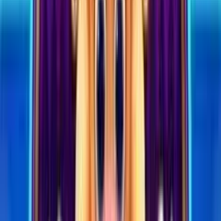
NetEnt
•