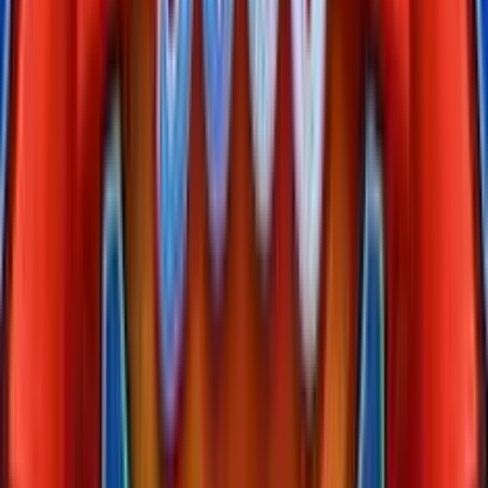
Bonus B
300€ Bo
Ricarica
R
#
3
di Giocat
da raggi
entro 30 
4.7
/5
•
(
3
Voti
)
Requisiti
BIG
Casino
Recensione
60x da
raggiung
30 giorni