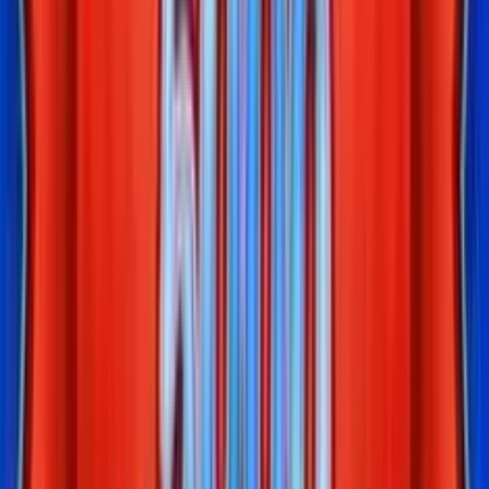
cashback
slot sele
50€ sul 
sullo Spo
giocata e
giorni, w
10x e val
giorni.