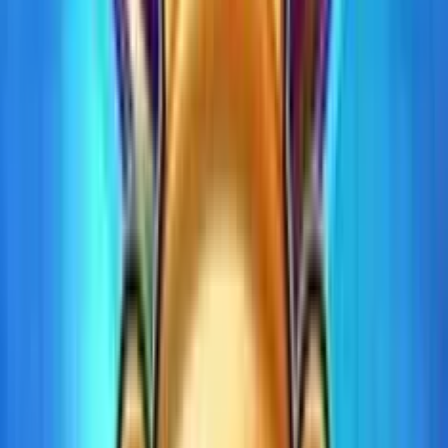
5.0
/5
Space Wars Casino che offrono questo
gioco