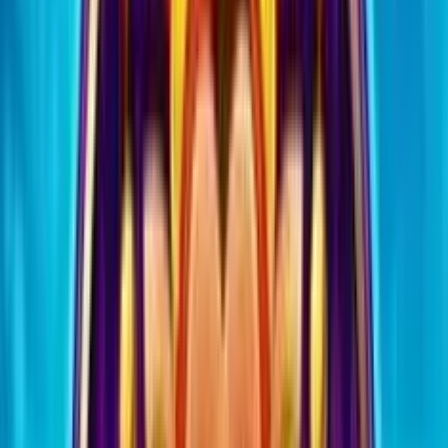
Gioco Gratis
Premendo "Gioco Gratis", confermi di avere almeno 18 anni.