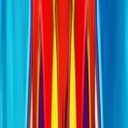
Tutti i provider
Soldi Veri
Elenco Casino AAMS
Casino Senza Deposito
Bonus Free Spin
Migliori Bonus Benvenuto
Slot Online Soldi Veri
Guida
Guida Casino
Garanzie Licenza AAMS
Gioco Responsabile
Registrazione Casinò AAMS
Blog
Link Rapidi
Slot Gratis
Nuove Slot