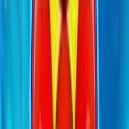
Slot Gratis
Slot Gratis
Nuove
Bar
VLT
Book of Ra
Cleopatra
Egitto
Megaways
Oriente
Frutta
Pirati
Vampiri
Software
IGT
Novomatic
Capecod
WMG
Pragmatic Play
Big Time Gaming
Play'n Go
Netent
Big Time Gaming