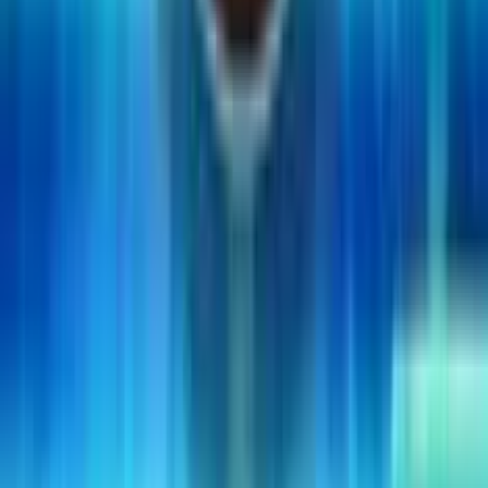
vincite così ottenute ovviamente si sommano a quelle già
calcolate nel giro appena conclusosi.
Valerio Sulfaro
Ruolo
:
Senior Copywriter
Esperienza
:
6+
Anni
Specializzazione
:
Recensioni Giochi
Esperto del mondo del gambling, Valerio è un Copywriter che
cerca di fornire ai suoi lettori un quadro più chiaro su giochi e
tematiche del momento. In passato ha collaborato con varie
testate legate al gioco ed è stato responsabile dei contenuti
di Betway.