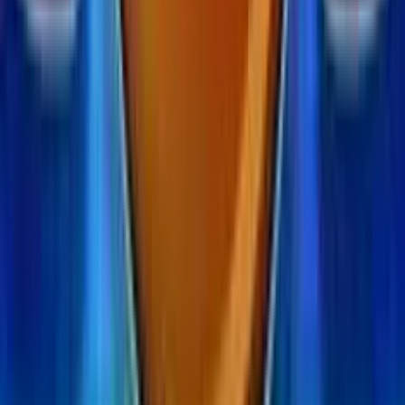
rulli della Space Wars slot machine, attraverso un'eccezionale
serie di animazioni, oltre che ad uno splendido filmato iniziale
in altissima definizione. Grafica a parte, la slot prevede un
simbolo Wild di tipo Stacked ed una funzione speciale Nuovo
Giro che regala al giocatore una giocata gratuita per ogni
singola giocata vincente ottenuta durante il corso della partita.
Space Wars Slot Machine gratis:
recensione
In puro stile fantascienza, il tema della Space Wars slot
machine si ispira ad una colossale guerra tra bizzarre e
simpaticissime specie aliene, tra cui strani polpi dotati di
casco spaziale e bestie verdi con un solo occhio, tutte
interessate al prezioso cristallo rosso. Quest’ultimo infatti è
rappresentato nel filmato introduttivo come vera e propria
risorsa preziosa a cui tutti tentano di arrivare e per cui tutti
combattono e, proprio a dimostrazione dell’importanza di
questo cristallo, durante la partita, il simbolo che lo
rappresenta viene associato alle più alte vincite per
combinazione. Le vincite previste dalla slot infatti, variano
proprio da un valore massimo pari a 1.000 volte la puntata,
associato ad esempio ad una combinazioni di 5 simboli