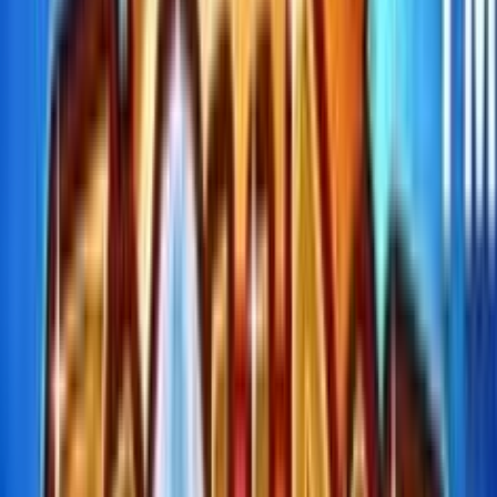
Bonus B
600€ Bo
Ricarica 