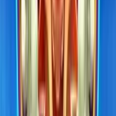
5.0
/5
HOT SLOT
Gioco Gratis
Silverback Gold