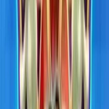
Add to
favorites
NetEnt
•