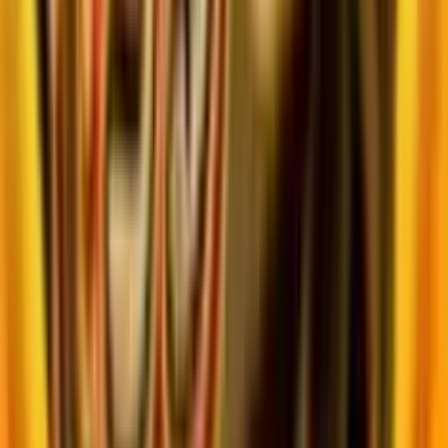
Silk Road Slot Machine
Dedicata alla "Via della Seta", la più importante rotta
commerciale dell'antichità che mise in comunicazione per la
prima volta i continenti europeo ed asiatico, la Silk Road slot
machine è un vero e proprio omaggio a questa importante
tappa della storia dell'uomo, che ripropone in tutto il suo
fascino e splendore. Dotata inoltre di 5 rulli, la slot prevede
243 modi diversi di comporre una combinazione vincente.
Silk Road Slot Machine gratis:
recensione