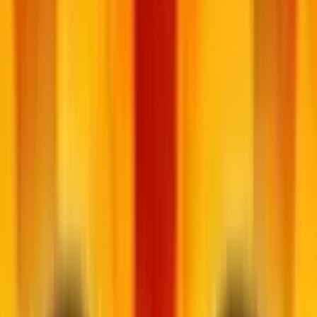
Soldi Veri
I miei giochi preferiti
Nessuna slot preferita ancora
Inizia ad aggiungere slot ai tuoi preferiti!
home
/
Slot Gratis
/
Silk Road
Silk Road
da
Amaya