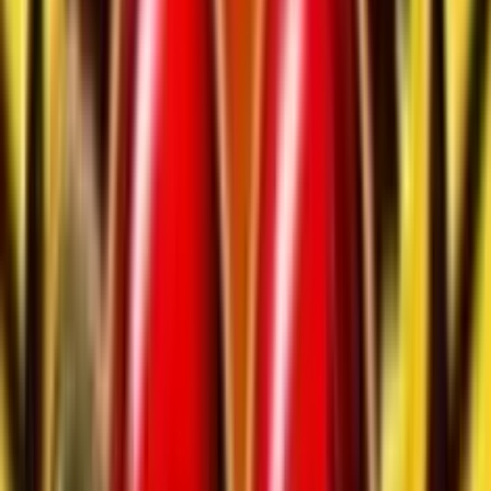
4.0
/5
Gioco Gratis
Legend White Buffalo
Add to
favorites
Amaya
•