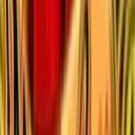
4.0
/5
Silk Road Casino che offrono questo
gioco
Bonus
Casinò Online
Voto Utenti
Benvenut