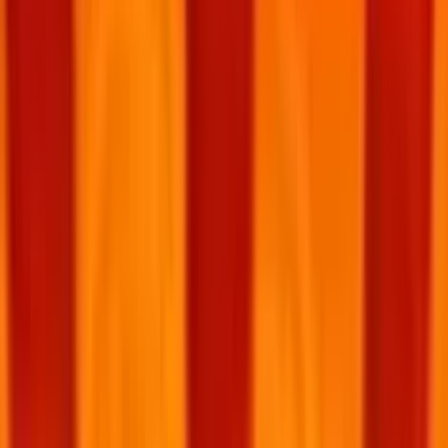
Soldi Veri
Elenco Casino AAMS
Casino Senza Deposito
Bonus Free
Spin
Migliori Bonus Benvenuto
Slot Online Soldi Veri
Guida
Guida Casino
Garanzie Licenza AAMS
Gioco
Responsabile
Registrazione Casinò AAMS
Blog
Slot Gratis
Nuove Slot
Soldi Veri
Menu