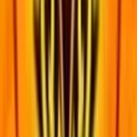
0
%
4