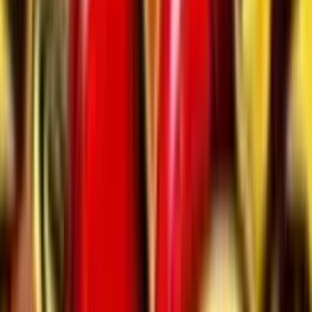
4.0
/5
Gioco Gratis