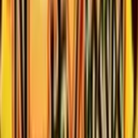
Bonus
Benvenuto
600€ Bonus
Ricarica + 2
Free Spin
#
1
FS
Requisiti 
Giocata
4
4.0
/5
•
(
1
Voti
)
da raggiunge
NetBet
Recensione
entro 30 gior
Requisiti di
Giocata
40x da
raggiungere