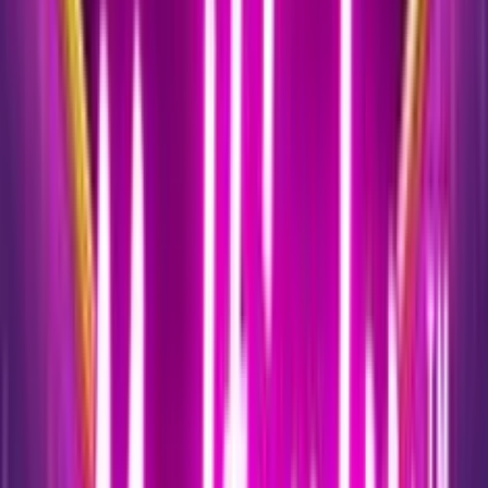
5.0
/5
Shuriken Legend Casino che offrono
questo gioco