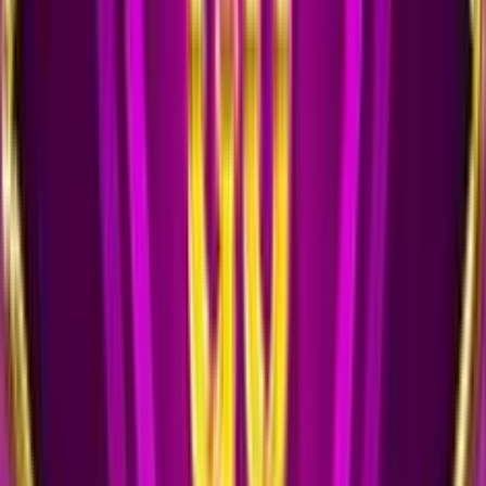
Add to
favorites
Synot
•