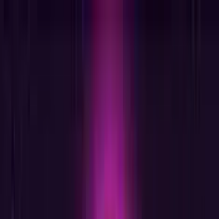
Il gioco è vietato ai minori e può causare dipendenza
patologica - probabilità di vincita
Slot Mania
Slot Mania
Slot Gratis
Slot Gratis
Nuove
Bar
VLT
Book of
Ra
Cleopatra
Egitto
Megaways
Oriente
Frutta
Pirati
Vampiri
Software
IGT
Novomatic
Capecod
WMG
Pragmatic Play
Big Time
Gaming
Play'n Go
Netent
Big Time Gaming
Tutti i provider