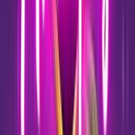
sul Live 
sullo Spo
giocata e
#
2
giorni, w
10x e val
4.2
/5
•
(
17
Voti
)
giorni.
StarCasino
Recensione
Requisiti
Fino a 2
cashback
slot sele
50€ sul 
sullo Spo
giocata e
giorni, w
10x e val
giorni.