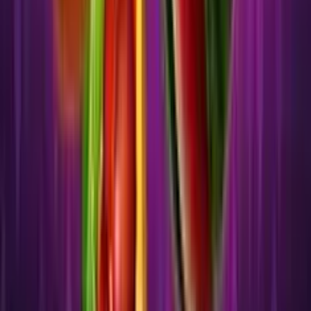
Anni
Specializzazione
:
Recensioni Giochi
Esperto del mondo del gambling, Valerio è un Copywriter che
cerca di fornire ai suoi lettori un quadro più chiaro su giochi e
tematiche del momento. In passato ha collaborato con varie
testate legate al gioco ed è stato responsabile dei contenuti
di Betway.
Valerio Sulfaro
Ruolo
:
Senior Copywriter
Esperienza
:
6+ Anni
Specializzazione
:
Recensioni Giochi
Esperto del mondo del gambling, Valerio è un Copywriter che
cerca di fornire ai suoi lettori un quadro più chiaro su giochi e