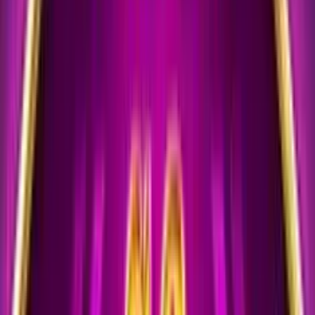
5.0
/5
HOT SLOT
Gioco Gratis
Wild Blooms
Add to
favorites
Synot
•