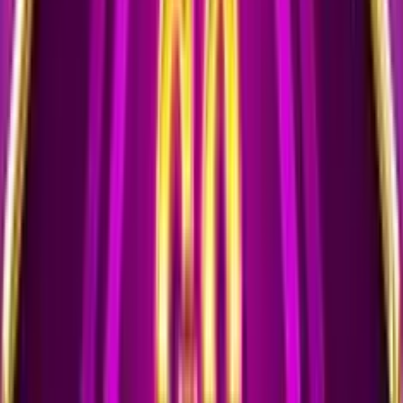
5.0
/5
HOT SLOT
Gioco Gratis
Tiki Princess