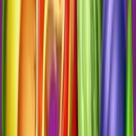
Bonus B
600€ Bo
Ricarica 
Free Spi
FS
Requis
#
3
Giocata
raggiung
4.0
/5
•
(
1
Voti
)
30 giorni
NetBet
Recensione
Requisiti