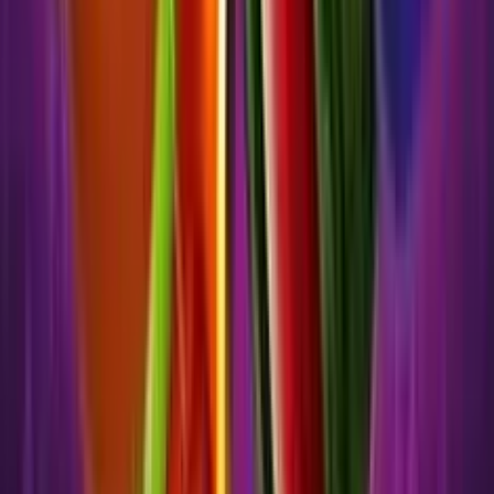
Sì, la slot Shuriken Legend offre funzioni bonus, tra cui il
bonus dei giri gratuiti che si attiva quando ottieni tre scatter in
un solo giro. C'è anche la funzione Rischiatutto che permette
di tentare di raddoppiare le vincite.
Quante paylines e rulli ha la slot Shuriken Legend?
La slot Shuriken Legend ha un layout di 5 rulli e 3 file, con 5
linee di pagamento attive.
Valerio Sulfaro
Ruolo
:
Senior Copywriter
Esperienza
:
6+