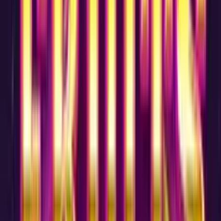
Gioco Gratis
Premendo "Gioco Gratis", confermi di avere almeno 18 anni.