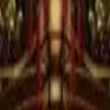
trazione Casinò AAMS