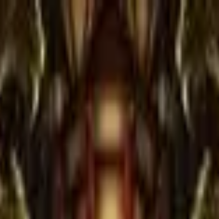
- probabilità di vincita
riente
Frutta
Pirati
Vampiri
ay'n Go
Netent
Big Time Gaming
Tutti i provider
igliori Bonus Benvenuto
Slot Online Soldi Veri