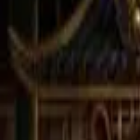
Guida
Guida Casino
Garanzie Licenza AAMS
Gioco Responsabile
Regis
Blog
Slot Gratis
Nuove Slot
Soldi Veri
Menu
Slot Gratis
Slot Gratis
Nuove
Bar
VLT