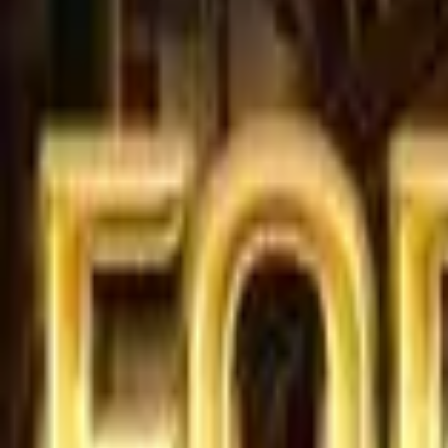
Book of Ra
Cleopatra
Egitto
Megaways
Oriente
Frutta
Pirati
Vampiri
Software
IGT
Novomatic
Capecod
WMG
Pragmatic Play
Big Time Gaming
Play'n Go
Netent
Big Time Gaming
Tutti i provider
Soldi Veri
Elenco Casino AAMS
Casino Senza Deposito