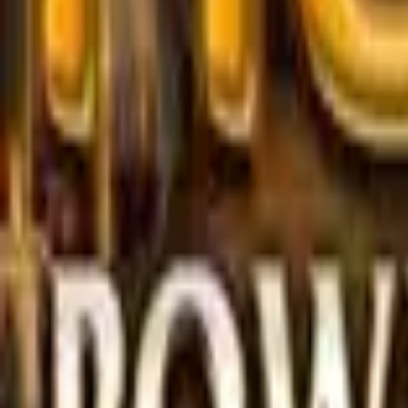
Giochi dello stesso provider
HOT SLOT
Gioco Gratis
Viral Spiral
Add to
favorites
Red Tiger
•