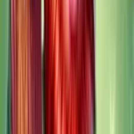
5.0
/5
HOT SLOT
Gioco Gratis
Patrick's Luck Hold The Spin
Add to
favorites
Gamzix
•