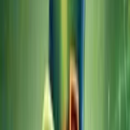
Tutti i provider
Soldi Veri
Elenco Casino AAMS
Casino Senza Deposito
Bonus Free Spin
Migliori Bonus Benvenuto
Slot Online Soldi Veri
Guida
Guida Casino
Garanzie Licenza AAMS
Gioco Responsabile
Registrazione Casinò AAMS
Blog
Link Rapidi
Slot Gratis
Nuove Slot