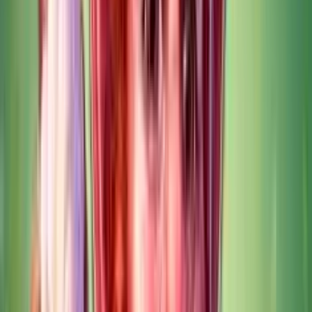
5.0
/5
HOT SLOT
Gioco Gratis
GO GO Spinner
Add to
favorites
Gamzix
•