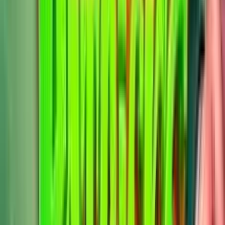
raggiungere
entro 30 gior