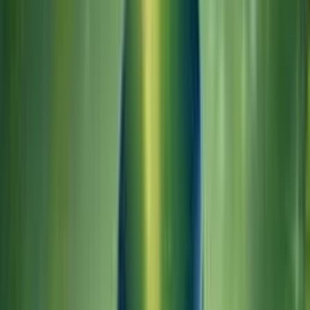
Slot Gratis
Slot Gratis
Nuove
Bar
VLT
Book of Ra
Cleopatra
Egitto
Megaways
Oriente
Frutta
Pirati
Vampiri
Software
IGT
Novomatic
Capecod
WMG
Pragmatic Play
Big Time Gaming
Play'n Go
Netent
Big Time Gaming