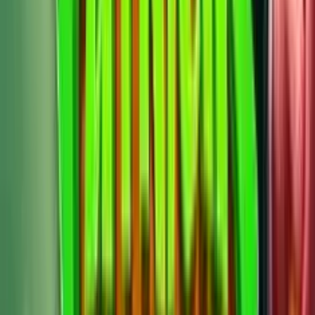
Rich Granny Slot Machine
Una simpatica vecchietta con il suo cane sono i protagonisti