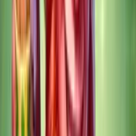
Add to
favorites
Gamzix
•