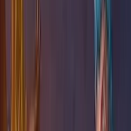
Slot Gratis
Slot Gratis
Nuove
Bar
VLT
Book of Ra
Cleopatra
Egitto
Megaways
Oriente
Frutta
Pirati
Vampiri
Software
IGT
Novomatic
Capecod
WMG
Pragmatic Play
Big Time Gaming
Play'n Go
Netent
Big Time Gaming