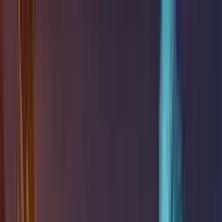
Il gioco è vietato ai minori e può causare dipendenza
patologica - probabilità di vincita
Slot Mania
Slot Mania
Slot Gratis
Slot Gratis
Nuove
Bar
VLT
Book of
Ra
Cleopatra
Egitto
Megaways
Oriente
Frutta
Pirati
Vampiri
Software
IGT
Novomatic
Capecod
WMG
Pragmatic Play
Big Time
Gaming
Play'n Go
Netent
Big Time Gaming
Tutti i provider