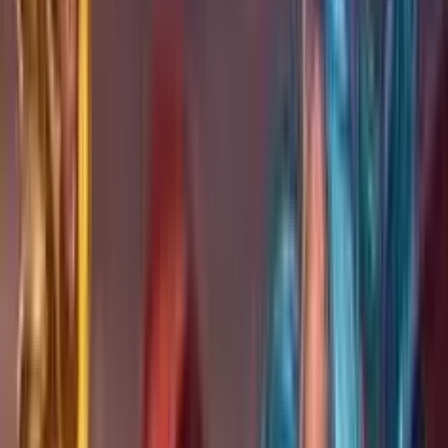
5.0
/5
HOT SLOT
Gioco Gratis
The Royal Family