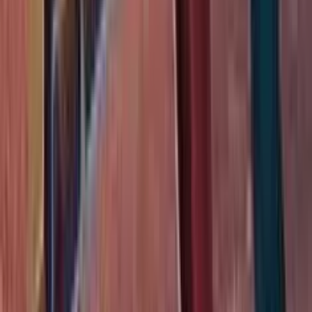
sottosimboli Jackpot. Questi particolari simboli aggiungono
punti alla raccolta verso il Jackpot, con 1, 2, o 3 punti a
seconda del simbolo. Una volta raccolti, rivelano i simboli di
pagamento che si nascondevano sotto, avvicinando i giocatori
al grande premio.
Jackpot Wheel:
accumulando punti jackpot, si ha la
possibilità di accedere alla ruota della fortuna, la Jackpot
Wheel. Se la lancetta si ferma su un Jackpot questo verrà
assegnato immediatamente, ma se si ferma su una freccia si
girerà su una ruota diversa, questa volta per un premio
potenzialmente maggiore.
Buy Bonus:
per chi non vuole attendere, l’opzione Buy Bonus
offre un accesso VIP ai giri gratuiti. Con un pagamento extra,
proporzionale alla quantità di giri desiderati, questa funzione
permette di saltare direttamente all'azione dei Free Spins,
scegliendo da un range che varia da 75x a 350x la tua
scommessa iniziale.
Ecco alcune slot simili a Rainbow Ryan
2