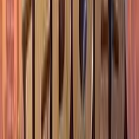
Rainbow Ryan 2
Rainbow Ryan 2, creata da Yggdrasil Gaming, porta
nuovamente in scena il carismatico leprecauno musicista,