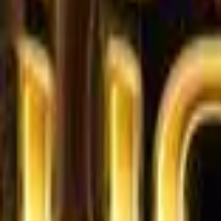
Nessuna slot preferita ancora
Inizia ad aggiungere slot ai tuoi preferiti!
home
/
Slot Gratis
/
Piggy Riches 2 Megaways
Piggy Riches 2 Megaways
da
Red Tiger