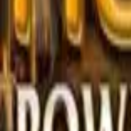
Giochi dello stesso provider
HOT SLOT
Gioco Gratis
Viral Spiral
Add to
favorites
Red Tiger
•