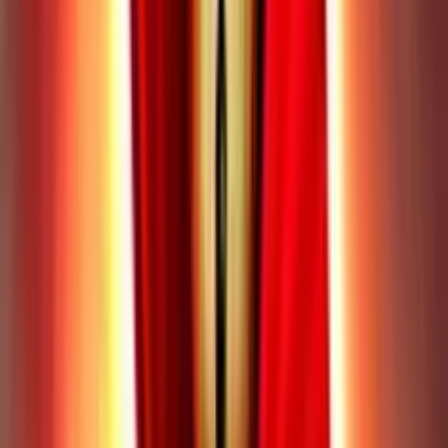
Add to
favorites
Felix Gaming
•