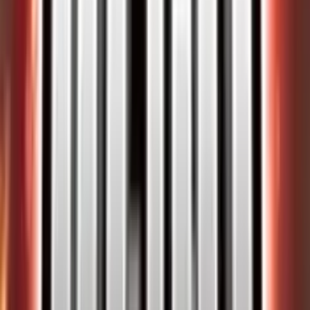
Quante paylines offre Pharaohs Temple gratis?
Le regole della slot prevedono un'area di gioco composta da
cinque rulli sui quali il giocatore può attivare da un minimo di 1
a un massimo di 20 linee di puntata.
Valerio Sulfaro
Ruolo
:
Senior Copywriter
Esperienza
:
6+
Anni
Specializzazione
:
Recensioni Giochi
Esperto del mondo del gambling, Valerio è un Copywriter che
cerca di fornire ai suoi lettori un quadro più chiaro su giochi e
tematiche del momento. In passato ha collaborato con varie
testate legate al gioco ed è stato responsabile dei contenuti
di Betway.