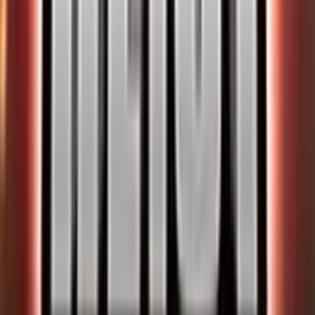
Valerio Sulfaro
Ruolo
:
Senior Copywriter
Esperienza
:
6+ Anni
Specializzazione
:
Recensioni Giochi
Esperto del mondo del gambling, Valerio è un Copywriter che
cerca di fornire ai suoi lettori un quadro più chiaro su giochi e
tematiche del momento. In passato ha collaborato con varie
testate legate al gioco ed è stato responsabile dei contenuti
di Betway.
Recensioni Utenti