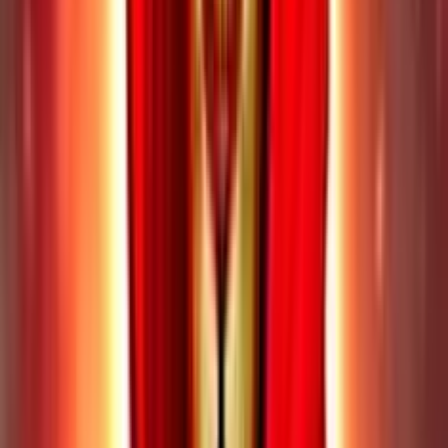
5.0
/5
HOT SLOT
Gioco Gratis
Spinachos