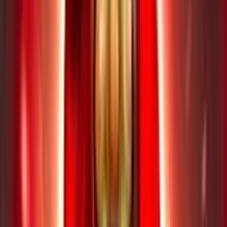
Add to
favorites
Felix Gaming
•