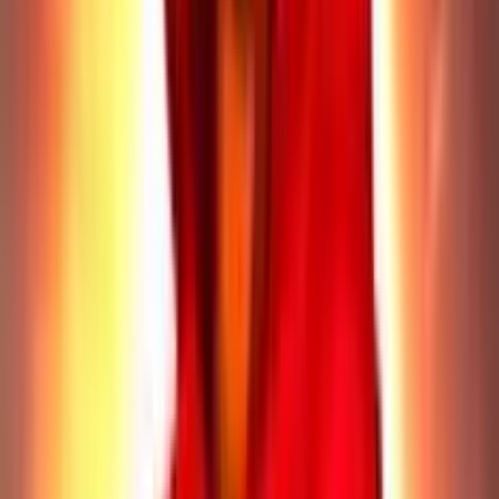
5.0
/5
HOT SLOT
Gioco Gratis
Joker Heist
Add to
favorites
Felix Gaming
•