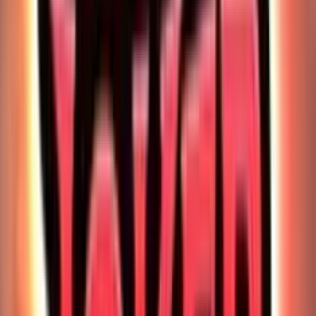
Bonus
Benvenuto
1€ Bonus
Ricarica
Requi
#
1
di Giocata
35x da
raggiungere
5.0
/5
•
(
1
Voti
)
entro 30 gior
888
Recensione
Requisiti di
Giocata
35x da
raggiungere
entro 30 gior