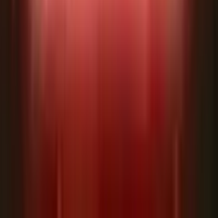
0
%
3