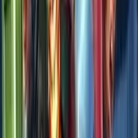
5.0
/5
HOT SLOT
Gioco Gratis
Castaway Cove Dream Drop
Add to
favorites
Relax Gaming
•