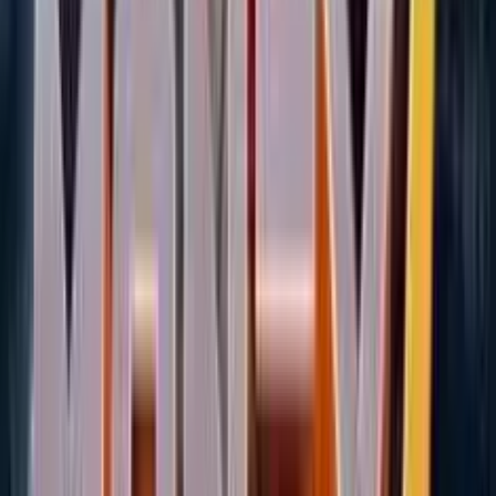
Collector:
assorbe i numeri esposti sulla griglia e restituisce
un pagamento di conseguenza.
Adjacent Collector:
questa icona ha un raggio d'azione più
esteso, raccogliendo i valori dalle otto caselle circostanti.
Payer:
rivela un valore e lo distribuisce a tutti gli altri simboli
visibili, facendo crescere il potenziale di vincita di ogni icona
sulla griglia.
Adjacent Payer:
come il payer, ma interessa esclusivamente
i simboli adiacenti alla posizione in cui atterra.
Sniper:
mira a raddoppiare i numeri di altri simboli,
scegliendo tra 3 a 8 obiettivi.
Unlocker:
dischiude una fila precedentemente inaccessibile,
ampliando lo spazio di gioco e le possibilità di vittoria.
Reset Plus:
quando le possibilità sembrano esaurirsi, Reset
Plus interviene per incrementare il numero di respin rimasti,
donando un'altra chance di successo.
Upgrader:
trasforma fino a tre simboli ordinari nelle loro
controparti Persistenti.