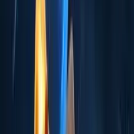
Slot Gratis
Slot Gratis
Nuove
Bar
VLT
Book of Ra
Cleopatra
Egitto
Megaways
Oriente
Frutta
Pirati
Vampiri
Software
IGT
Novomatic
Capecod
WMG
Pragmatic Play
Big Time Gaming
Play'n Go
Netent
Big Time Gaming