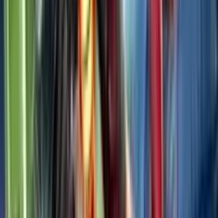
5.0
/5
HOT SLOT
Gioco Gratis
Lure of Fortune