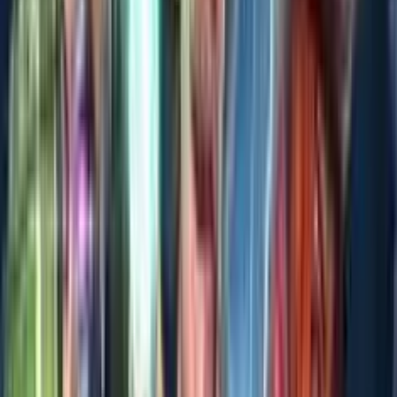
Add to
favorites
Relax Gaming
•