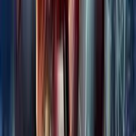
6x4
linee Di Puntata
:
Assenti
puntata Minima
:
0,10
puntata Massima
:
60
jackpot
:
No
Giri Gratis
:
Si
bonus Game
:
Si
Money Cart 4: Caratteristiche e gioco
di base
Money Cart 4 trasporta i giocatori in una narrazione di
fantascienza, ambientata in un paesaggio oscuro e
misterioso dove navicelle spaziali in fiamme incorniciano la
scena di un campo di battaglia notturno. Il fulcro del gioco è la
griglia centrale, che sembra il ponte di comando di un veicolo