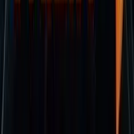
0
%
1