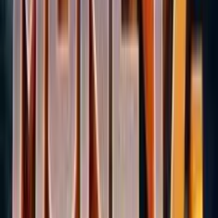
Qual è il tema grafico della slot machine Money Cart 4?
Il tema grafico di Money Cart 4 è ispirato al genere
fantascientifico e tecnologico, con una grafica che ricorda un
veicolo spaziale e scenari di un futuro distopico.
Quali sono i giochi extra e simboli bonus di Money Cart 4 online?
Money Cart 4 offre giochi extra come respin e l'espansione
delle righe. I simboli bonus includono il Collector, il Payer e le
loro varianti Persistenti, l'Unlocker, il Reset Plus e l'Upgrader,
ognuno con funzioni speciali che arricchiscono il gioco.
Quante paylines offre Money Cart 4 gratis?
Money Cart 4 si discosta dal formato tradizionale e non ha
paylines fisse; le combinazioni vincenti dipendono dai
simboli bonus e dalle funzioni speciali attivate durante il
gioco.