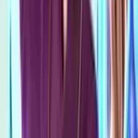
Add to
favorites
Big Time Gaming
•