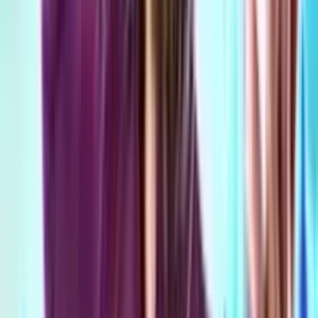
5.0
/5
Gioco Gratis
Kingmaker