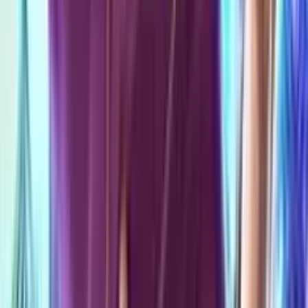
4.5
/5
Gioco Gratis
Rasputin Megaways
Add to
favorites
Big Time Gaming
•