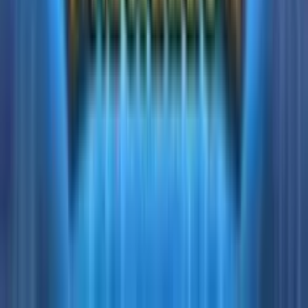
Valerio Sulfaro
Ruolo
:
Senior Copywriter
Esperienza
:
6+
Anni
Specializzazione
:
Recensioni Giochi
Esperto del mondo del gambling, Valerio è un Copywriter che
cerca di fornire ai suoi lettori un quadro più chiaro su giochi e
tematiche del momento. In passato ha collaborato con varie
testate legate al gioco ed è stato responsabile dei contenuti
di Betway.
Valerio Sulfaro
Ruolo
:
Senior Copywriter
Esperienza
:
6+ Anni