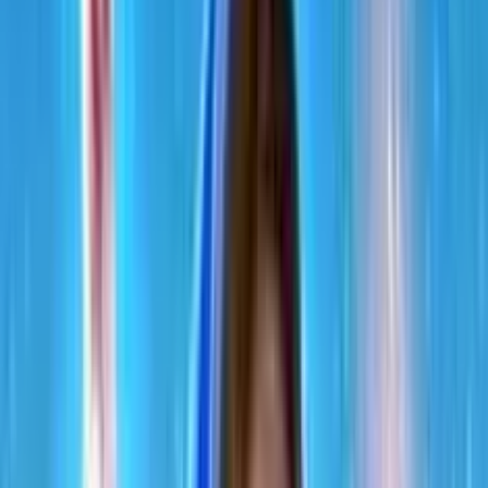
Tutti i provider
Soldi Veri
Elenco Casino AAMS
Casino Senza Deposito
Bonus Free Spin
Migliori Bonus Benvenuto
Slot Online Soldi Veri
Guida
Guida Casino
Garanzie Licenza AAMS
Gioco Responsabile
Registrazione Casinò AAMS
Blog
Link Rapidi
Slot Gratis
Nuove Slot