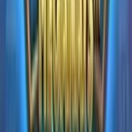
possono raggiungere i 15 gettoni.
Quali sono i simboli bonus della slot machine Holy Diver?
L'unico simbolo bonus previsto dalla slot è il simbolo Wild
che il giocatore può estrarre sui rulli solo tramite le funzioni
bonus della chest of fortune feature.
Dove si può giocare alla slot machine Holy Diver?
La slot è disponibile gratis su questa pagina e con soldi veri
sui casino di Lottomatica e Betfair.