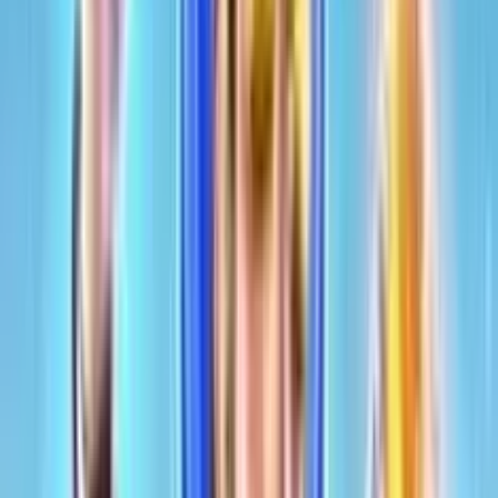
Add to
favorites
Soldi Veri
Giochi dello stesso provider
HOT SLOT
Gioco Gratis
Max Megaways
Add to
favorites
Big Time Gaming
•