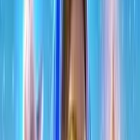
Soldi Veri
I miei giochi preferiti
Nessuna slot preferita ancora
Inizia ad aggiungere slot ai tuoi preferiti!
home
/
Slot Gratis
/
Holy Diver
Holy Diver
da
Big Time Gaming