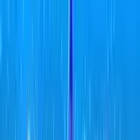
Il gioco è vietato ai minori e può causare dipendenza
patologica - probabilità di vincita
Slot Mania
Slot Mania
Slot Gratis
Slot Gratis
Nuove
Bar
VLT
Book of
Ra
Cleopatra
Egitto
Megaways
Oriente
Frutta
Pirati
Vampiri
Software
IGT
Novomatic
Capecod
WMG
Pragmatic Play
Big Time
Gaming
Play'n Go
Netent
Big Time Gaming
Tutti i provider