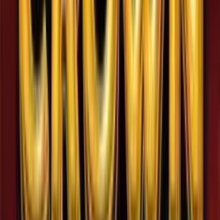
dopo averle
rigiocate 1 v
Flaming Hot Extreme
Rilasciata nel gennaio del 2020, Flaming Hot Extreme è un
gioco di slot prodotto da Amusnet Interactive. Il suo layout ci
propone dei rulli in formato 5x4 e 40 linee di pagamento. Se
siete amanti dei titoli con stile classico e a tema frutta
dovreste assolutamente provarlo. Con un RTP del 95,96%,
Flaming Hot Extreme si attesta tra le slot machine che hanno
una volatilità di livello medio. La sua puntata massima è pari a
1000€, mentre la minima è di appena un centesimo. Per quel
che concerne la vincita massima ottenibile all’interno del suo
gameplay, è invece di 1000 gettoni.