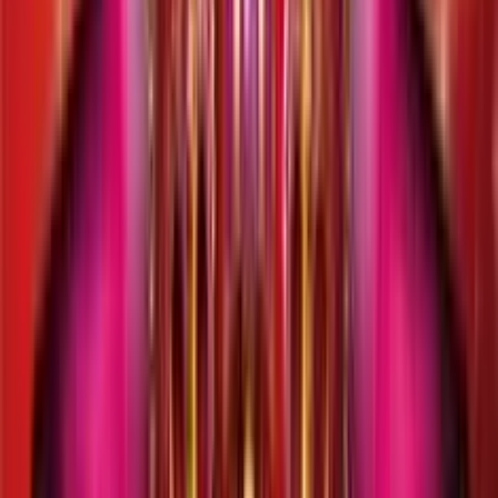
The Secrets of London
Add to
favorites
EGT - Amusnet Interactive
•