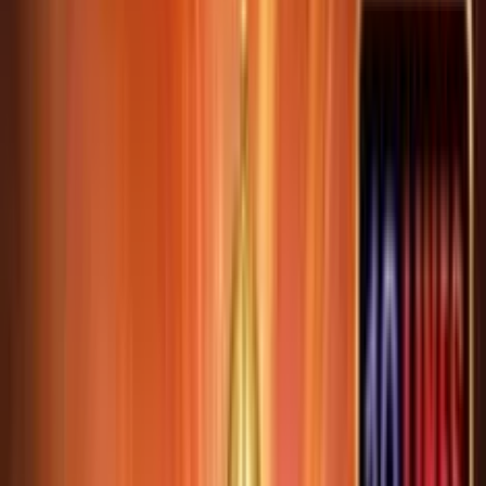
Soldi Veri
Elenco Casino AAMS
Casino Senza Deposito
Bonus Free
Spin
Migliori Bonus Benvenuto
Slot Online Soldi Veri
Guida
Guida Casino
Garanzie Licenza AAMS
Gioco
Responsabile
Registrazione Casinò AAMS
Blog
Slot Gratis
Nuove Slot
Soldi Veri
Menu