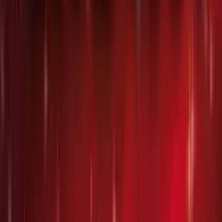
Jackpot Progressivo:
tipica funzione dei giochi di slot di
questa tipologia, a seguito di una vincita viene chiesto al
player di scegliere tra 12 carte, dove se rivela 3 carte uguali
tra loro va a vincere il jackpot correlato.
Alternative simili a Flaming Hot
Extreme
Ci sono dei giochi simili a questo titolo che vogliamo
suggerire agli appassionati, e sono:
Hell Hot 100
di Endorphina;
Sizzling 6
di Novomatic;
Super Lucky Reels
di iSoftBet.
Verdetto finale sulla slot Flaming Hot
Extreme
Questo gioco di slot è prodotto da un provider che sa il fatto
suo: un titolo che ci riporta alla tradizione dei giochi di questo
tipo con il tema della frutta che torna di moda e che coinvolge