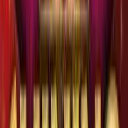
3.7
/5
Flaming Hot Extreme Casino che
offrono questo gioco
Bonus
Casinò Online
Voto Utenti
Benvenu