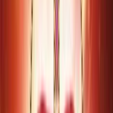
Gioco Gratis
Premendo "Gioco Gratis", confermi di avere almeno 18 anni.