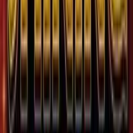
Bonus
Benvenuto