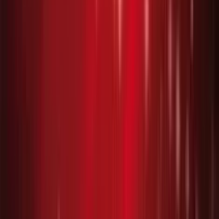
0
%
4