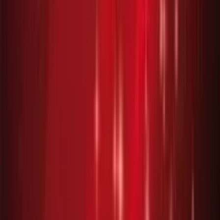
0.0
/
5
Basato su
0
Recensione
Scrivi una recensione
5