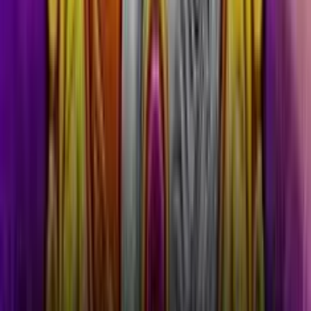
5.0
/5
Eye of Cleopatra Casino che offrono
questo gioco
Bo
Casinò Online
Voto Utenti
Benv