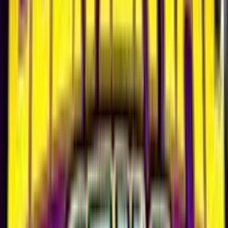
Bonus B
5000€ B
Ricarica
R
di Giocat
Bonus 20
#
2
5.000€. 
validità 3
4.3
/5
•
(
4
Voti
)
Cap 0,4.
AdmiralBet
Recensione
Requisiti
Fun Bon
fino a 5
65, validi
giorni, C