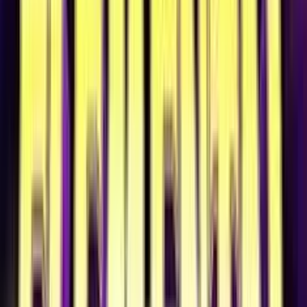
Bonus B
2100€
Cashbac
di Giocat
a 2.000€
su 30 slo
selezion
sul Live
sullo Spo
giocata e
#
1
giorni, w
10x e val
4.2
/5
•
(
17
Voti
)
giorni.
StarCasino
Recensione
Requisiti
Fino a 2
cashback