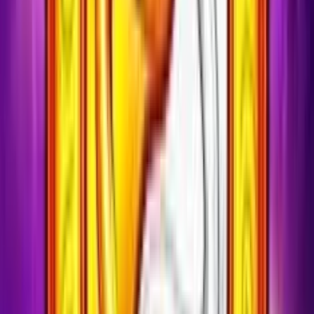
5.0
/5
HOT SLOT
Gioco Gratis
Rainbow Gold