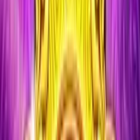
Tutti i provider
Soldi Veri
Elenco Casino AAMS
Casino Senza Deposito
Bonus Free Spin
Migliori Bonus Benvenuto
Slot Online Soldi Veri
Guida
Guida Casino
Garanzie Licenza AAMS
Gioco Responsabile
Registrazione Casinò AAMS
Blog
Link Rapidi
Slot Gratis
Nuove Slot