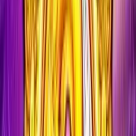
Add to
favorites
Soldi Veri
Giochi dello stesso provider
HOT SLOT
Gioco Gratis
Fish Eye
Add to
favorites
Pragmatic Play
•