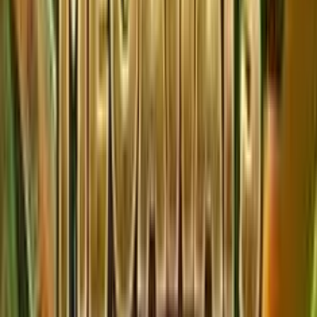
Bonus B
1€ Bonu
Ricarica
R
#
3
di Giocat
da raggi
entro 10 
4.5
/5
•
(
2
Voti
)
Requisiti
Snai
Casino
Recensione
20x da
raggiung
10 giorni