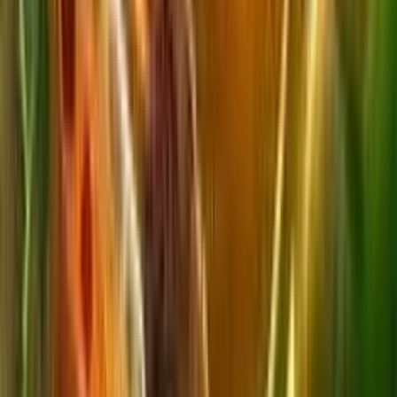
Deuces Wild
Analizziamo insieme il prossimo gioco di slot, un titolo che è
stato pubblicato nell’aprile del 2022: Deuces Wild è la
proposta “Made in ISoftBet” che offre un range di puntata che
va da 1 centesimo fino a 5 gettoni. Il gioco online in questione
è un tipo di video poker con RTP del 96,85% con un
interessante potenziale di vincita massimo che è pari a 800
volte il valore della propria puntata messa in gioco
inizialmente. Nella prossima sezione qui sotto andiamo a
parlare dello stile di gioco e degli elementi grafici e sonori:
resta con noi per saperne di più!
Stile e Grafica
Come il nome stesso della slot lascia intendere, Deuces Wild
è un gioco che basa il suo tema sulle carte da gioco. Basta
premere il pulsante principale per giocare e provare a vincere
dei premi colpendo a suon di mani di poker tradizionali: qui si