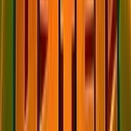
Add to
favorites
iSoftBet
•