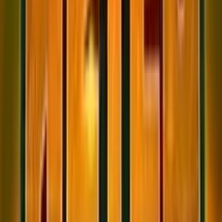
5.0
/5
HOT SLOT
Gioco Gratis
Find the Diamonds!
Add to
favorites
iSoftBet
•