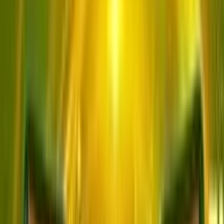
Soldi Veri
I miei giochi preferiti
Nessuna slot preferita ancora
Inizia ad aggiungere slot ai tuoi preferiti!
home
/
Slot Gratis
/
Deuces Wild
Deuces Wild
da
iSoftBet