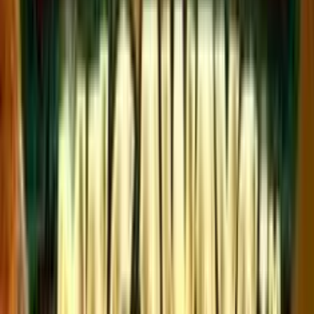
10x e val
giorni.