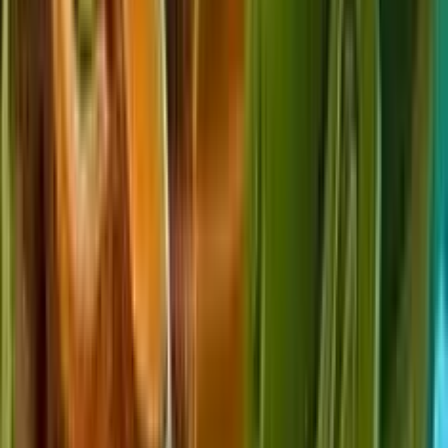
Fruit Shop
di NetEnt;
Sunny Fruits
di Playson;
Fruit Party
di Pragmatic Play.
Verdetto finale sulla slot Deuces Wild
Concludendo brevemente sulle cose che ci hanno colpito e
deluso di Deuces Wild, possiamo dire subito che, a livello
grafico, il gioco poteva essere sviluppato molto meglio.
Passando invece ai pro, di sicuro c’è un buon RTP medio
vicino al 97%. La vincita massima è poi interessante, ma il
vero pezzo forte è l’opportunità di portare a casa 4.000
gettoni con una Natural Royal Flush (ovvero scala reale di tipo
naturale). Siamo davanti a uno dei giochi che hanno fatto la
storia del mondo delle video slot, per cui non si può e non si
deve mancare di rispetto un titolo con così tanto carisma e
alone di leggenda attorno a sé: è inevitabile però che, col
passare del tempo, le slot vecchio tipo possano ridursi a un
qualcosa di apprezzabile e apprezzato da una nicchia di
giocatori. Ciò non cambia il fatto che, Deuces Wild, svolge il
suo dovere appieno e ci porta tutto il fascino di una vera
partita di poker, però in modalità slot machine!