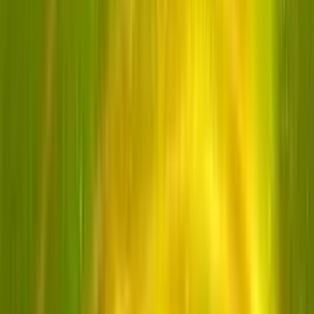
Slot Gratis
Slot Gratis
Nuove
Bar
VLT
Book of Ra
Cleopatra
Egitto
Megaways
Oriente
Frutta
Pirati
Vampiri
Software
IGT
Novomatic
Capecod
WMG
Pragmatic Play
Big Time Gaming
Play'n Go
Netent
Big Time Gaming