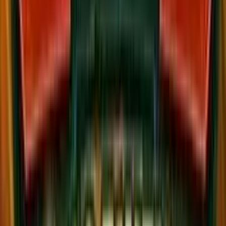
Bonus B
2100€
Cashbac
di Giocat
a 2.000€
su 30 slo
selezion
sul Live 
sullo Spo
giocata e
#
2
giorni, w
10x e val
4.2
/5
•
(
17
Voti
)
giorni.
StarCasino
Recensione
Requisiti
Fino a 2
cashback
slot sele
50€ sul 
sullo Spo
giocata e
giorni, w