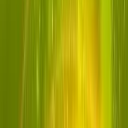
Soldi Veri
Elenco Casino AAMS
Casino Senza Deposito
Bonus Free
Spin
Migliori Bonus Benvenuto
Slot Online Soldi Veri
Guida
Guida Casino
Garanzie Licenza AAMS
Gioco
Responsabile
Registrazione Casinò AAMS
Blog
Slot Gratis
Nuove Slot
Soldi Veri
Menu