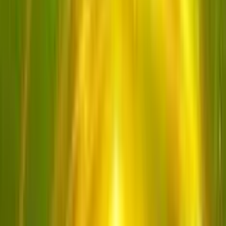
Tutti i provider
Soldi Veri
Elenco Casino AAMS
Casino Senza Deposito
Bonus Free Spin
Migliori Bonus Benvenuto
Slot Online Soldi Veri
Guida
Guida Casino
Garanzie Licenza AAMS
Gioco Responsabile
Registrazione Casinò AAMS
Blog
Link Rapidi
Slot Gratis
Nuove Slot