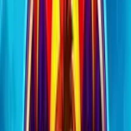
Soldi Veri
I miei giochi preferiti
Nessuna slot preferita ancora
Inizia ad aggiungere slot ai tuoi preferiti!
home
/
Slot Gratis
/
Blood Suckers
Blood Suckers
da
NetEnt