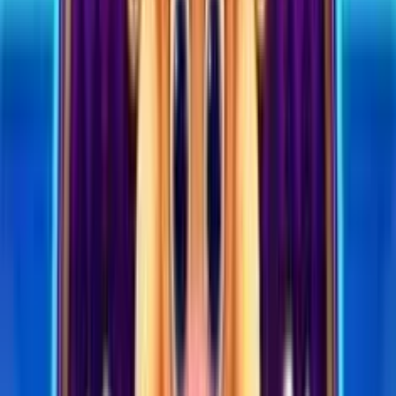
NetEnt
•