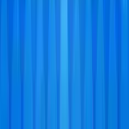
Scrivi una recensione
5