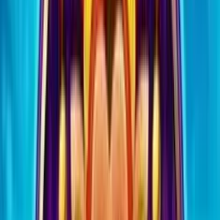
Gioco Gratis
Premendo "Gioco Gratis", confermi di avere almeno 18 anni.