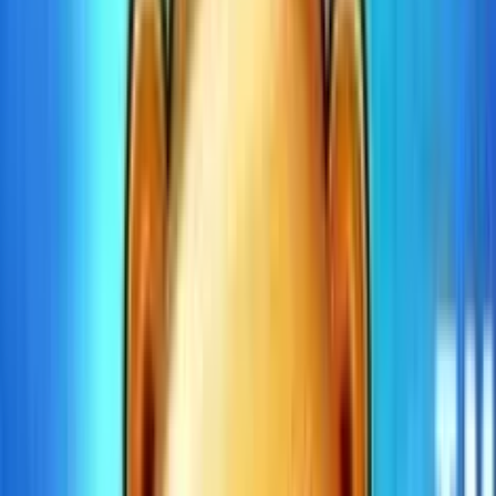
Bo
Casinò Online
Voto Utenti
Benv