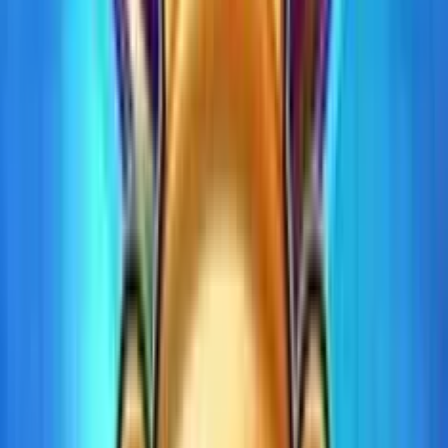
5.0
/5
Blood Suckers Casino che offrono
questo gioco