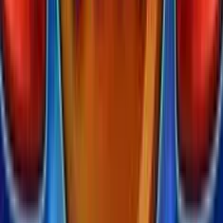
Blood Suckers Slot Machine
Ambientazione macabra e personaggi spaventosi sono i