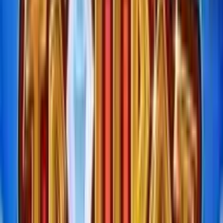
Free Spi
FS
Requis
#
1
Giocata
raggiung
4.0
/5
•
(
1
Voti
)
30 giorni
NetBet
Recensione
Requisiti
40x da
raggiung
30 giorni