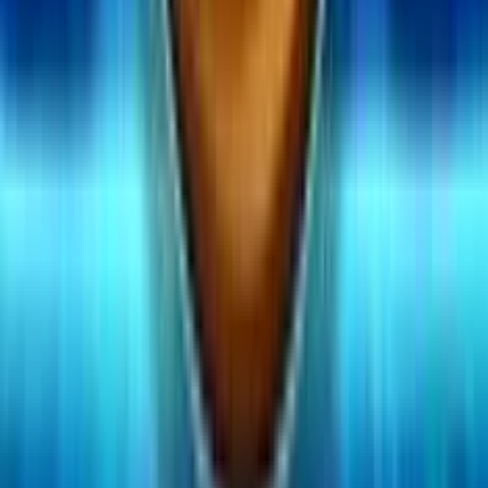
giocatore incredibili vincite. Il wild è rappresentato da un
vampiro che tenta di mordere il collo di una sventurata
fanciulla, e, quando genera una combinazione vincente
insieme a qualunque altro simbolo della slot, fa partire una
macabra animazione in cui il vampiro succhia il sangue della
vittima. Lo Scatter invece, è rappresentato da una sposa
vampiro, e promette al giocatore incredibili premi.
Infatti, quando 3 o più simboli Scatter appaiono su una linea di
puntata attiva, moltiplicano le vincite ottenute nel giro un
numero di volte che varia da un minimo di 2, con 3 simboli
Scatter, ad un massimo di 100 con 5 simboli Scatter, ed
attivano inoltre la modalità di gioco bonus Free Spins”.
Quest’ultima regala al giocatore 10 Free spins, ovvero 10 giri
gratis, in cui tutte le vincite ottenute vengono triplicate,
permettendo al giocatore di ottenere delle ottime vincite.
Ultimo bonus previsto dalla slot è il “Bonus Game”, ottenibile
con 3 o più simboli bonus, rappresentati da una mazza ed un
martello insanguinati. In questa modalità il giocatore vede
comparire sullo schermo una serie di bare, ad ognuna delle
quali è associato un determinato premio. Il giocatore deve
cliccare sulle bare cercando di scovare i personaggi più
remunerativi e cercando di evitare le bare vuote.