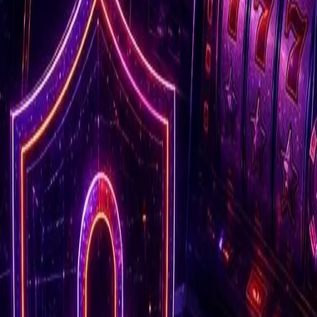
uesta certificazione rappresenta un importante traguardo per il 
ne del marchio nel mercato italiano, garantendo ai giocatori esperi
esenza di Endorphina nei Casino ADM, ma apre nuove opportunità di
combinando sicurezza, qualità e intrattenimento.
ensioni Giochi
stro team per la produzione di contenuti e recensioni degli opera
 online dedicati al calcio e alla cronaca nazionale.