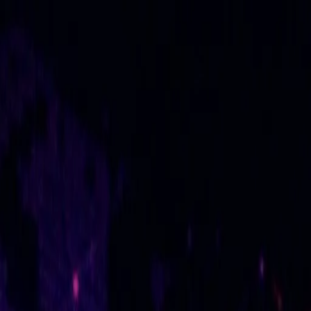
- probabilità di vincita
riente
Frutta
Pirati
Vampiri
ay'n Go
Netent
Big Time Gaming
Tutti i provider
igliori Bonus Benvenuto
Slot Online Soldi Veri