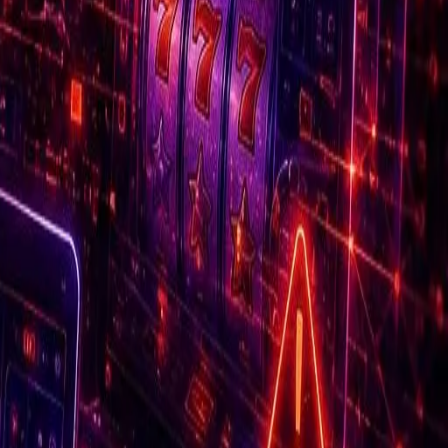
rmation Security Management System (ISMS)
per il mercato
settore dei
Casino ADM
, che richiede elevati livelli di
ano. Questo processo ha confermato che
Endorphina
adotta