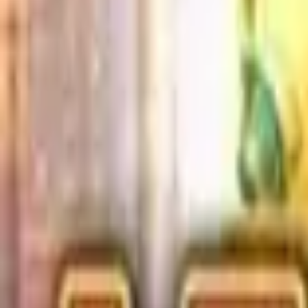
HOT SLOT
Gioco Gratis
Monkey Battle for the Scroll
Add to
favorites
Play'n GO
•