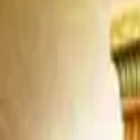
Guida
Guida Casino
Garanzie Licenza AAMS
Gioco Responsabile
Regis
Blog
Slot Gratis
Nuove Slot
Soldi Veri
Menu
Slot Gratis
Slot Gratis
Nuove
Bar
VLT