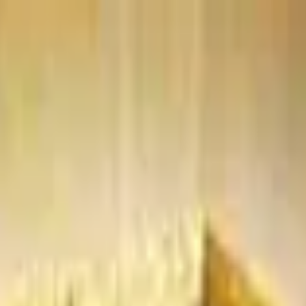
- probabilità di vincita
riente
Frutta
Pirati
Vampiri
ay'n Go
Netent
Big Time Gaming
Tutti i provider
igliori Bonus Benvenuto
Slot Online Soldi Veri