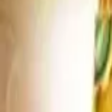
Book of Ra
Cleopatra
Egitto
Megaways
Oriente
Frutta
Pirati
Vampiri
Software
IGT
Novomatic
Capecod
WMG
Pragmatic Play
Big Time Gaming
Play'n Go
Netent
Big Time Gaming
Tutti i provider
Soldi Veri
Elenco Casino AAMS
Casino Senza Deposito