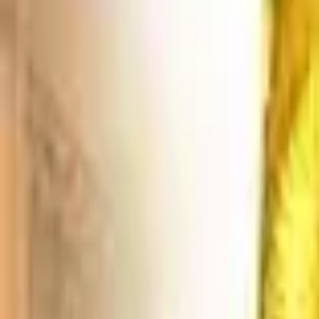
Bonus Free Spin
Migliori Bonus Benvenuto
Slot Online Soldi Veri
Guida
Guida Casino
Garanzie Licenza AAMS
Gioco Responsabile
Registrazione Casinò AAMS
Blog
Link Rapidi
Slot Gratis
Nuove Slot
Soldi Veri
I miei giochi preferiti