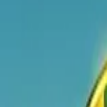
Guida
Guida Casino
Garanzie Licenza AAMS
Gioco Responsabile
Regis
Blog
Slot Gratis
Nuove Slot
Soldi Veri
Menu
Slot Gratis
Slot Gratis
Nuove
Bar
VLT