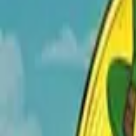
Book of Ra
Cleopatra
Egitto
Megaways
Oriente
Frutta
Pirati
Vampiri
Software
IGT
Novomatic
Capecod
WMG
Pragmatic Play
Big Time Gaming
Play'n Go
Netent
Big Time Gaming
Tutti i provider
Soldi Veri
Elenco Casino AAMS
Casino Senza Deposito