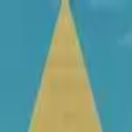
- probabilità di vincita
riente
Frutta
Pirati
Vampiri
ay'n Go
Netent
Big Time Gaming
Tutti i provider
igliori Bonus Benvenuto
Slot Online Soldi Veri