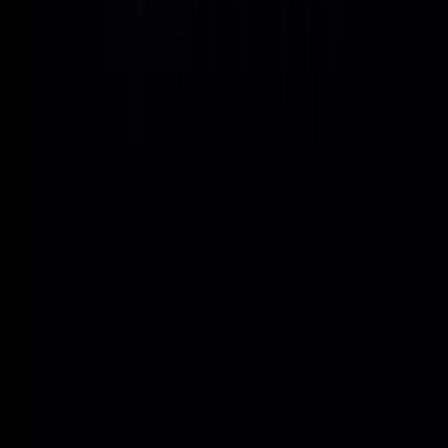
4.0
/5
Gioco Gratis