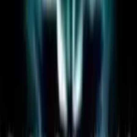
Add to
favorites
Microgaming
•