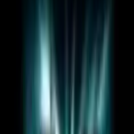
4.0
/5
Gioco Gratis
Avalon 2