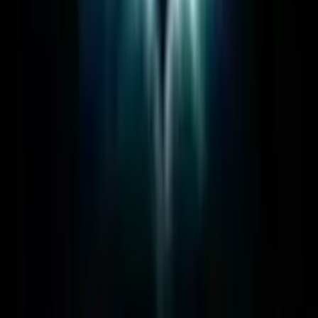
0.0
/5
Gioco Gratis
Alaskan Fishing
Add to
favorites
Microgaming
•