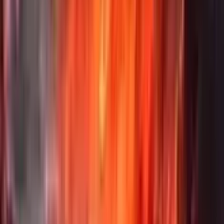
Qual è il tema grafico della slot machine The Pendragon Legend?
La slot The Pendragon Legend trasporta i giocatori nel cuore
dell'epopea arturiana. L'ambientazione ruota attorno alle gesta
di Re Artù e alla leggenda della spada Excalibur. Il design
grafico, accuratamente realizzato, ci proietta in un mondo
medievale incantato, evocando i giorni delle tavole rotonde,
dei valorosi cavalieri e dei maestosi draghi. Il tutto è
magnificamente presentato con un castello imponente in
sfondo, che raffigura la storica Camelot.
Quali sono i giochi extra e simboli bonus di The Pendragon Legend
online?
La slot The Pendragon Legend offre diverse funzionalità
speciali per arricchire l'esperienza di gioco. Tra i simboli
principali, abbiamo il Wild, rappresentato da una coppa, e lo
Scatter, simboleggiato da uno scudo. Il Wild ha la capacità di
sostituire altri simboli di base, mentre lo Scatter può
scatenare i Free Spins. Una caratteristica distintiva è la
funzione Risk'n'Buy, che permette ai giocatori di acquistare
Free Spins o di rischiare le proprie vincite in cerca di
moltiplicazioni. Inoltre, la feature "Click Me" propone cinque