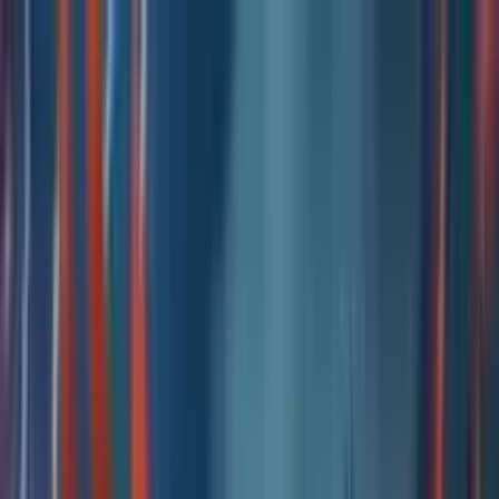
Il gioco è vietato ai minori e può causare dipendenza
patologica - probabilità di vincita
Slot Mania
Slot Mania
Slot Gratis
Slot Gratis
Nuove
Bar
VLT
Book of
Ra
Cleopatra
Egitto
Megaways
Oriente
Frutta
Pirati
Vampiri
Software
IGT
Novomatic
Capecod
WMG
Pragmatic Play
Big Time
Gaming
Play'n Go
Netent
Big Time Gaming
Tutti i provider