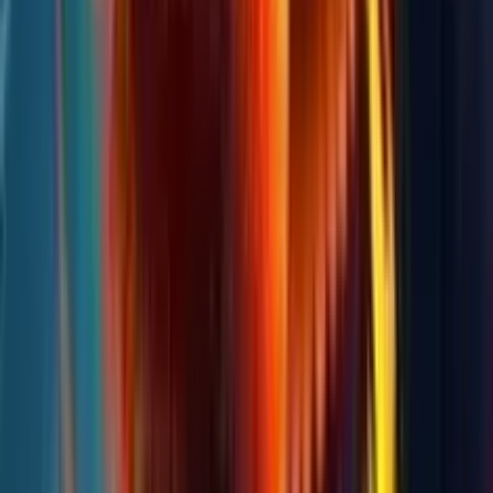
Azino Fruit Machine x25
Add to
favorites
Mascot Gaming
•