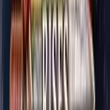
Bonus B
300€ Bo
Ricarica
R
#
3
di Giocat
da raggi
entro 30 
4.7
/5
•
(
3
Voti
)
Requisiti
BIG
Casino
Recensione
60x da
raggiung
30 giorni