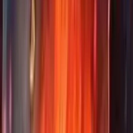
possono sbloccare funzioni bonus e moltiplicare le vincite. La
modalità Risk'n'Buy è particolarmente intrigante, permettendo
ai giocatori di acquistare Free Spins oppure di mettere in
gioco le proprie vincite per cercare di raddoppiarle... o
perderle. E la funzione "Click Me"? Una sorpresa dietro l'altra,
con scrigni dorati pronti a rivelare giri gratuiti e moltiplicatori.
Verdetto sulla slot The Pendragon
Legend
The Pendragon Legend è una slot che conquista, sia per la
sua grafica dettagliata sia per le sue funzioni innovative.
Certo, l'RTP potrebbe non essere tra i più alti e il range di
puntata potrebbe non soddisfare i giocatori più audaci, ma è
una perla nel panorama delle slot online. Ideale per chi cerca
un gioco di qualità e per chi ama immergersi in storie
avvincenti. Il mondo di Re Artù ti aspetta, sei pronto a sfidare
la sorte?
Domande Frequenti