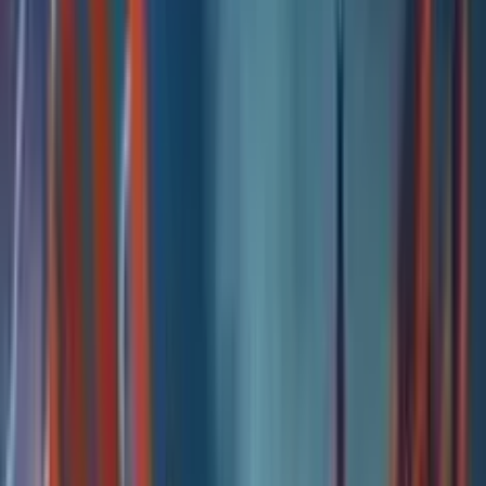
Soldi Veri
Elenco Casino AAMS
Casino Senza Deposito
Bonus Free
Spin
Migliori Bonus Benvenuto
Slot Online Soldi Veri
Guida
Guida Casino
Garanzie Licenza AAMS
Gioco
Responsabile
Registrazione Casinò AAMS
Blog
Slot Gratis
Nuove Slot
Soldi Veri
Menu