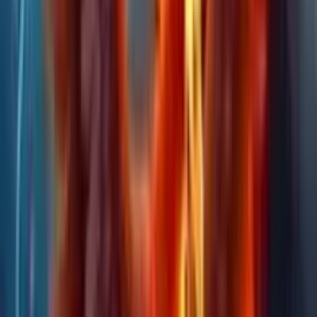
4.0
/5
Gioco Gratis
Paper Lanterns
Add to
favorites
Mascot Gaming
•