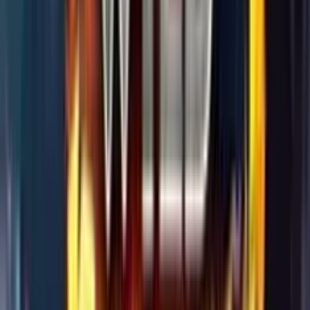
StarCasino
Recensione
Requisiti
Fino a 2
cashback
slot sele
50€ sul 
sullo Spo
giocata e
giorni, w
10x e val
giorni.