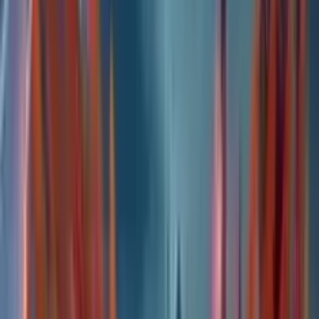
Slot Gratis
Slot Gratis
Nuove
Bar
VLT
Book of Ra
Cleopatra
Egitto
Megaways
Oriente
Frutta
Pirati
Vampiri
Software
IGT
Novomatic
Capecod
WMG
Pragmatic Play
Big Time Gaming
Play'n Go
Netent
Big Time Gaming