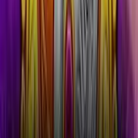
5.0
/5
The Hand of Midas Casino che offrono
questo gioco