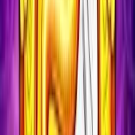
5.0
/5
HOT SLOT
Gioco Gratis
Extra Juicy Megaways