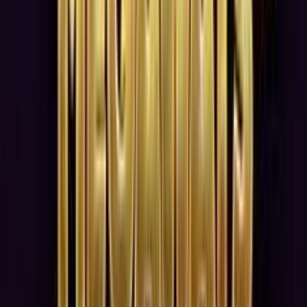
The Hand of Midas Slot Machine
La slot machine The Hand of Midas prevede un tema ispirato
alla celebre leggenda di re Mida e della sua capacità di
trasformare tutto ciò che toccasse in oro e un sistema di
gioco con 5 rulli e 20 linee di puntata fisse. La slot prevede
inoltre simboli regolari con i quali poter comporre
combinazioni vincenti con premi fino a 4000 gettoni, un
simbolo Wild associato alla funzione di jolly e a quella di
moltiplicatore di vincite, e un bonus free spins attivabile con
almeno tre scatter sui rulli e associato a un numero casuale di
giocate gratuite.
The Hand of Midas Slot Machine
Gratis: recensione
La celebre leggenda di re Mida e nella sua capacità di
trasformare qualsiasi oggetto che toccasse in oro ispira e
prende vita grazie al tema della slot machine The Hand of
Midas. Il comparto grafico della slot prevede infatti scenari