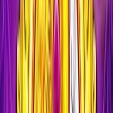
Pragmatic Play
•