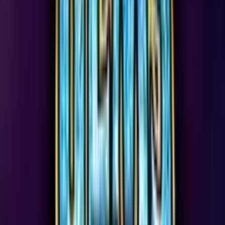
Bonus B
5000€ B