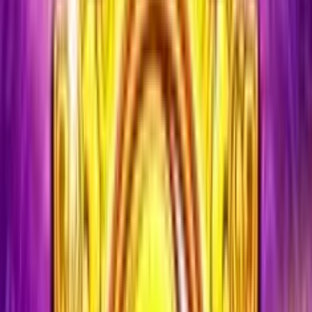
Soldi Veri
I miei giochi preferiti
Nessuna slot preferita ancora
Inizia ad aggiungere slot ai tuoi preferiti!
home
/
Slot Gratis
/
The Hand of Midas
The Hand of Midas
da
Pragmatic Play