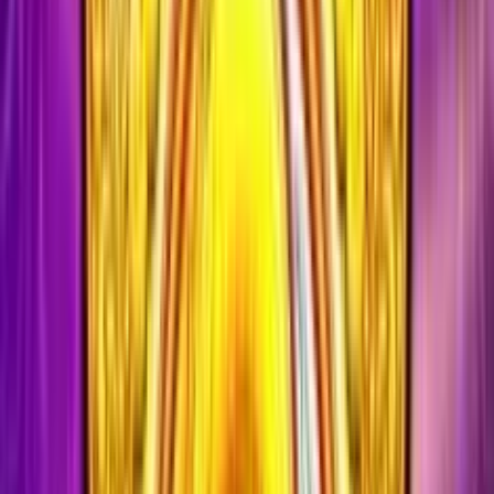
Gioco Gratis
Premendo "Gioco Gratis", confermi di avere almeno 18 anni.