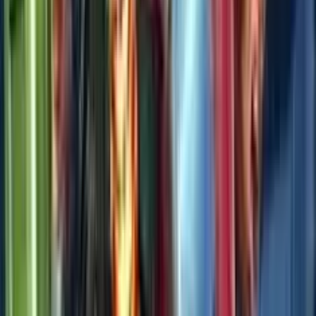
5.0
/5
HOT SLOT
Gioco Gratis
Lure of Fortune
Add to
favorites
Relax Gaming
•