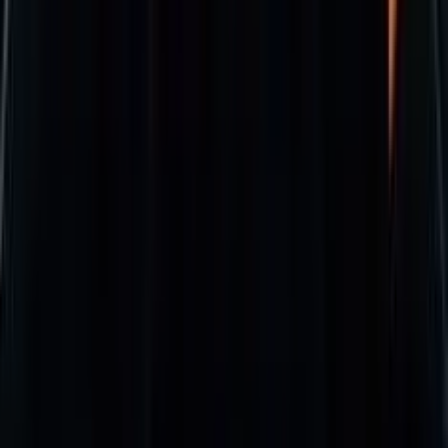
0
%
Casino Con Bonus Free Spin
StarCasino