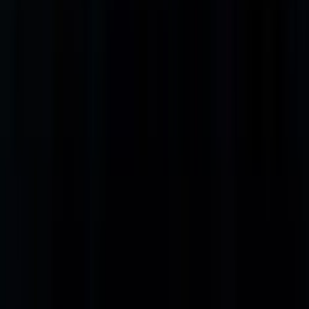
200
Recensione
Starvegas
1000
Recensione
Leovegas
100
Recensione
Footer
Slot Mania è un sito web di giochi di casinò gratis, recensioni