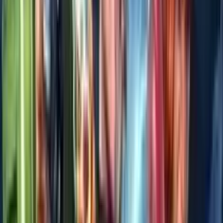
5.0
/5
HOT SLOT
Gioco Gratis
Dead Man's Trail
Add to
favorites
Relax Gaming
•