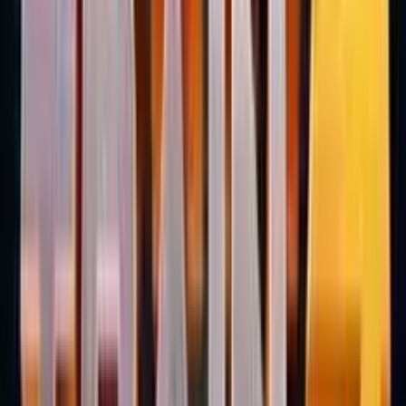
Valerio Sulfaro
Ruolo
:
Senior Copywriter
Esperienza
:
6+ Anni
Specializzazione
:
Recensioni Giochi
Esperto del mondo del gambling, Valerio è un Copywriter che
cerca di fornire ai suoi lettori un quadro più chiaro su giochi e
tematiche del momento. In passato ha collaborato con varie
testate legate al gioco ed è stato responsabile dei contenuti
di Betway.
Recensioni Utenti
0.0
/
5
Basato su
0
Recensione
Scrivi una recensione