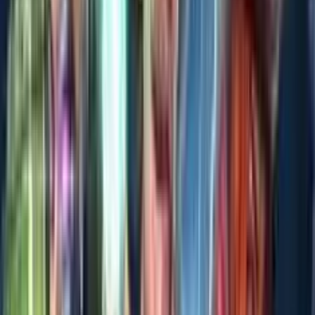
Add to
favorites
Relax Gaming
•