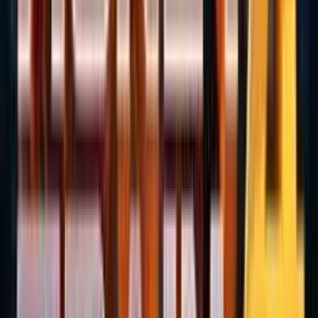
Valerio Sulfaro
Ruolo
:
Senior Copywriter
Esperienza
:
6+
Anni
Specializzazione
:
Recensioni Giochi
Esperto del mondo del gambling, Valerio è un Copywriter che
cerca di fornire ai suoi lettori un quadro più chiaro su giochi e
tematiche del momento. In passato ha collaborato con varie
testate legate al gioco ed è stato responsabile dei contenuti
di Betway.